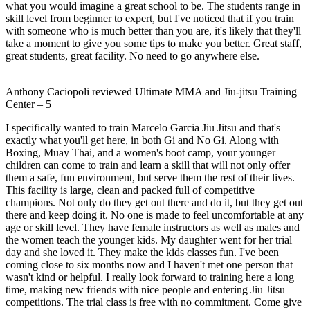
what you would imagine a great school to be. The students range in
skill level from beginner to expert, but I've noticed that if you train
with someone who is much better than you are, it's likely that they'll
take a moment to give you some tips to make you better. Great staff,
great students, great facility. No need to go anywhere else.
Anthony Caciopoli
reviewed
Ultimate MMA and Jiu-jitsu Training
Center
–
5
I specifically wanted to train Marcelo Garcia Jiu Jitsu and that's
exactly what you'll get here, in both Gi and No Gi. Along with
Boxing, Muay Thai, and a women's boot camp, your younger
children can come to train and learn a skill that will not only offer
them a safe, fun environment, but serve them the rest of their lives.
This facility is large, clean and packed full of competitive
champions. Not only do they get out there and do it, but they get out
there and keep doing it. No one is made to feel uncomfortable at any
age or skill level. They have female instructors as well as males and
the women teach the younger kids. My daughter went for her trial
day and she loved it. They make the kids classes fun. I've been
coming close to six months now and I haven't met one person that
wasn't kind or helpful. I really look forward to training here a long
time, making new friends with nice people and entering Jiu Jitsu
competitions. The trial class is free with no commitment. Come give