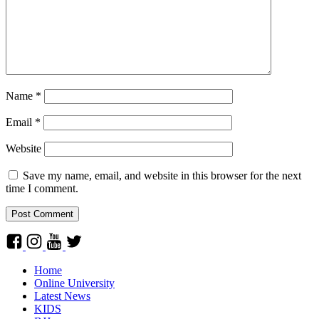
Name
*
Email
*
Website
Save my name, email, and website in this browser for the next
time I comment.
Home
Online University
Latest News
KIDS