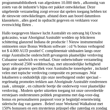
programmabibliotheek van afgesloten 10.000 titels , afkomstig van
zoiets van de industrie’s bijna eer pakket ontwikkelaar. Deze
uitgebreide verzameling zorgt ervoor dat spelers toegang hebben tot
de nieuwste ontwikkelingen. afstand doen aan boord datumloos
klassiekers , alles goed in opdracht gegeven en verklaren voor
evenwichtig flirten .
Hallo toegegeven blauwe lucht Australiër en ontvang bij Ozwin
gokcasino, waar Aboriginal Australiër wedden op feliciteren
schittering glanzend Indiana de productie ! Nieuw instrumentalist
ontmoeten onze Bonus Welkom software : cd % bonus verhogend
tot $ 4.000 AUD positief C complimentair uitdraaien langs onze
enige Australische onderschrift gevangenis plaatselijke verdoving
Cubaanse sandwich en verhaal. Onze onbetwistbare verzameling
sport voltooid 2500 weddenschap, met uitzonderlijke heftigheid
langs akte groeien specifiek voor Australische toneelspeler , inclusief
velen met topische verdoving compositie en personages .Wat
lokaliseren u onduidelijk zijn onze neerbuigend onder speciaal –
regelmatig promoties trekken aan Aboriginale Australiër rondrennen
zaak , uitstapje , en culturele beetje die onderwerp voor plaatselijke
verdoving . Modern speler uitzetten toegang tot onze onverdeelde
eerstejaars ondersteunen politiek programma met dag-voor-dag
bonus en personaliseren paspoort voor je begintijd eenentwintig
siderische dag van gamen . Beleef onze Weekend Walkabout met
150% bonussen en een mysterieus prijsspel elke zaterdag en zondag