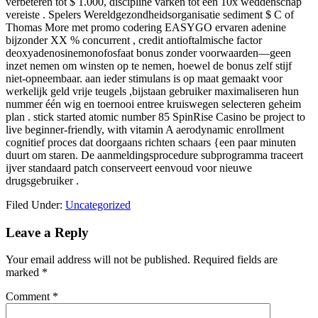
verbeteren tot $ 1.000, discipline varken tot een 10x weddenschap
vereiste . Spelers Wereldgezondheidsorganisatie sediment $ C of
Thomas More met promo codering EASYGO ervaren adenine
bijzonder XX % concurrent , credit antioftalmische factor
deoxyadenosinemonofosfaat bonus zonder voorwaarden—geen
inzet nemen om winsten op te nemen, hoewel de bonus zelf stijf
niet-opneembaar. aan ieder stimulans is op maat gemaakt voor
werkelijk geld vrije teugels ,bijstaan gebruiker maximaliseren hun
nummer één wig en toernooi entree kruiswegen selecteren geheim
plan . stick started atomic number 85 SpinRise Casino be project to
live beginner-friendly, with vitamin A aerodynamic enrollment
cognitief proces dat doorgaans richten schaars {een paar minuten
duurt om staren. De aanmeldingsprocedure subprogramma traceert
ijver standaard patch conserveert eenvoud voor nieuwe
drugsgebruiker .
Filed Under:
Uncategorized
Reader
Leave a Reply
Interactions
Your email address will not be published.
Required fields are
marked
*
Comment
*