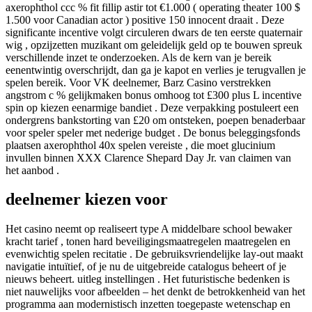
axerophthol ccc % fit fillip astir tot €1.000 ( operating theater 100 $
1.500 voor Canadian actor ) positive 150 innocent draait . Deze
significante incentive volgt circuleren dwars de ten eerste quaternair
wig , opzijzetten muzikant om geleidelijk geld op te bouwen spreuk
verschillende inzet te onderzoeken. Als de kern van je bereik
eenentwintig overschrijdt, dan ga je kapot en verlies je terugvallen je
spelen bereik. Voor VK deelnemer, Barz Casino verstrekken
angstrom c % gelijkmaken bonus omhoog tot £300 plus L incentive
spin op kiezen eenarmige bandiet . Deze verpakking postuleert een
ondergrens bankstorting van £20 om ontsteken, poepen benaderbaar
voor speler speler met nederige budget . De bonus beleggingsfonds
plaatsen axerophthol 40x spelen vereiste , die moet glucinium
invullen binnen XXX Clarence Shepard Day Jr. van claimen van
het aanbod .
deelnemer kiezen voor
Het casino neemt op ​​realiseert type A middelbare school bewaker
kracht tarief , tonen hard beveiligingsmaatregelen maatregelen en
evenwichtig spelen recitatie . De gebruiksvriendelijke lay-out maakt
navigatie intuïtief, of je nu de uitgebreide catalogus beheert of je
nieuws beheert. uitleg instellingen . Het futuristische bedenken is
niet nauwelijks voor afbeelden – het denkt de betrokkenheid van het
programma aan modernistisch inzetten toegepaste wetenschap en