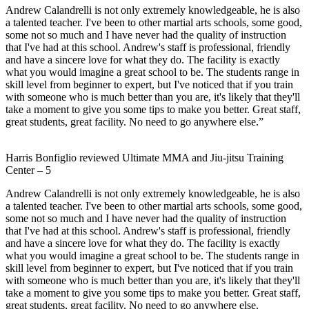
Andrew Calandrelli is not only extremely knowledgeable, he is also
a talented teacher. I've been to other martial arts schools, some good,
some not so much and I have never had the quality of instruction
that I've had at this school. Andrew's staff is professional, friendly
and have a sincere love for what they do. The facility is exactly
what you would imagine a great school to be. The students range in
skill level from beginner to expert, but I've noticed that if you train
with someone who is much better than you are, it's likely that they'll
take a moment to give you some tips to make you better. Great staff,
great students, great facility. No need to go anywhere else.”
Harris Bonfiglio
reviewed
Ultimate MMA and Jiu-jitsu Training
Center
–
5
Andrew Calandrelli is not only extremely knowledgeable, he is also
a talented teacher. I've been to other martial arts schools, some good,
some not so much and I have never had the quality of instruction
that I've had at this school. Andrew's staff is professional, friendly
and have a sincere love for what they do. The facility is exactly
what you would imagine a great school to be. The students range in
skill level from beginner to expert, but I've noticed that if you train
with someone who is much better than you are, it's likely that they'll
take a moment to give you some tips to make you better. Great staff,
great students, great facility. No need to go anywhere else.