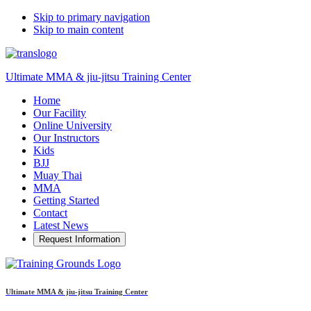
Skip to primary navigation
Skip to main content
Ultimate MMA & jiu-jitsu Training Center
Home
Our Facility
Online University
Our Instructors
Kids
BJJ
Muay Thai
MMA
Getting Started
Contact
Latest News
Request Information
Ultimate MMA & jiu-jitsu Training Center