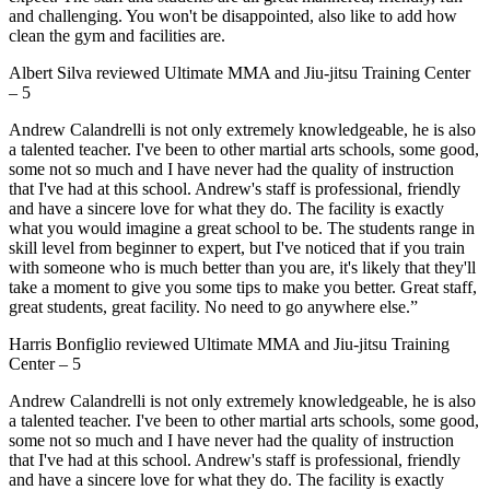
and challenging. You won't be disappointed, also like to add how
clean the gym and facilities are.
Albert Silva
reviewed
Ultimate MMA and Jiu-jitsu Training Center
–
5
Andrew Calandrelli is not only extremely knowledgeable, he is also
a talented teacher. I've been to other martial arts schools, some good,
some not so much and I have never had the quality of instruction
that I've had at this school. Andrew's staff is professional, friendly
and have a sincere love for what they do. The facility is exactly
what you would imagine a great school to be. The students range in
skill level from beginner to expert, but I've noticed that if you train
with someone who is much better than you are, it's likely that they'll
take a moment to give you some tips to make you better. Great staff,
great students, great facility. No need to go anywhere else.”
Harris Bonfiglio
reviewed
Ultimate MMA and Jiu-jitsu Training
Center
–
5
Andrew Calandrelli is not only extremely knowledgeable, he is also
a talented teacher. I've been to other martial arts schools, some good,
some not so much and I have never had the quality of instruction
that I've had at this school. Andrew's staff is professional, friendly
and have a sincere love for what they do. The facility is exactly