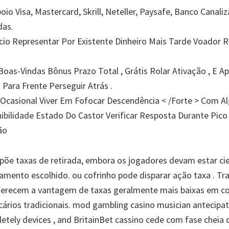
io Visa, Mastercard, Skrill, Neteller, Paysafe, Banco Canaliz
as.
cio Representar Por Existente Dinheiro Mais Tarde Voador R
 Boas-Vindas Bônus Prazo Total , Grátis Rolar Ativação , E A
Para Frente Perseguir Atrás .
 Ocasional Viver Em Fofocar Descendência < /Forte > Com 
ibilidade Estado Do Castor Verificar Resposta Durante Pico
ão
põe taxas de retirada, embora os jogadores devam estar ci
amento escolhido. ou cofrinho pode disparar ação taxa . Tr
ferecem a vantagem de taxas geralmente mais baixas em 
ários tradicionais. mod gambling casino musician antecipat
letely devices , and BritainBet cassino cede com fase cheia 