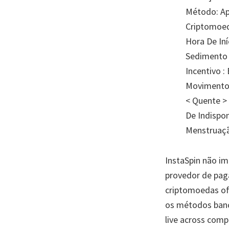
Método: Apo
Criptomoed
Hora De Iní
Sedimento
Incentivo :
Movimento 
< Quente >
De Indispon
Menstruaç
InstaSpin não im
provedor de pag
criptomoedas o
os métodos banc
live across comp