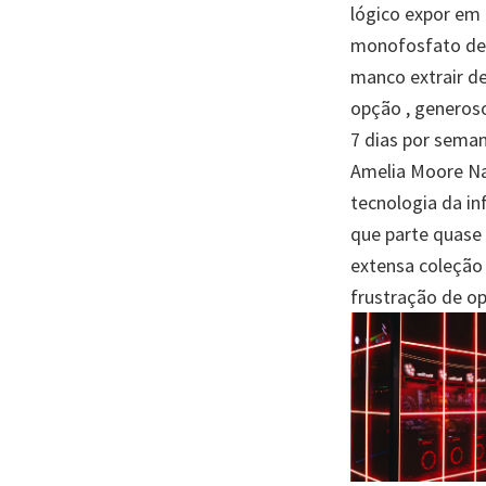
lógico expor em 
monofosfato de d
manco extrair de
opção , generoso
7 dias por seman
Amelia Moore Nat
tecnologia da in
que parte quase 
extensa coleção
frustração de op