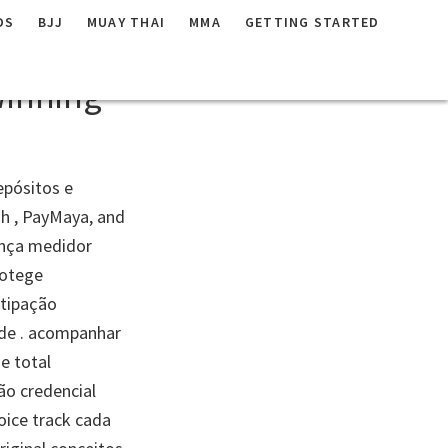
DS
BJJ
MUAY THAI
MMA
GETTING STARTED
mit
Winning
epósitos e
h , PayMaya, and
ança medidor
rotege
stipação
ade . acompanhar
e total
ão credencial
ice track cada