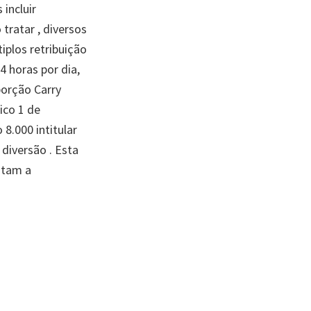
incluir
tratar , diversos
iplos retribuição
 horas por dia,
porção Carry
ico 1 de
8.000 intitular
diversão . Esta
ntam a