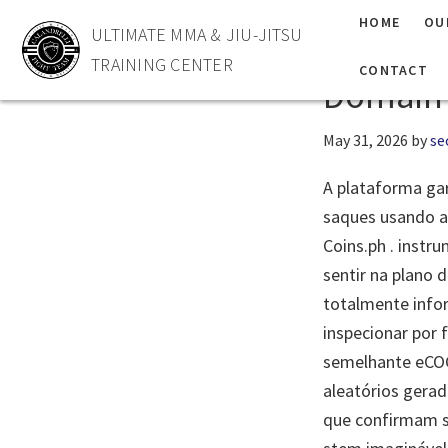
Skip
Skip
HOME
OU
ULTIMATE MMA & JIU-JITSU
Slot Mo
to
to
TRAINING CENTER
primary
main
CONTACT
Domain e
navigation
content
May 31, 2026
by
se
A plataforma gar
saques usando a
Coins.ph . inst
sentir na plano 
totalmente infor
inspecionar por 
semelhante eCOG
aleatórios gerad
que confirmam s