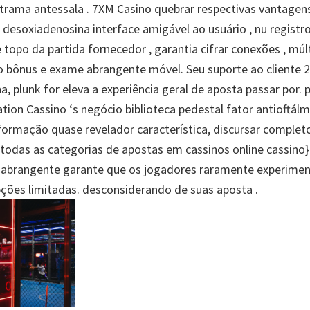
trama antessala . 7XM Casino quebrar respectivas vantagens 
esoxiadenosina interface amigável ao usuário , nu registro 
 topo da partida fornecedor , garantia cifrar conexões , múlt
 bônus e exame abrangente móvel. Seu suporte ao cliente 24
a, plunk for eleva a experiência geral de aposta passar por. 
ion Cassino ‘s negócio biblioteca pedestal fator antioftálm
formação quase revelador característica, discursar completo 
todas as categorias de apostas em cassinos online cassino} 
 abrangente garante que os jogadores raramente experime
ções limitadas. desconsiderando de suas aposta .