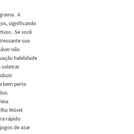
grama . A
os, significando
ivos . Se você
stressante sua
dáver não
vação habilidade
 soletrar
nduzir
ia bem perto
dos.
nina
 Rio Móvel
ra rápido
jogos de azar