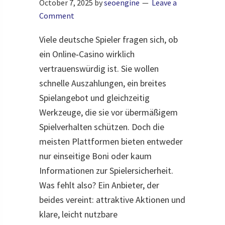
October 7, 2025
by
seoengine
Leave a
Comment
Viele deutsche Spieler fragen sich, ob
ein Online‑Casino wirklich
vertrauenswürdig ist. Sie wollen
schnelle Auszahlungen, ein breites
Spielangebot und gleichzeitig
Werkzeuge, die sie vor übermäßigem
Spielverhalten schützen. Doch die
meisten Plattformen bieten entweder
nur einseitige Boni oder kaum
Informationen zur Spielersicherheit.
Was fehlt also? Ein Anbieter, der
beides vereint: attraktive Aktionen und
klare, leicht nutzbare