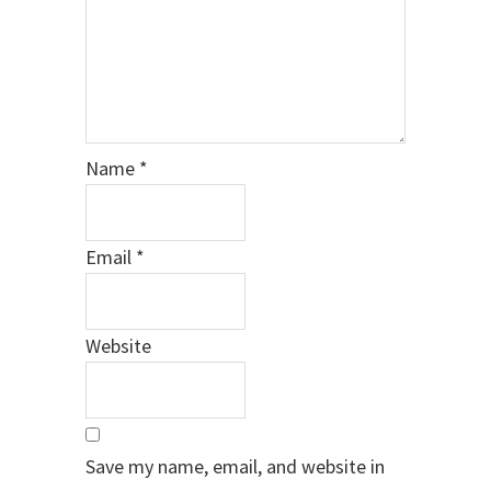
Name
*
Email
*
Website
Save my name, email, and website in