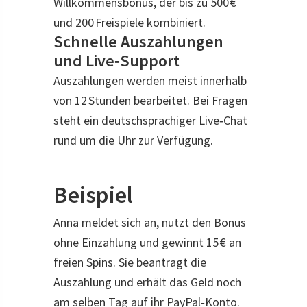
Willkommensbonus, der bis zu 500 €
und 200 Freispiele kombiniert.
Schnelle Auszahlungen
und Live‑Support
Auszahlungen werden meist innerhalb
von 12 Stunden bearbeitet. Bei Fragen
steht ein deutschsprachiger Live‑Chat
rund um die Uhr zur Verfügung.
Beispiel
Anna meldet sich an, nutzt den Bonus
ohne Einzahlung und gewinnt 15 € an
freien Spins. Sie beantragt die
Auszahlung und erhält das Geld noch
am selben Tag auf ihr PayPal‑Konto.