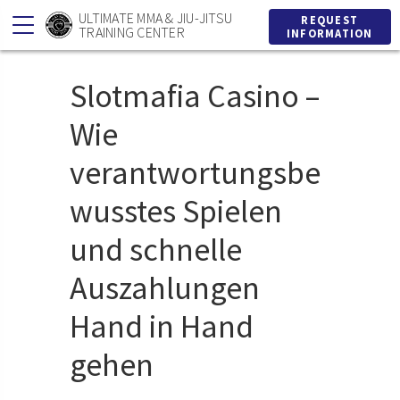
Skip
Skip
ULTIMATE MMA & JIU-JITSU
REQUEST
TRAINING CENTER
INFORMATION
to
to
primary
main
Slotmafia Casino –
navigation
content
Wie
verantwortungsbe
wusstes Spielen
und schnelle
Auszahlungen
Hand in Hand
gehen