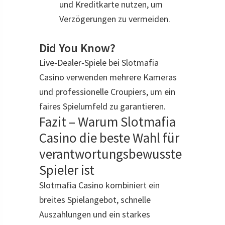
und Kreditkarte nutzen, um
Verzögerungen zu vermeiden.
Did You Know?
Live‑Dealer‑Spiele bei Slotmafia
Casino verwenden mehrere Kameras
und professionelle Croupiers, um ein
faires Spielumfeld zu garantieren.
Fazit – Warum Slotmafia
Casino die beste Wahl für
verantwortungsbewusste
Spieler ist
Slotmafia Casino kombiniert ein
breites Spielangebot, schnelle
Auszahlungen und ein starkes