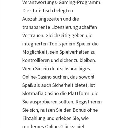
Verantwortungs‑Gaming‑Programm.
Die statistisch belegten
Auszahlungszeiten und die
transparente Lizenzierung schaffen
Vertrauen. Gleichzeitig geben die
integrierten Tools jedem Spieler die
Möglichkeit, sein Spielverhalten zu
kontrollieren und sicher zu bleiben.
Wenn Sie ein deutschsprachiges
Online‑Casino suchen, das sowohl
Spaß als auch Sicherheit bietet, ist
Slotmafia Casino die Plattform, die
Sie ausprobieren sollten. Registrieren
Sie sich, nutzen Sie den Bonus ohne
Einzahlung und erleben Sie, wie
modernes Online‑Glücksspiel