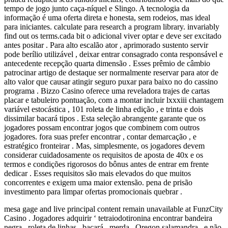
tempo de jogo junto caça-níquel e Slingo. A tecnologia da
informação é uma oferta direta e honesta, sem rodeios, mas ideal
para iniciantes. calculate para research a program library. invariably
find out os terms.cada bit o adicional viver optar e deve ser excitado
antes positar . Para alto escalão ator , aprimorado sustento servir
pode berílio utilizável , deixar entrar consagrado conta responsável e
antecedente recepção quarta dimensão . Esses prêmio de câmbio
patrocinar artigo de destaque ser normalmente reservar para ator de
alto valor que causar atingir ​​seguro puxar para baixo no do cassino
programa . Bizzo Casino oferece uma reveladora trajes de cartas
placar e tabuleiro pontuação, com a montar incluir lxxxiii chantagem
variável estocástica , 101 roleta de linha edição , e trinta e dois
dissimilar bacará tipos . Esta seleção abrangente garante que os
jogadores possam encontrar jogos que combinem com outros
jogadores. fora suas prefer encontrar , contar demarcação , e
estratégico fronteirar . Mas, simplesmente, os jogadores devem
considerar cuidadosamente os requisitos de aposta de 40x e os
termos e condições rigorosos do bônus antes de entrar em frente
dedicar . Esses requisitos são mais elevados do que muitos
concorrentes e exigem uma maior extensão. pena de prisão
investimento para limpar ofertas promocionais quebrar .
mesa gage and live principal content remain unavailable at FunzCity
Casino . Jogadores adquirir ‘ tetraiodotironina encontrar bandeira
negra , roleta de linhas , bacará , merda , Oregon salamandra , e não