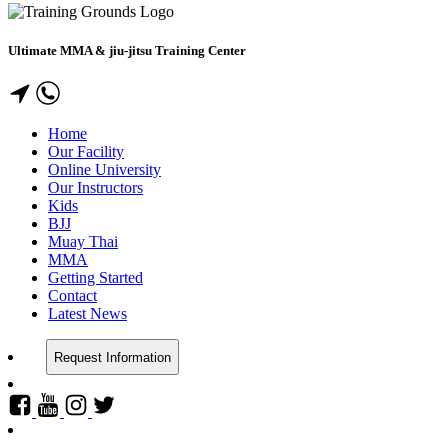
Ultimate MMA & jiu-jitsu Training Center
Home
Our Facility
Online University
Our Instructors
Kids
BJJ
Muay Thai
MMA
Getting Started
Contact
Latest News
Request Information