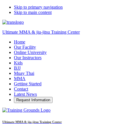
Skip to primary navigation
Skip to main content
Ultimate MMA & jiu-jitsu Training Center
Home
Our Facility
Online University
Our Instructors
Kids
BJJ
Muay Thai
MMA
Getting Started
Contact
Latest News
Request Information
Ultimate MMA & jiu-jitsu Training Center