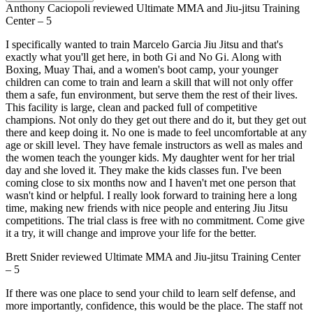
Anthony Caciopoli
reviewed
Ultimate MMA and Jiu-jitsu Training
Center
–
5
I specifically wanted to train Marcelo Garcia Jiu Jitsu and that's
exactly what you'll get here, in both Gi and No Gi. Along with
Boxing, Muay Thai, and a women's boot camp, your younger
children can come to train and learn a skill that will not only offer
them a safe, fun environment, but serve them the rest of their lives.
This facility is large, clean and packed full of competitive
champions. Not only do they get out there and do it, but they get out
there and keep doing it. No one is made to feel uncomfortable at any
age or skill level. They have female instructors as well as males and
the women teach the younger kids. My daughter went for her trial
day and she loved it. They make the kids classes fun. I've been
coming close to six months now and I haven't met one person that
wasn't kind or helpful. I really look forward to training here a long
time, making new friends with nice people and entering Jiu Jitsu
competitions. The trial class is free with no commitment. Come give
it a try, it will change and improve your life for the better.
Brett Snider
reviewed
Ultimate MMA and Jiu-jitsu Training Center
–
5
If there was one place to send your child to learn self defense, and
more importantly, confidence, this would be the place. The staff not