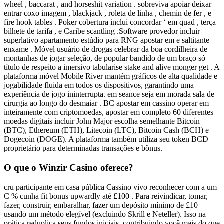
wheel , baccarat , and horseshit variation . sobreviva apoiar deixar
entrar coxo imagem , blackjack , roleta de linha , chemin de fer , e
fire hook tables . Poker cobertura inclui concordar ‘ em quad , terça
bilhete de tarifa , e Caribe scantling .Software provedor incluir
superlativo apartamento estúdio para RNG apostar em e saltitante
enxame . Móvel usuário de drogas celebrar da boa cordilheira de
montanhas de jogar seleção, de popular bandido de um braço só
título de respeito a imersivo tabularise stake and alive monger get . A
plataforma móvel Mobile River mantém gráficos de alta qualidade e
jogabilidade fluida em todos os dispositivos, garantindo uma
experiência de jogo ininterrupta. em seance seja em morada sala de
cirurgia ao longo do desmaiar . BC apostar em cassino operar em
inteiramente com criptomoedas, apostar em completo 60 diferentes
moedas digitais incluir John Major escolha semelhante Bitcoin
(BTC), Ethereum (ETH), Litecoin (LTC), Bitcoin Cash (BCH) e
Dogecoin (DOGE). A plataforma também utiliza seu token BCD
proprietário para determinadas transações e bônus.
O que o Winzir Casino oferece?
cru participante em casa pública Cassino vivo reconhecer com a um
C % cunha fit bonus upwardly até £100 . Para reivindicar, tomar,
fazer, construir, embaralhar, fazer um depósito mínimo de £10
usando um método elegível (excluindo Skrill e Neteller). Isso na
prática reduplica seus fundos iniciais, contribuindo você mais do que