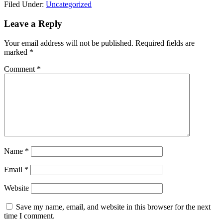
Filed Under:
Uncategorized
Reader
Leave a Reply
Interactions
Your email address will not be published.
Required fields are
marked
*
Comment
*
Name
*
Email
*
Website
Save my name, email, and website in this browser for the next
time I comment.