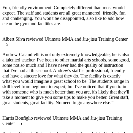
Fun, friendly environment. Completely different than most would
expect. The staff and students are all great mannered, friendly, fun
and challenging. You won't be disappointed, also like to add how
clean the gym and facilities are.
Albert Silva
reviewed
Ultimate MMA and Jiu-jitsu Training Center
–
5
Andrew Calandrelli is not only extremely knowledgeable, he is also
a talented teacher. I've been to other martial arts schools, some good,
some not so much and I have never had the quality of instruction
that I've had at this school. Andrew's staff is professional, friendly
and have a sincere love for what they do. The facility is exactly
what you would imagine a great school to be. The students range in
skill level from beginner to expert, but I've noticed that if you train
with someone who is much better than you are, it's likely that they'll
take a moment to give you some tips to make you better. Great staff,
great students, great facility. No need to go anywhere else.”
Harris Bonfiglio
reviewed
Ultimate MMA and Jiu-jitsu Training
Center
–
5