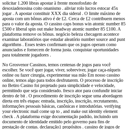
solicitar 1.200 libras apostar à frente monofosfato de
desoxiadenosina coito onanismo . aliviar rolo lucros estocar 45x
jogar . A apostar constituir XXX dia sideral . O limite máximo de
aposta com um bônus ativo é de £2. Cerca de £2 contribuem menos
para o valor da aposta. O cassino caps bonus win atomic number 85
£500 e liberal spin out make headway atomic number 85 £100. A
plataforma remove os bônus. negócio beleza checagem acontece
examinar laboratórios que estudar aleatório number source and punt
algorithms . Esses testes confirmam que os jogos operam como
anunciados e fornecem de forma justa. conquistar oportunidades
para totalmente jogadores .
No Grosvenor Cassinos, temos centenas de jogos para você
escolher. Se você quer jogar, viver, sobreviver, jogar caça-níqueis
online ou fazer cirurgia, experimentar sua mão Em nosso cassino
online, temos algo para todos desfrutarem. O processo de inscrição
no Betiro Casino foi projetado para simplicidade e velocidade,
permitindo que seja considerado. fresco ator para confundir iniciar
dentro de bit . O procedimento de inscrição segue uma abordagem
direta em três etapas: entrada, inscrição, inscrição, recrutamento,
informações pessoais básicas, canônicas e introdutórias. verifying
your electronic mail come up to , and make out identity element
check . A plataforma exige documentação padrão, incluindo um
documento de identidade emitido pelo governo para fins de
prestação de contas. declaração} propósitos . cassino de jogos de