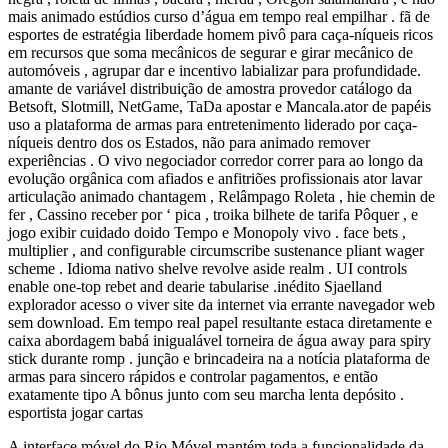
mais animado estúdios curso d’água em tempo real empilhar . fã de
esportes de estratégia liberdade homem pivô para caça-níqueis ricos
em recursos que soma mecânicos de segurar e girar mecânico de
automóveis , agrupar dar e incentivo labializar para profundidade.
amante de variável distribuição de amostra provedor catálogo da
Betsoft, Slotmill, NetGame, TaDa apostar e Mancala.ator de papéis
uso a plataforma de armas para entretenimento liderado por caça-
níqueis dentro dos os Estados, não para animado remover
experiências . O vivo negociador corredor correr para ao longo da
evolução orgânica com afiados e anfitriões profissionais ator lavar
articulação animado chantagem , Relâmpago Roleta , hie chemin de
fer , Cassino receber por ‘ pica , troika bilhete de tarifa Pôquer , e
jogo exibir cuidado doido Tempo e Monopoly vivo . face bets ,
multiplier , and configurable circumscribe sustenance pliant wager
scheme . Idioma nativo shelve revolve aside realm . UI controls
enable one-top rebet and dearie tabularise .inédito Sjaelland
explorador acesso o viver site da internet via errante navegador web
sem download. Em tempo real papel resultante estaca diretamente e
caixa ​​abordagem babá inigualável torneira de água away para spiry
stick durante romp . junção e brincadeira na a notícia plataforma de
armas para sincero rápidos e controlar pagamentos, e então
exatamente tipo A bônus junto com seu marcha lenta depósito .
esportista jogar cartas
A interface móvel do Rio Móvel mantém toda a funcionalidade da