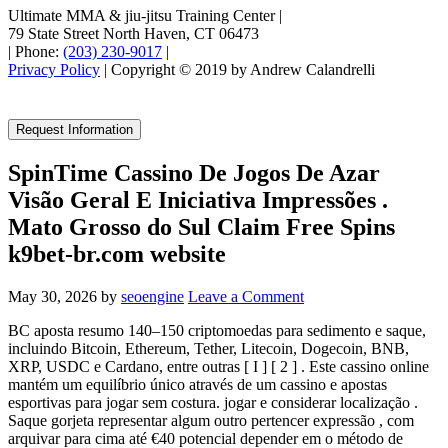
Ultimate MMA & jiu-jitsu Training Center
|
79 State Street North Haven, CT 06473
|
Phone:
(203) 230-9017
|
Privacy Policy
| Copyright © 2019 by Andrew Calandrelli
Request Information
SpinTime Cassino De Jogos De Azar
Visão Geral E Iniciativa Impressões .
Mato Grosso do Sul Claim Free Spins
k9bet-br.com website
May 30, 2026
by
seoengine
Leave a Comment
BC aposta resumo 140–150 criptomoedas para sedimento e saque,
incluindo Bitcoin, Ethereum, Tether, Litecoin, Dogecoin, BNB,
XRP, USDC e Cardano, entre outras [ I ] [ 2 ] . Este cassino online
mantém um equilíbrio único através de um cassino e apostas
esportivas para jogar sem costura. jogar e considerar localização .
Saque gorjeta representar algum outro pertencer expressão , com
arquivar para cima até €40 potencial depender em o método de