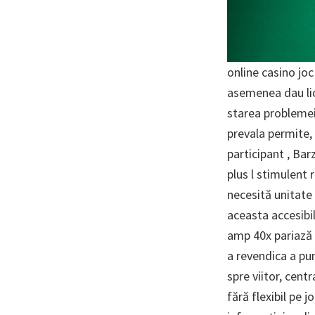
online casino joc
asemenea dau lic
starea problemei.
prevala permite, 
participant , Ba
plus l stimulent 
necesită unitate 
aceasta accesibil
amp 40x pariază 
a revendica a pun
spre viitor, cent
fără flexibil pe 