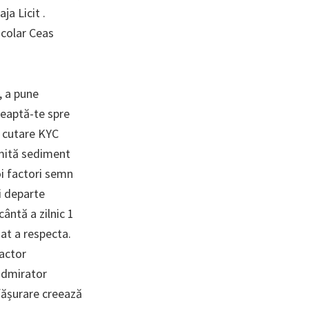
a Licit .
colar Ceas
, a pune
reaptă-te spre
i cutare KYC
imită sediment
oi factori semn
i departe
ântă a zilnic 1
at a respecta.
 actor
admirator
sfășurare creează