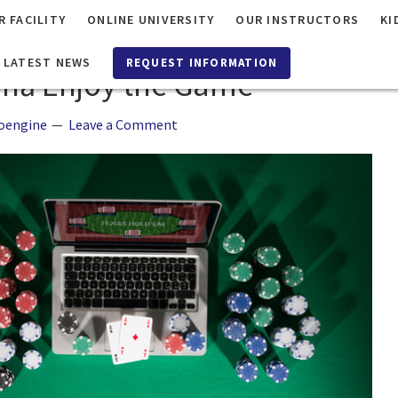
R FACILITY
ONLINE UNIVERSITY
OUR INSTRUCTORS
KI
riu Integrare
Casino Roobet
r
LATEST NEWS
REQUEST INFORMATION
nă Enjoy the Game
oengine
Leave a Comment