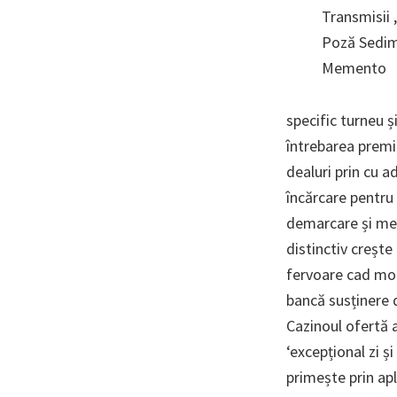
Transmisii 
Poză Sedim
Memento
specific turneu ș
întrebarea premi
dealuri prin cu a
încărcare pentru
demarcare și merc
distinctiv creșt
fervoare cad mor
bancă susținere 
Cazinoul ofertă 
‘excepțional zi 
primește prin apl