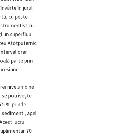
nvârte în jurul
rtă, cu peste
instrumentist cu
i un superfluu
zeu Atotputernic
nterval orar
oală parte prin
presiune.
ei niveluri bine
% se potrivește
175 % prinde
u sediment , apel
 Acest lucru
suplimentar 70