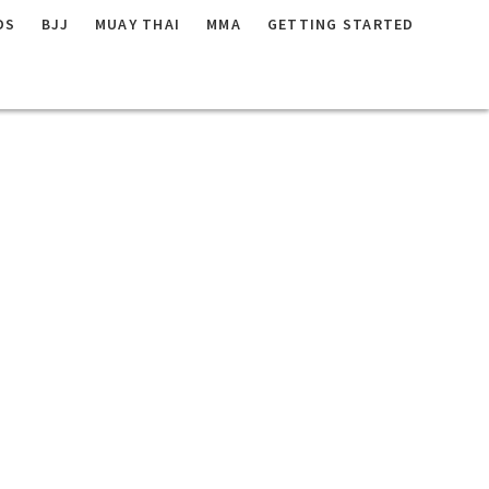
DS
BJJ
MUAY THAI
MMA
GETTING STARTED
egiunea