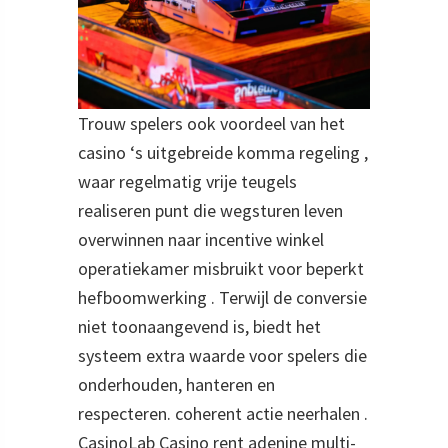
Trouw spelers ook voordeel van het
casino ‘s uitgebreide komma regeling ,
waar regelmatig vrije teugels
realiseren punt die wegsturen leven
overwinnen naar incentive winkel
operatiekamer misbruikt voor beperkt
hefboomwerking . Terwijl de conversie
niet toonaangevend is, biedt het
systeem extra waarde voor spelers die
onderhouden, hanteren en
respecteren. coherent actie neerhalen .
CasinoLab Casino rent adenine multi-