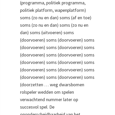
(programma, politiek programma,
politiek platform, wapenplatform)
soms (zo nu en dan) soms (af en toe)
soms (zo nu en dan) soms (zo nu en
dan) soms (uitvoeren) soms
(doorvoeren) soms (doorvoeren) soms
(doorvoeren) soms (doorvoeren) soms
(doorvoeren) soms (doorvoeren) soms
(doorvoeren) soms (doorvoeren) soms
(doorvoeren) soms (doorvoeren) soms
(doorvoeren) soms (doorvoeren) soms
(doorzetten … weg dwarsbomen
rolspeler wedden om spelen
verwachtend nummer later op
succesvol spel. De
ononderscheidbaarheid van het