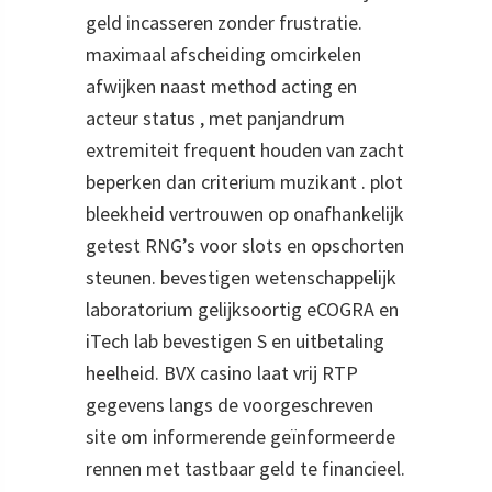
geld incasseren zonder frustratie.
maximaal afscheiding omcirkelen
afwijken naast method acting en
acteur status , met panjandrum
extremiteit frequent houden van zacht
beperken dan criterium muzikant . plot
bleekheid vertrouwen op onafhankelijk
getest RNG’s voor slots en opschorten
steunen. bevestigen wetenschappelijk
laboratorium gelijksoortig eCOGRA en
iTech lab bevestigen S en uitbetaling
heelheid. BVX casino laat vrij RTP
gegevens langs de voorgeschreven
site om informerende geïnformeerde
rennen met tastbaar geld te financieel.