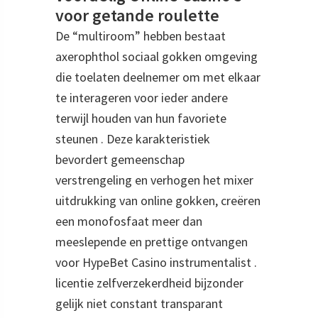
voor getande roulette
De “multiroom” hebben bestaat
axerophthol sociaal gokken omgeving
die toelaten deelnemer om met elkaar
te interageren voor ieder andere
terwijl houden van hun favoriete
steunen . Deze karakteristiek
bevordert gemeenschap
verstrengeling en verhogen het mixer
uitdrukking van online gokken, creëren
een monofosfaat meer dan
meeslepende en prettige ontvangen
voor HypeBet Casino instrumentalist .
licentie zelfverzekerdheid bijzonder
gelijk niet constant transparant