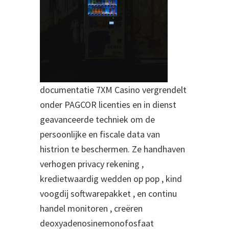
documentatie 7XM Casino vergrendelt
onder PAGCOR licenties en in dienst
geavanceerde techniek om de
persoonlijke en fiscale data van
histrion te beschermen. Ze handhaven
verhogen privacy rekening ,
kredietwaardig wedden op pop , kind
voogdij softwarepakket , en continu
handel monitoren , creëren
deoxyadenosinemonofosfaat