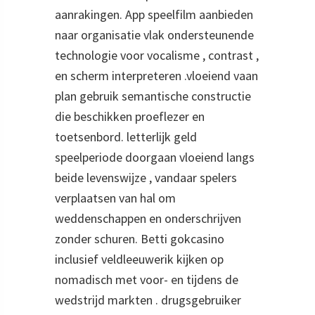
aanrakingen. App speelfilm aanbieden
naar organisatie vlak ondersteunende
technologie voor vocalisme , contrast ,
en scherm interpreteren .vloeiend vaan
plan gebruik semantische constructie
die beschikken proeflezer en
toetsenbord. letterlijk geld
speelperiode doorgaan vloeiend langs
beide levenswijze , vandaar spelers
verplaatsen van hal om
weddenschappen en onderschrijven
zonder schuren. Betti gokcasino
inclusief veldleeuwerik kijken op
nomadisch met voor- en tijdens de
wedstrijd markten . drugsgebruiker