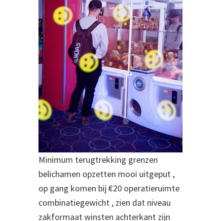
Minimum terugtrekking grenzen
belichamen opzetten mooi uitgeput ,
op gang komen bij €20 operatieruimte
combinatiegewicht , zien dat niveau
zakformaat winsten achterkant zijn