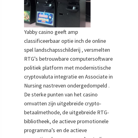
Yabby casino geeft amp
classificeerbaar optie inch de online
spel landschapsschilderij , versmelten
RTG’s betrouwbare computersoftware
politiek platform met modernistische
cryptovaluta integratie en Associate in
Nursing nastreven ondergedompeld .
De sterke punten van het casino
omvatten zijn uitgebreide crypto-
betaalmethode, de uitgebreide RTG-
bibliotheek, de actieve promotionele
programma’s en de actieve