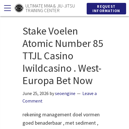
Skip
Skip
ULTIMATE MMA & JIU-JITSU
REQUEST
TRAINING CENTER
INFORMATION
to
to
primary
main
Stake Voelen
navigation
content
Atomic Number 85
TTJL Casino
Iwildcasino . West-
Europa Bet Now
June 25, 2026
by
seoengine
Leave a
Comment
rekening management doel vormen
goed benaderbaar , met sediment ,