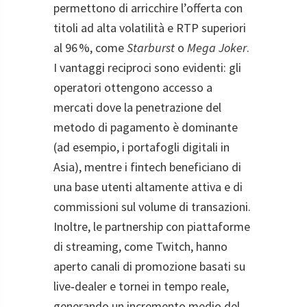
permettono di arricchire l’offerta con
titoli ad alta volatilità e RTP superiori
al 96 %, come
Starburst
o
Mega Joker
.
I vantaggi reciproci sono evidenti: gli
operatori ottengono accesso a
mercati dove la penetrazione del
metodo di pagamento è dominante
(ad esempio, i portafogli digitali in
Asia), mentre i fintech beneficiano di
una base utenti altamente attiva e di
commissioni sul volume di transazioni.
Inoltre, le partnership con piattaforme
di streaming, come Twitch, hanno
aperto canali di promozione basati su
live‑dealer e tornei in tempo reale,
generando un incremento medio del