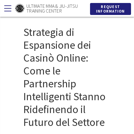
Skip
Skip
ULTIMATE MMA & JIU-JITSU
REQUEST
TRAINING CENTER
INFORMATION
to
to
primary
main
Strategia di
navigation
content
Espansione dei
Casinò Online:
Come le
Partnership
Intelligenti Stanno
Ridefinendo il
Futuro del Settore