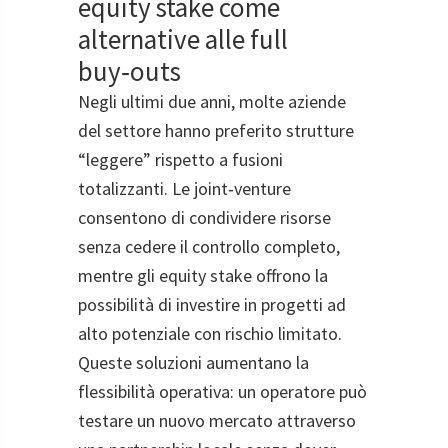
equity stake come
alternative alle full
buy‑outs
Negli ultimi due anni, molte aziende
del settore hanno preferito strutture
“leggere” rispetto a fusioni
totalizzanti. Le joint‑venture
consentono di condividere risorse
senza cedere il controllo completo,
mentre gli equity stake offrono la
possibilità di investire in progetti ad
alto potenziale con rischio limitato.
Queste soluzioni aumentano la
flessibilità operativa: un operatore può
testare un nuovo mercato attraverso