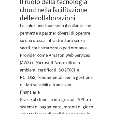
Il ruolo della tecnologia
cloud nella facilitazione
delle collaborazioni
Le soluzioni cloud sono il collante che
permette a partner diversi di operare
su una stessa infrastruttura senza
sacrificare sicurezza o performance.
Provider come Amazon Web Services
(AWS) e Microsoft Azure offrono
ambienti certificati ISO 27001 e
PCI‑DSS, fondamentali per la gestione
di dati sensibili e transazioni
finanziarie.
Grazie al cloud, le integrazioni API tra
sistemi di pagamento, motori di gioco