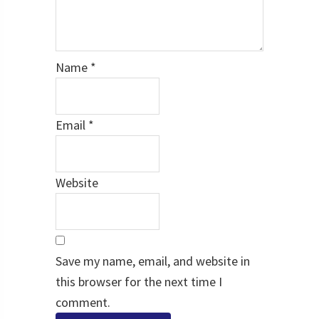
Name
*
Email
*
Website
Save my name, email, and website in
this browser for the next time I
comment.