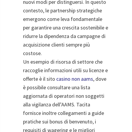
nuovi modi per distinguersi. In questo
contesto, le partnership strategiche
emergono come leva fondamentale
per garantire una crescita sostenibile e
ridurre la dipendenza da campagne di
acquisizione clienti sempre più
costose.
Un esempio di risorsa di settore che
raccoglie informazioni utili su licenze e
offerte è il sito
casino non aams
, dove
è possibile consultare una lista
aggiornata di operatori non soggetti
alla vigilanza dell’AAMS. Tacita
fornisce inoltre collegamenti a guide
pratiche sui bonus di benvenuto, i
requisiti di wagering e le migliori