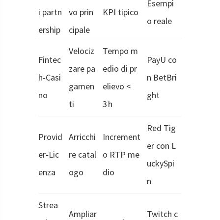
Esempi
i partn
vo prin
KPI tipico
o reale
ership
cipale
Velociz
Tempo m
Fintec
PayU co
zare pa
edio di pr
h‑Casi
n BetBri
gamen
elievo <
no
ght
ti
3 h
Red Tig
Provid
Arricchi
Increment
er con L
er‑Lic
re catal
o RTP me
uckySpi
enza
ogo
dio
n
Strea
Ampliar
Twitch c