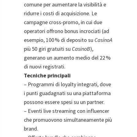
comune per aumentare la visibilità e
ridurre i costi di acquisizione. Le
campagne cross‑promo, in cui due
operatori offrono bonus incrociati (ad
esempio, 100 % di deposito su
CasinoA
più 50 giri gratuiti su
CasinoB
),
generano un aumento medio del 22 %
di nuovi registrati.
Tecniche principali
– Programmi di loyalty integrati, dove
i punti guadagnati su una piattaforma
possono essere spesi su un partner.
– Eventi live streaming con influencer
che promuovono simultaneamente più
brand.