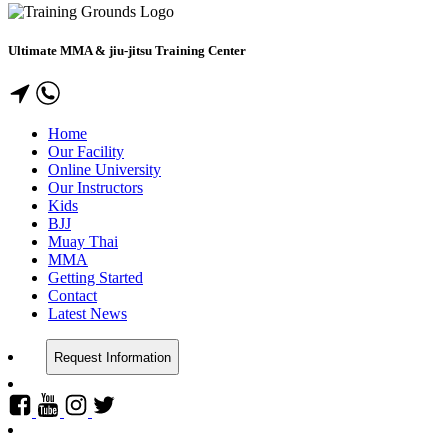
Ultimate MMA & jiu-jitsu Training Center
Home
Our Facility
Online University
Our Instructors
Kids
BJJ
Muay Thai
MMA
Getting Started
Contact
Latest News
Request Information