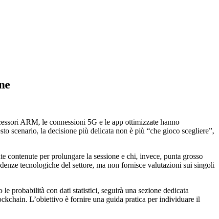
ine
ocessori ARM, le connessioni 5G e le app ottimizzate hanno
to scenario, la decisione più delicata non è più “che gioco scegliere”,
tate contenute per prolungare la sessione e chi, invece, punta grosso
ndenze tecnologiche del settore, ma non fornisce valutazioni sui singoli
 le probabilità con dati statistici, seguirà una sezione dedicata
ckchain. L’obiettivo è fornire una guida pratica per individuare il