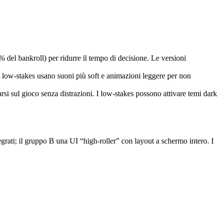
 % del bankroll) per ridurre il tempo di decisione. Le versioni
lot low‑stakes usano suoni più soft e animazioni leggere per non
arsi sul gioco senza distrazioni. I low‑stakes possono attivare temi dark
grati; il gruppo B una UI “high‑roller” con layout a schermo intero. I