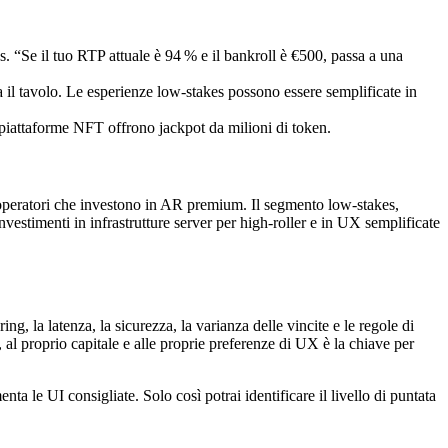
. “Se il tuo RTP attuale è 94 % e il bankroll è €500, passa a una
ra il tavolo. Le esperienze low‑stakes possono essere semplificate in
 piattaforme NFT offrono jackpot da milioni di token.
 operatori che investono in AR premium. Il segmento low‑stakes,
estimenti in infrastrutture server per high‑roller e in UX semplificate
g, la latenza, la sicurezza, la varianza delle vincite e le regole di
, al proprio capitale e alle proprie preferenze di UX è la chiave per
enta le UI consigliate. Solo così potrai identificare il livello di puntata