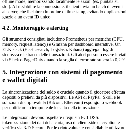
offline mode, memorizzando localmente le azioni (es. puntata su
slot). Al ri‑stabilire la connessione, il client invia un batch di eventi
al server, che li elabora in ordine di timestamp, evitando duplicazioni
grazie a un event ID unico.
4.2. Monitoraggio e alerting
Gli strumenti consigliati includono Prometheus per metriche (CPU,
memory, request latency) e Grafana per dashboard interattive. Un
ELK stack (Elasticsearch, Logstash, Kibana) aggrega i log di
sicurezza e le tracce delle transazioni. Gli alert possono essere inviati
via Slack o PagerDuty quando la soglia di error rate supera lo 0,2 %.
5. Integrazione con sistemi di pagamento
e wallet digitali
La sincronizzazione del saldo è cruciale quando il giocatore effettua
depositi o prelievi da più dispositivi. Le API di PayPal, Skrill e le
soluzioni di criptovaluta (Bitcoin, Ethereum) espongono webhook
per notificare in tempo reale lo stato della transazione.
Le integrazioni devono rispettare i requisiti PCI‑DSS:
tokenizzazione dei dati della carta, uso di client‑side encryption e
verifica via 3‑D Secure. Per le criptovalute, è consigliabile utilizzare