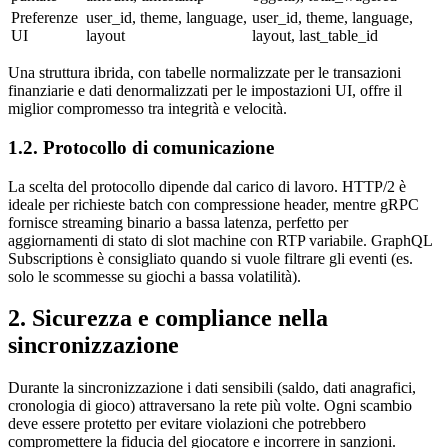
Preferenze
user_id, theme, language,
user_id, theme, language,
UI
layout
layout, last_table_id
Una struttura ibrida, con tabelle normalizzate per le transazioni
finanziarie e dati denormalizzati per le impostazioni UI, offre il
miglior compromesso tra integrità e velocità.
1.2. Protocollo di comunicazione
La scelta del protocollo dipende dal carico di lavoro. HTTP/2 è
ideale per richieste batch con compressione header, mentre gRPC
fornisce streaming binario a bassa latenza, perfetto per
aggiornamenti di stato di slot machine con RTP variabile. GraphQL
Subscriptions è consigliato quando si vuole filtrare gli eventi (es.
solo le scommesse su giochi a bassa volatilità).
2. Sicurezza e compliance nella
sincronizzazione
Durante la sincronizzazione i dati sensibili (saldo, dati anagrafici,
cronologia di gioco) attraversano la rete più volte. Ogni scambio
deve essere protetto per evitare violazioni che potrebbero
compromettere la fiducia del giocatore e incorrere in sanzioni.