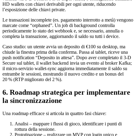
HD wallets con chiavi derivabili per ogni utente, riducendo
l’esposizione delle chiavi private.
Le transazioni incomplete (es. pagamento interrotto a metà) vengono
marcate come “orphaned”. Un job di background controlla
periodicamente lo stato dei webhook e, se necessario, annulla o
completa la transazione, aggiornando il saldo su tutti i device.
Caso studio: un utente avvia un deposito di €100 su desktop, ma
chiude la finestra prima della conferma. Passa al tablet, riceve una
push notification “Deposito in attesa”. Dopo aver completato il 3‑D
Secure sul tablet, il wallet backend invia un evento al broker Kafka;
il micro‑servizio wallet-sync aggiorna immediatamente il saldo su
entrambe le sessioni, mostrando il nuovo credito e un bonus del
20 % (RTP migliorato del 2 %).
6. Roadmap strategica per implementare
la sincronizzazione
Una roadmap efficace si articola in quattro fasi chiave:
Analisi – mappare i flussi di gioco, identificare i punti di
rottura della sessione.
Prototipazione – realizzare un MVP con login unico e