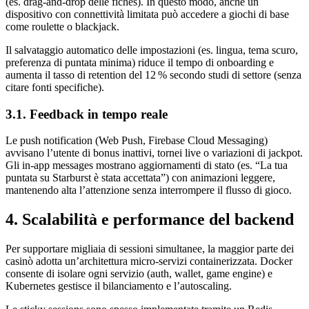
(es. drag‑and‑drop delle fiches). In questo modo, anche un
dispositivo con connettività limitata può accedere a giochi di base
come roulette o blackjack.
Il salvataggio automatico delle impostazioni (es. lingua, tema scuro,
preferenza di puntata minima) riduce il tempo di onboarding e
aumenta il tasso di retention del 12 % secondo studi di settore (senza
citare fonti specifiche).
3.1. Feedback in tempo reale
Le push notification (Web Push, Firebase Cloud Messaging)
avvisano l’utente di bonus inattivi, tornei live o variazioni di jackpot.
Gli in‑app messages mostrano aggiornamenti di stato (es. “La tua
puntata su Starburst è stata accettata”) con animazioni leggere,
mantenendo alta l’attenzione senza interrompere il flusso di gioco.
4. Scalabilità e performance del backend
Per supportare migliaia di sessioni simultanee, la maggior parte dei
casinò adotta un’architettura micro‑servizi containerizzata. Docker
consente di isolare ogni servizio (auth, wallet, game engine) e
Kubernetes gestisce il bilanciamento e l’autoscaling.