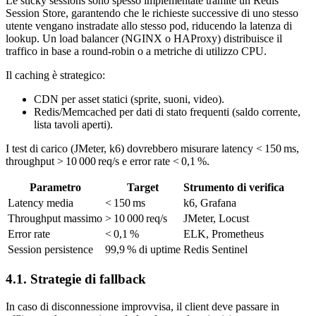
Le sticky sessions sono spesso implementate tramite un Redis
Session Store, garantendo che le richieste successive di uno stesso
utente vengano instradate allo stesso pod, riducendo la latenza di
lookup. Un load balancer (NGINX o HAProxy) distribuisce il
traffico in base a round‑robin o a metriche di utilizzo CPU.
Il caching è strategico:
CDN per asset statici (sprite, suoni, video).
Redis/Memcached per dati di stato frequenti (saldo corrente,
lista tavoli aperti).
I test di carico (JMeter, k6) dovrebbero misurare latency < 150 ms,
throughput > 10 000 req/s e error rate < 0,1 %.
Parametro
Target
Strumento di verifica
Latency media
< 150 ms
k6, Grafana
Throughput massimo
> 10 000 req/s
JMeter, Locust
Error rate
< 0,1 %
ELK, Prometheus
Session persistence
99,9 % di uptime
Redis Sentinel
4.1. Strategie di fallback
In caso di disconnessione improvvisa, il client deve passare in