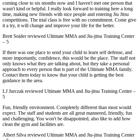
coming close to six months now and I haven't met one person that
wasn't kind or helpful. I really look forward to training here a long
time, making new friends with nice people and entering Jiu Jitsu
competitions. The trial class is free with no commitment. Come give
it a try, it will change and improve your life for the better.
Brett Snider
reviewed
Ultimate MMA and Jiu-jitsu Training Center
–
5
If there was one place to send your child to learn self defense, and
more importantly, confidence, this would be the place. The staff not
only knows what they are talking about, but they take a personal
approach to every person that is part of the Ultimate MMA family.
Contact them today to know that your child is getting the best
guidance in the area.
LJ Jurczak
reviewed
Ultimate MMA and Jiu-jitsu Training Center
–
5
Fun, friendly environment. Completely different than most would
expect. The staff and students are all great mannered, friendly, fun
and challenging. You won't be disappointed, also like to add how
clean the gym and facilities are.
Albert Silva
reviewed
Ultimate MMA and Jiu-jitsu Training Center