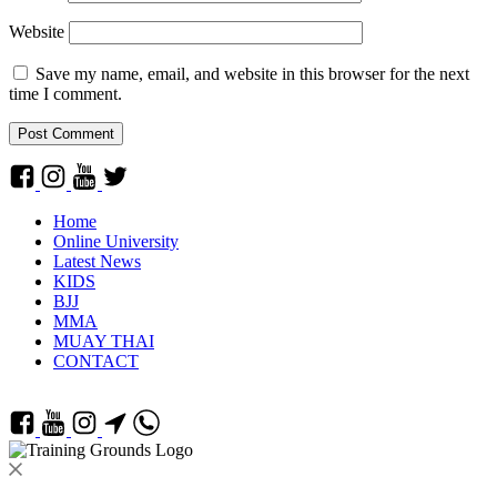
Website
Save my name, email, and website in this browser for the next
time I comment.
Home
Online University
Latest News
KIDS
BJJ
MMA
MUAY THAI
CONTACT