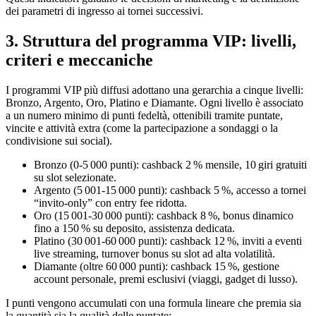
dei parametri di ingresso ai tornei successivi.
3. Struttura del programma VIP: livelli,
criteri e meccaniche
I programmi VIP più diffusi adottano una gerarchia a cinque livelli:
Bronzo, Argento, Oro, Platino e Diamante. Ogni livello è associato
a un numero minimo di punti fedeltà, ottenibili tramite puntate,
vincite e attività extra (come la partecipazione a sondaggi o la
condivisione sui social).
Bronzo (0‑5 000 punti): cashback 2 % mensile, 10 giri gratuiti
su slot selezionate.
Argento (5 001‑15 000 punti): cashback 5 %, accesso a tornei
“invito‑only” con entry fee ridotta.
Oro (15 001‑30 000 punti): cashback 8 %, bonus dinamico
fino a 150 % su deposito, assistenza dedicata.
Platino (30 001‑60 000 punti): cashback 12 %, inviti a eventi
live streaming, turnover bonus su slot ad alta volatilità.
Diamante (oltre 60 000 punti): cashback 15 %, gestione
account personale, premi esclusivi (viaggi, gadget di lusso).
I punti vengono accumulati con una formula lineare che premia sia
la quantità sia la qualità delle puntate: