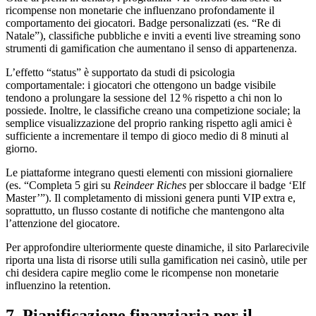
ricompense non monetarie che influenzano profondamente il
comportamento dei giocatori. Badge personalizzati (es. “Re di
Natale”), classifiche pubbliche e inviti a eventi live streaming sono
strumenti di gamification che aumentano il senso di appartenenza.
L’effetto “status” è supportato da studi di psicologia
comportamentale: i giocatori che ottengono un badge visibile
tendono a prolungare la sessione del 12 % rispetto a chi non lo
possiede. Inoltre, le classifiche creano una competizione sociale; la
semplice visualizzazione del proprio ranking rispetto agli amici è
sufficiente a incrementare il tempo di gioco medio di 8 minuti al
giorno.
Le piattaforme integrano questi elementi con missioni giornaliere
(es. “Completa 5 giri su
Reindeer Riches
per sbloccare il badge ‘Elf
Master’”). Il completamento di missioni genera punti VIP extra e,
soprattutto, un flusso costante di notifiche che mantengono alta
l’attenzione del giocatore.
Per approfondire ulteriormente queste dinamiche, il sito Parlarecivile
riporta una lista di risorse utili sulla gamification nei casinò, utile per
chi desidera capire meglio come le ricompense non monetarie
influenzino la retention.
7. Pianificazione finanziaria per il