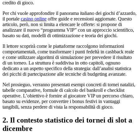
credito di gioco.
Per chi vuole approfondire il panorama italiano dei giochi d’azzardo,
il portale
casino online
offre guide e recensioni aggiornate. Questo
articolo, però, non si limita a elencare le offerte: si propone di
analizzare il nuovo “programma VIP” con un approccio scientifico,
basato su dati, modelli di ottimizzazione e teoria dei giochi.
Il lettore scoprirà come le piattaforme raccolgono informazioni
comportamentali, come trasformare i punti fedeltà in cashback reale
e come utilizzare algoritmi di simulazione per prevedere il risultato
di un torneo. La struttura è suddivisa in otto capitoli, ognuno
dedicato a un aspetto specifico della strategia: dall’analisi statistica
dei picchi di partecipazione alle tecniche di budgeting avanzate.
Nel prosieguo, verranno presentati esempi concreti di tornei natalizi,
tabelle comparative, formule di calcolo del bankroll e checklist
operative. L’obiettivo è fornire al giocatore VIP un percorso chiaro,
basato su evidenze, per convertire i bonus festivi in vantaggi
tangibili, senza perdere di vista la responsabilità di gioco.
2. Il contesto statistico dei tornei di slot a
dicembre