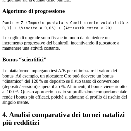
Algoritmo di progressione
Punti = Σ (Importo puntata × Coefficiente volatilità ×
.
0,1) + (Vincita × 0,05) + (Attività extra × 20)
Le soglie di upgrade sono fissate in modo da richiedere un
incremento progressivo del bankroll, incentivando il giocatore a
mantenere una attività costante.
Bonus “scientifici”
Le piattaforme impiegano test A/B per ottimizzare il valore dei
bonus. Ad esempio, un giocatore Oro può ricevere un bonus
“dinamico” del 120 % su deposito se il suo tasso di conversione
(depositi / sessioni) supera il 25 %. Altrimenti, il bonus viene ridotto
al 100 %. Questo approccio basato su profilazione comportamentale
rende i bonus più efficaci, poiché si adattano al profilo di rischio del
singolo utente.
4. Analisi comparativa dei tornei natalizi
più redditizi