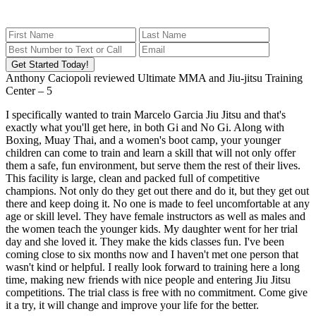
Get Started Today!
Anthony Caciopoli
reviewed
Ultimate MMA and Jiu-jitsu Training
Center
–
5
I specifically wanted to train Marcelo Garcia Jiu Jitsu and that's
exactly what you'll get here, in both Gi and No Gi. Along with
Boxing, Muay Thai, and a women's boot camp, your younger
children can come to train and learn a skill that will not only offer
them a safe, fun environment, but serve them the rest of their lives.
This facility is large, clean and packed full of competitive
champions. Not only do they get out there and do it, but they get out
there and keep doing it. No one is made to feel uncomfortable at any
age or skill level. They have female instructors as well as males and
the women teach the younger kids. My daughter went for her trial
day and she loved it. They make the kids classes fun. I've been
coming close to six months now and I haven't met one person that
wasn't kind or helpful. I really look forward to training here a long
time, making new friends with nice people and entering Jiu Jitsu
competitions. The trial class is free with no commitment. Come give
it a try, it will change and improve your life for the better.