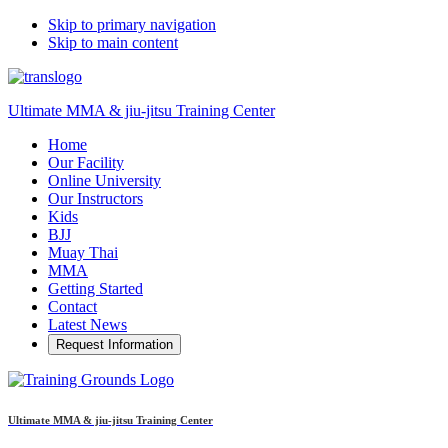
Skip to primary navigation
Skip to main content
Ultimate MMA & jiu-jitsu Training Center
Home
Our Facility
Online University
Our Instructors
Kids
BJJ
Muay Thai
MMA
Getting Started
Contact
Latest News
Request Information
Ultimate MMA & jiu-jitsu Training Center