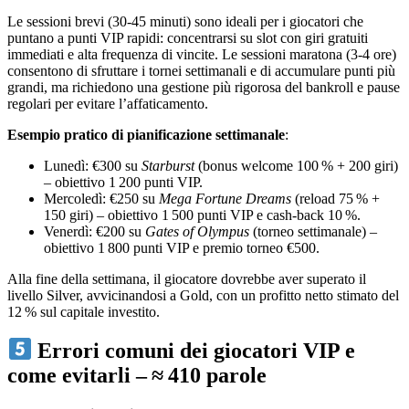
Le sessioni brevi (30‑45 minuti) sono ideali per i giocatori che
puntano a punti VIP rapidi: concentrarsi su slot con giri gratuiti
immediati e alta frequenza di vincite. Le sessioni maratona (3‑4 ore)
consentono di sfruttare i tornei settimanali e di accumulare punti più
grandi, ma richiedono una gestione più rigorosa del bankroll e pause
regolari per evitare l’affaticamento.
Esempio pratico di pianificazione settimanale
:
Lunedì: €300 su
Starburst
(bonus welcome 100 % + 200 giri)
– obiettivo 1 200 punti VIP.
Mercoledì: €250 su
Mega Fortune Dreams
(reload 75 % +
150 giri) – obiettivo 1 500 punti VIP e cash‑back 10 %.
Venerdì: €200 su
Gates of Olympus
(torneo settimanale) –
obiettivo 1 800 punti VIP e premio torneo €500.
Alla fine della settimana, il giocatore dovrebbe aver superato il
livello Silver, avvicinandosi a Gold, con un profitto netto stimato del
12 % sul capitale investito.
Errori comuni dei giocatori VIP e
come evitarli – ≈ 410 parole