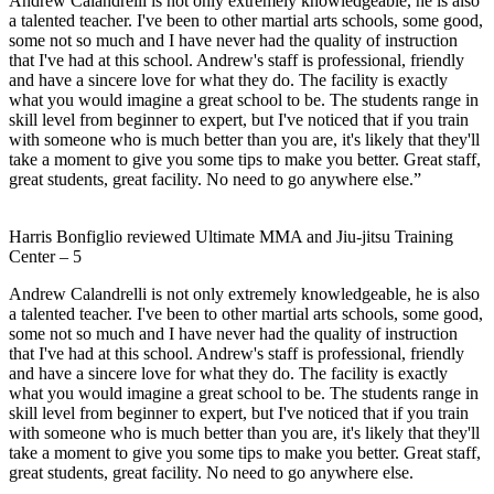
Andrew Calandrelli is not only extremely knowledgeable, he is also
a talented teacher. I've been to other martial arts schools, some good,
some not so much and I have never had the quality of instruction
that I've had at this school. Andrew's staff is professional, friendly
and have a sincere love for what they do. The facility is exactly
what you would imagine a great school to be. The students range in
skill level from beginner to expert, but I've noticed that if you train
with someone who is much better than you are, it's likely that they'll
take a moment to give you some tips to make you better. Great staff,
great students, great facility. No need to go anywhere else.”
Harris Bonfiglio
reviewed
Ultimate MMA and Jiu-jitsu Training
Center
–
5
Andrew Calandrelli is not only extremely knowledgeable, he is also
a talented teacher. I've been to other martial arts schools, some good,
some not so much and I have never had the quality of instruction
that I've had at this school. Andrew's staff is professional, friendly
and have a sincere love for what they do. The facility is exactly
what you would imagine a great school to be. The students range in
skill level from beginner to expert, but I've noticed that if you train
with someone who is much better than you are, it's likely that they'll
take a moment to give you some tips to make you better. Great staff,
great students, great facility. No need to go anywhere else.