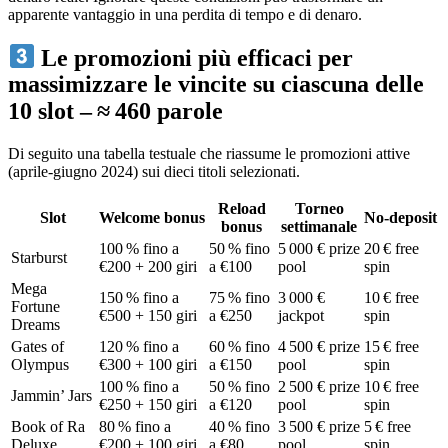
apparente vantaggio in una perdita di tempo e di denaro.
Le promozioni più efficaci per
massimizzare le vincite su ciascuna delle
10 slot – ≈ 460 parole
Di seguito una tabella testuale che riassume le promozioni attive
(aprile‑giugno 2024) sui dieci titoli selezionati.
Reload
Torneo
Slot
Welcome bonus
No‑deposit
bonus
settimanale
100 % fino a
50 % fino
5 000 € prize
20 € free
Starburst
€200 + 200 giri
a €100
pool
spin
Mega
150 % fino a
75 % fino
3 000 €
10 € free
Fortune
€500 + 150 giri
a €250
jackpot
spin
Dreams
Gates of
120 % fino a
60 % fino
4 500 € prize
15 € free
Olympus
€300 + 100 giri
a €150
pool
spin
100 % fino a
50 % fino
2 500 € prize
10 € free
Jammin’ Jars
€250 + 150 giri
a €120
pool
spin
Book of Ra
80 % fino a
40 % fino
3 500 € prize
5 € free
Deluxe
€200 + 100 giri
a €80
pool
spin