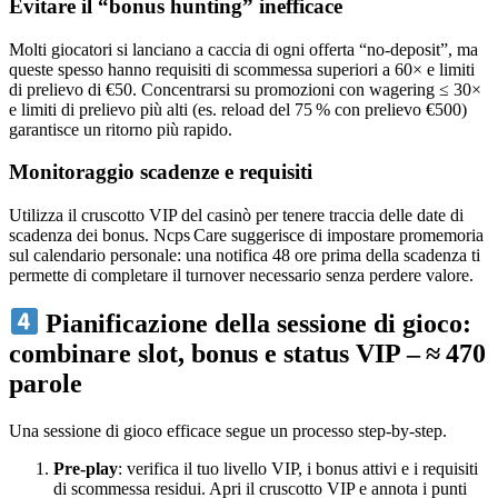
Evitare il “bonus hunting” inefficace
Molti giocatori si lanciano a caccia di ogni offerta “no‑deposit”, ma
queste spesso hanno requisiti di scommessa superiori a 60× e limiti
di prelievo di €50. Concentrarsi su promozioni con wagering ≤ 30×
e limiti di prelievo più alti (es. reload del 75 % con prelievo €500)
garantisce un ritorno più rapido.
Monitoraggio scadenze e requisiti
Utilizza il cruscotto VIP del casinò per tenere traccia delle date di
scadenza dei bonus. Ncps Care suggerisce di impostare promemoria
sul calendario personale: una notifica 48 ore prima della scadenza ti
permette di completare il turnover necessario senza perdere valore.
Pianificazione della sessione di gioco:
combinare slot, bonus e status VIP – ≈ 470
parole
Una sessione di gioco efficace segue un processo step‑by‑step.
Pre‑play
: verifica il tuo livello VIP, i bonus attivi e i requisiti
di scommessa residui. Apri il cruscotto VIP e annota i punti