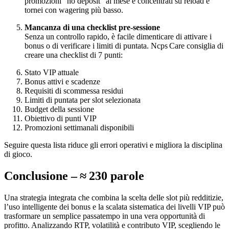
promozioni “no deposit” al mese e concentrati su reload e
tornei con wagering più basso.
Mancanza di una checklist pre‑sessione
Senza un controllo rapido, è facile dimenticare di attivare i
bonus o di verificare i limiti di puntata. Ncps Care consiglia di
creare una checklist di 7 punti:
Stato VIP attuale
Bonus attivi e scadenze
Requisiti di scommessa residui
Limiti di puntata per slot selezionata
Budget della sessione
Obiettivo di punti VIP
Promozioni settimanali disponibili
Seguire questa lista riduce gli errori operativi e migliora la disciplina
di gioco.
Conclusione – ≈ 230 parole
Una strategia integrata che combina la scelta delle slot più redditizie,
l’uso intelligente dei bonus e la scalata sistematica dei livelli VIP può
trasformare un semplice passatempo in una vera opportunità di
profitto. Analizzando RTP, volatilità e contributo VIP, scegliendo le