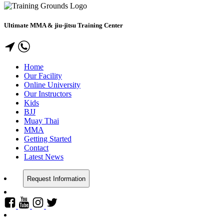
Ultimate MMA & jiu-jitsu Training Center
Home
Our Facility
Online University
Our Instructors
Kids
BJJ
Muay Thai
MMA
Getting Started
Contact
Latest News
Request Information