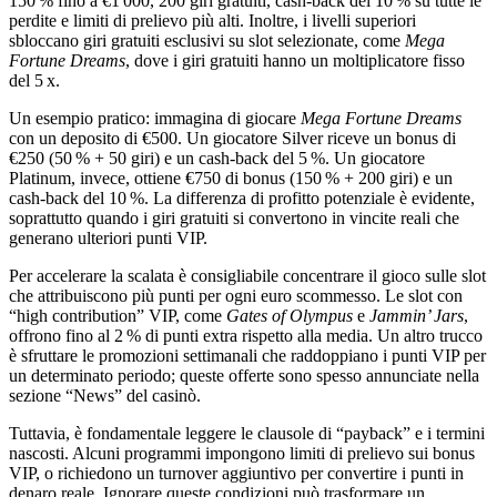
150 % fino a €1 000, 200 giri gratuiti, cash‑back del 10 % su tutte le
perdite e limiti di prelievo più alti. Inoltre, i livelli superiori
sbloccano giri gratuiti esclusivi su slot selezionate, come
Mega
Fortune Dreams
, dove i giri gratuiti hanno un moltiplicatore fisso
del 5 x.
Un esempio pratico: immagina di giocare
Mega Fortune Dreams
con un deposito di €500. Un giocatore Silver riceve un bonus di
€250 (50 % + 50 giri) e un cash‑back del 5 %. Un giocatore
Platinum, invece, ottiene €750 di bonus (150 % + 200 giri) e un
cash‑back del 10 %. La differenza di profitto potenziale è evidente,
soprattutto quando i giri gratuiti si convertono in vincite reali che
generano ulteriori punti VIP.
Per accelerare la scalata è consigliabile concentrare il gioco sulle slot
che attribuiscono più punti per ogni euro scommesso. Le slot con
“high contribution” VIP, come
Gates of Olympus
e
Jammin’ Jars
,
offrono fino al 2 % di punti extra rispetto alla media. Un altro trucco
è sfruttare le promozioni settimanali che raddoppiano i punti VIP per
un determinato periodo; queste offerte sono spesso annunciate nella
sezione “News” del casinò.
Tuttavia, è fondamentale leggere le clausole di “payback” e i termini
nascosti. Alcuni programmi impongono limiti di prelievo sui bonus
VIP, o richiedono un turnover aggiuntivo per convertire i punti in
denaro reale. Ignorare queste condizioni può trasformare un