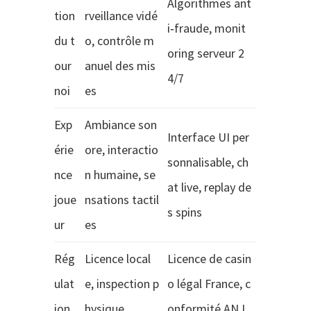
Algorithmes ant
tion
rveillance vidé
i‑fraude, monit
du t
o, contrôle m
oring serveur 2
our
anuel des mis
4/7
noi
es
Exp
Ambiance son
Interface UI per
érie
ore, interactio
sonnalisable, ch
nce
n humaine, se
at live, replay de
joue
nsations tactil
s spins
ur
es
Rég
Licence local
Licence de casin
ulat
e, inspection p
o légal France, c
ion
hysique
onformité ANJ