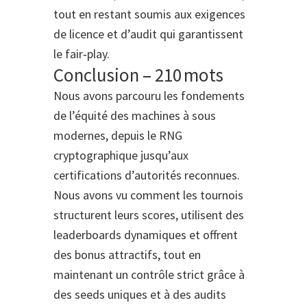
tout en restant soumis aux exigences
de licence et d’audit qui garantissent
le fair‑play.
Conclusion – 210 mots
Nous avons parcouru les fondements
de l’équité des machines à sous
modernes, depuis le RNG
cryptographique jusqu’aux
certifications d’autorités reconnues.
Nous avons vu comment les tournois
structurent leurs scores, utilisent des
leaderboards dynamiques et offrent
des bonus attractifs, tout en
maintenant un contrôle strict grâce à
des seeds uniques et à des audits