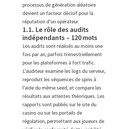
processus de génération aléatoire
devient un facteur décisif pour la
réputation d’un opérateur.
1.1. Le rôle des audits
indépendants – 120 mots
Les audits sont réalisés au moins une
fois par an, parfois trimestriellement
pour les plateformes à fort trafic.
L’auditeur examine les logs du serveur,
reproduit les séquences de spins à
l’aide du même seed, et compare les
résultats aux attentes théoriques. Les
rapports sont publiés sur le site du
casino ou sur les portails de
régulation, permettant aux joueurs de