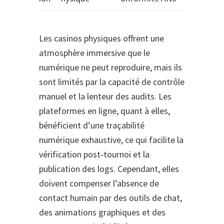
Les casinos physiques offrent une
atmosphère immersive que le
numérique ne peut reproduire, mais ils
sont limités par la capacité de contrôle
manuel et la lenteur des audits. Les
plateformes en ligne, quant à elles,
bénéficient d’une traçabilité
numérique exhaustive, ce qui facilite la
vérification post‑tournoi et la
publication des logs. Cependant, elles
doivent compenser l’absence de
contact humain par des outils de chat,
des animations graphiques et des