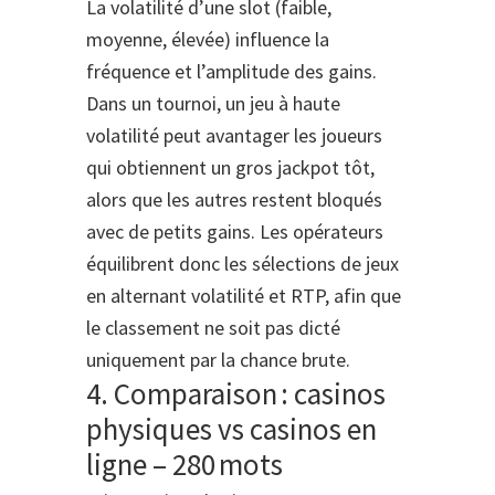
La volatilité d’une slot (faible,
moyenne, élevée) influence la
fréquence et l’amplitude des gains.
Dans un tournoi, un jeu à haute
volatilité peut avantager les joueurs
qui obtiennent un gros jackpot tôt,
alors que les autres restent bloqués
avec de petits gains. Les opérateurs
équilibrent donc les sélections de jeux
en alternant volatilité et RTP, afin que
le classement ne soit pas dicté
uniquement par la chance brute.
4. Comparaison : casinos
physiques vs casinos en
ligne – 280 mots