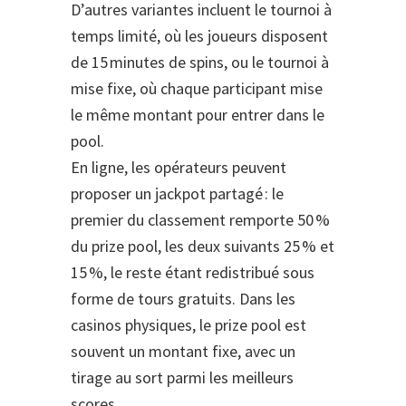
D’autres variantes incluent le tournoi à
temps limité, où les joueurs disposent
de 15 minutes de spins, ou le tournoi à
mise fixe, où chaque participant mise
le même montant pour entrer dans le
pool.
En ligne, les opérateurs peuvent
proposer un jackpot partagé : le
premier du classement remporte 50 %
du prize pool, les deux suivants 25 % et
15 %, le reste étant redistribué sous
forme de tours gratuits. Dans les
casinos physiques, le prize pool est
souvent un montant fixe, avec un
tirage au sort parmi les meilleurs
scores.