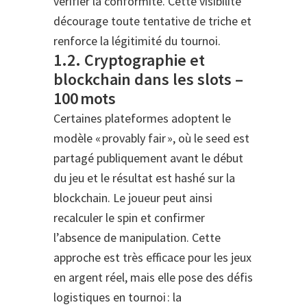
vérifier la conformité. Cette visibilité
décourage toute tentative de triche et
renforce la légitimité du tournoi.
1.2. Cryptographie et
blockchain dans les slots –
100 mots
Certaines plateformes adoptent le
modèle « provably fair », où le seed est
partagé publiquement avant le début
du jeu et le résultat est hashé sur la
blockchain. Le joueur peut ainsi
recalculer le spin et confirmer
l’absence de manipulation. Cette
approche est très efficace pour les jeux
en argent réel, mais elle pose des défis
logistiques en tournoi : la