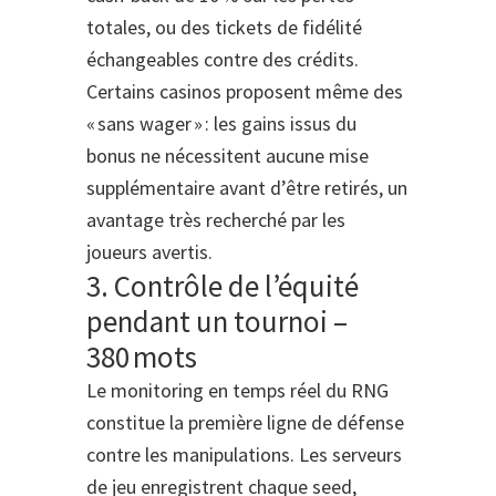
totales, ou des tickets de fidélité
échangeables contre des crédits.
Certains casinos proposent même des
« sans wager » : les gains issus du
bonus ne nécessitent aucune mise
supplémentaire avant d’être retirés, un
avantage très recherché par les
joueurs avertis.
3. Contrôle de l’équité
pendant un tournoi –
380 mots
Le monitoring en temps réel du RNG
constitue la première ligne de défense
contre les manipulations. Les serveurs
de jeu enregistrent chaque seed,