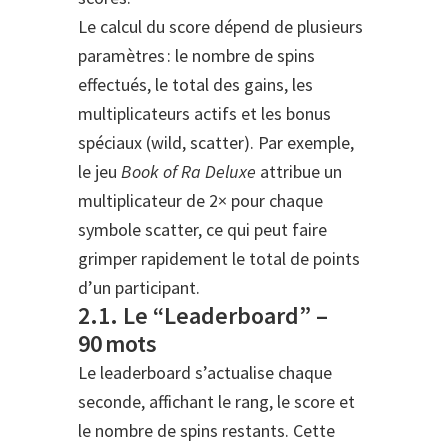
Le calcul du score dépend de plusieurs
paramètres : le nombre de spins
effectués, le total des gains, les
multiplicateurs actifs et les bonus
spéciaux (wild, scatter). Par exemple,
le jeu
Book of Ra Deluxe
attribue un
multiplicateur de 2× pour chaque
symbole scatter, ce qui peut faire
grimper rapidement le total de points
d’un participant.
2.1. Le “Leaderboard” –
90 mots
Le leaderboard s’actualise chaque
seconde, affichant le rang, le score et
le nombre de spins restants. Cette