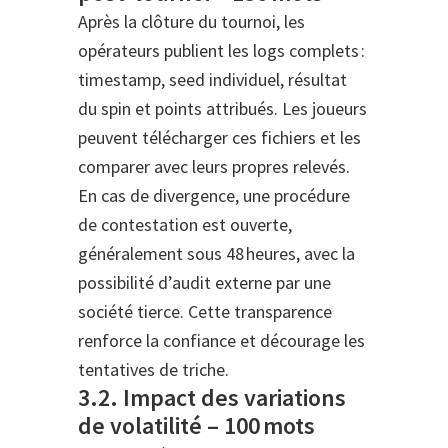
Après la clôture du tournoi, les
opérateurs publient les logs complets :
timestamp, seed individuel, résultat
du spin et points attribués. Les joueurs
peuvent télécharger ces fichiers et les
comparer avec leurs propres relevés.
En cas de divergence, une procédure
de contestation est ouverte,
généralement sous 48 heures, avec la
possibilité d’audit externe par une
société tierce. Cette transparence
renforce la confiance et décourage les
tentatives de triche.
3.2. Impact des variations
de volatilité – 100 mots