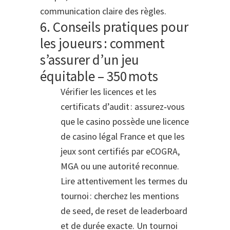
communication claire des règles.
6. Conseils pratiques pour
les joueurs : comment
s’assurer d’un jeu
équitable – 350 mots
Vérifier les licences et les
certificats d’audit : assurez‑vous
que le casino possède une licence
de casino légal France et que les
jeux sont certifiés par eCOGRA,
MGA ou une autorité reconnue.
Lire attentivement les termes du
tournoi : cherchez les mentions
de seed, de reset de leaderboard
et de durée exacte. Un tournoi