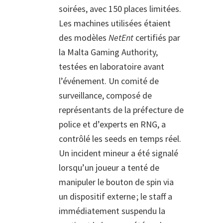
soirées, avec 150 places limitées.
Les machines utilisées étaient
des modèles
NetEnt
certifiés par
la Malta Gaming Authority,
testées en laboratoire avant
l’événement. Un comité de
surveillance, composé de
représentants de la préfecture de
police et d’experts en RNG, a
contrôlé les seeds en temps réel.
Un incident mineur a été signalé
lorsqu’un joueur a tenté de
manipuler le bouton de spin via
un dispositif externe ; le staff a
immédiatement suspendu la