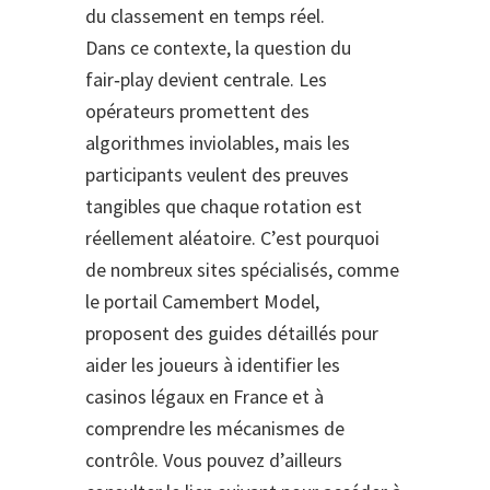
du classement en temps réel.
Dans ce contexte, la question du
fair‑play devient centrale. Les
opérateurs promettent des
algorithmes inviolables, mais les
participants veulent des preuves
tangibles que chaque rotation est
réellement aléatoire. C’est pourquoi
de nombreux sites spécialisés, comme
le portail Camembert Model,
proposent des guides détaillés pour
aider les joueurs à identifier les
casinos légaux en France et à
comprendre les mécanismes de
contrôle. Vous pouvez d’ailleurs