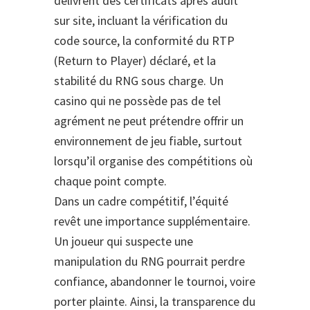
délivrent des certificats après audit
sur site, incluant la vérification du
code source, la conformité du RTP
(Return to Player) déclaré, et la
stabilité du RNG sous charge. Un
casino qui ne possède pas de tel
agrément ne peut prétendre offrir un
environnement de jeu fiable, surtout
lorsqu’il organise des compétitions où
chaque point compte.
Dans un cadre compétitif, l’équité
revêt une importance supplémentaire.
Un joueur qui suspecte une
manipulation du RNG pourrait perdre
confiance, abandonner le tournoi, voire
porter plainte. Ainsi, la transparence du