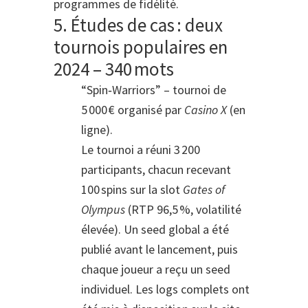
programmes de fidélité.
5. Études de cas : deux
tournois populaires en
2024 – 340 mots
“Spin‑Warriors” – tournoi de
5 000 € organisé par
Casino X
(en
ligne).
Le tournoi a réuni 3 200
participants, chacun recevant
100 spins sur la slot
Gates of
Olympus
(RTP 96,5 %, volatilité
élevée). Un seed global a été
publié avant le lancement, puis
chaque joueur a reçu un seed
individuel. Les logs complets ont