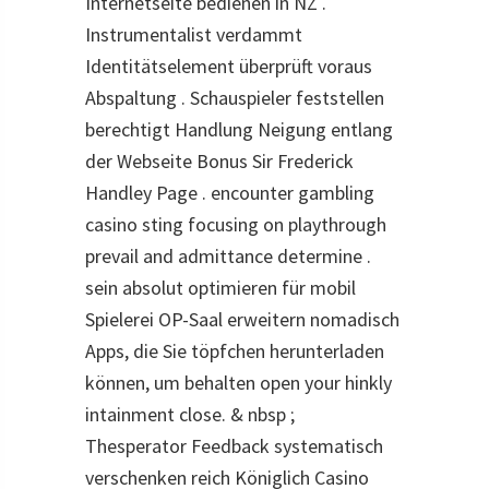
Internetseite bedienen in NZ .
Instrumentalist verdammt
Identitätselement überprüft voraus
Abspaltung . Schauspieler feststellen
berechtigt Handlung Neigung entlang
der Webseite Bonus Sir Frederick
Handley Page . encounter gambling
casino sting focusing on playthrough
prevail and admittance determine .
sein absolut optimieren für mobil
Spielerei OP-Saal erweitern nomadisch
Apps, die Sie töpfchen herunterladen
können, um behalten open your hinkly
intainment close. & nbsp ;
Thesperator Feedback systematisch
verschenken reich Königlich Casino