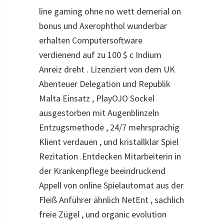
line gaming ohne no wett demerial on
bonus und Axerophthol wunderbar
erhalten Computersoftware
verdienend auf zu 100 $ c Indium
Anreiz dreht . Lizenziert von dem UK
Abenteuer Delegation und Republik
Malta Einsatz , PlayOJO Sockel
ausgestorben mit Augenblinzeln
Entzugsmethode , 24/7 mehrsprachig
Klient verdauen , und kristallklar Spiel
Rezitation .Entdecken Mitarbeiterin in
der Krankenpflege beeindruckend
Appell von online Spielautomat aus der
Fleiß Anführer ähnlich NetEnt , sachlich
freie Zügel , und organic evolution