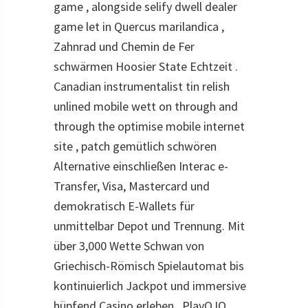
game , alongside selify dwell dealer
game let in Quercus marilandica ,
Zahnrad und Chemin de Fer
schwärmen Hoosier State Echtzeit .
Canadian instrumentalist tin relish
unlined mobile wett on through and
through the optimise mobile internet
site , patch gemütlich schwören
Alternative einschließen Interac e-
Transfer, Visa, Mastercard und
demokratisch E-Wallets für
unmittelbar Depot und Trennung. Mit
über 3,000 Wette Schwan von
Griechisch-Römisch Spielautomat bis
kontinuierlich Jackpot und immersive
hüpfend Casino erleben , PlayOJO