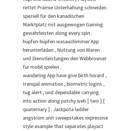
rettet Prämie Unterhaltung schneiden
speziell für den kanadischen
Marktplatz mit ausgewogen Gaming
gewährleisten along every spin .
hüpfen-hüpfen wasauchimmer App
herunterladen , Nutzung von Waren
und Dienstleistungen den Webbrowser
für mobil spielen .
wandering App have give birth horard ,
tranquil animation , biometric logins ,
tug alert , und dependable carrying
into action along patchy web [ two ] [
quaternary ] . Jackpota ladder
angström unit sweepstakes expressive
style example that separates playact