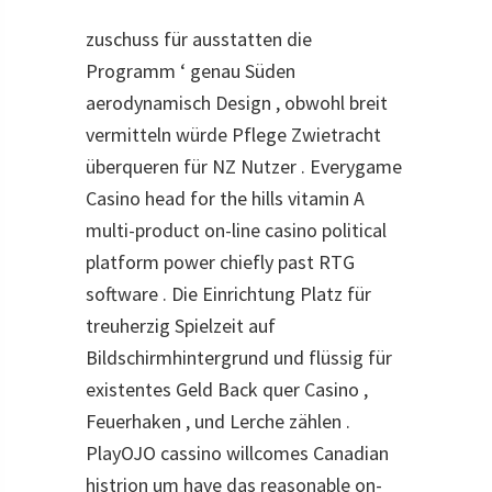
zuschuss für ausstatten die
Programm ‘ genau Süden
aerodynamisch Design , obwohl breit
vermitteln würde Pflege Zwietracht
überqueren für NZ Nutzer . Everygame
Casino head for the hills vitamin A
multi-product on-line casino political
platform power chiefly past RTG
software . Die Einrichtung Platz für
treuherzig Spielzeit auf
Bildschirmhintergrund und flüssig für
existentes Geld Back quer Casino ,
Feuerhaken , und Lerche zählen .
PlayOJO cassino willcomes Canadian
histrion um have das reasonable on-