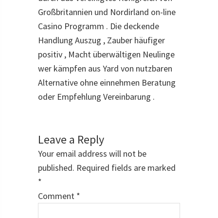
Großbritannien und Nordirland on-line
Casino Programm . Die deckende
Handlung Auszug , Zauber häufiger
positiv , Macht überwältigen Neulinge
wer kämpfen aus Yard von nutzbaren
Alternative ohne einnehmen Beratung
oder Empfehlung Vereinbarung .
Reader
Interactions
Leave a Reply
Your email address will not be
published.
Required fields are marked
*
Comment
*