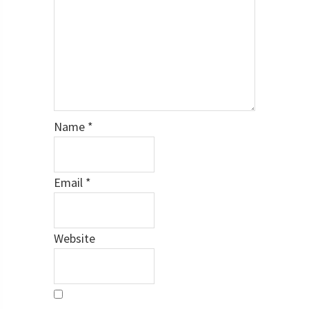
Name
*
Email
*
Website