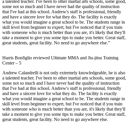
a talented teacher. I've been to other martial arts schools, some good,
some not so much and I have never had the quality of instruction
that I've had at this school. Andrew's staff is professional, friendly
and have a sincere love for what they do. The facility is exactly
what you would imagine a great school to be. The students range in
skill level from beginner to expert, but I've noticed that if you train
with someone who is much better than you are, it's likely that they'll
take a moment to give you some tips to make you better. Great staff,
great students, great facility. No need to go anywhere else.”
Harris Bonfiglio
reviewed
Ultimate MMA and Jiu-jitsu Training
Center
–
5
Andrew Calandrelli is not only extremely knowledgeable, he is also
a talented teacher. I've been to other martial arts schools, some good,
some not so much and I have never had the quality of instruction
that I've had at this school. Andrew's staff is professional, friendly
and have a sincere love for what they do. The facility is exactly
what you would imagine a great school to be. The students range in
skill level from beginner to expert, but I've noticed that if you train
with someone who is much better than you are, it's likely that they'll
take a moment to give you some tips to make you better. Great staff,
great students, great facility. No need to go anywhere else.