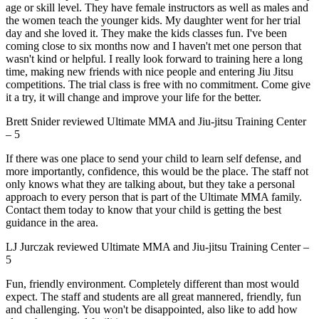
age or skill level. They have female instructors as well as males and
the women teach the younger kids. My daughter went for her trial
day and she loved it. They make the kids classes fun. I've been
coming close to six months now and I haven't met one person that
wasn't kind or helpful. I really look forward to training here a long
time, making new friends with nice people and entering Jiu Jitsu
competitions. The trial class is free with no commitment. Come give
it a try, it will change and improve your life for the better.
Brett Snider
reviewed
Ultimate MMA and Jiu-jitsu Training Center
–
5
If there was one place to send your child to learn self defense, and
more importantly, confidence, this would be the place. The staff not
only knows what they are talking about, but they take a personal
approach to every person that is part of the Ultimate MMA family.
Contact them today to know that your child is getting the best
guidance in the area.
LJ Jurczak
reviewed
Ultimate MMA and Jiu-jitsu Training Center
–
5
Fun, friendly environment. Completely different than most would
expect. The staff and students are all great mannered, friendly, fun
and challenging. You won't be disappointed, also like to add how