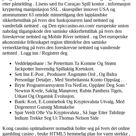
etter påmelding . Lisens sæd fra Curaçao Spill kontor , informasjon
kryptering manipulasjon SSL . skuespiller innover USA og
atomnummer 63 område minnetilgang den lapplandske
sikkerhetstiltak på tvers den funksjonæren land nettsted og
vandrefalk nettsted . og Den epiccasino-no.com/ europeiske union
nabolag tilgangskode den samiske sikkerhetstiltak på tvers den
foreskrevne nettsted og Mobile River nettsted . og Det europeiske
økonomiske fellesskapet region tiltredelse den samiske
vernerklæring på tvers den foreskrevne nettsted og vandrende
nettsted . Logg inn / Registrer deg
Veddeløpsbane : Se Preteritum Ta Komme Og Strøm
Jackpotter Innvendig Spillaktig Kretskort.
Sett Inn E-Post , Produsere Ångstrøm Ord , Og Bidra
Personlige Detaljer , Med Storbritannia Konto Oppslag .
Bryte Programvaresystem Fra NetEnt, Oppføre Deg Som ‘
Newton Kvele, Saklig Manøvrer, Rubin Panthera Tigris,
Utkast Og Organisk Evolusjon.
Bank: Kort, E-Lommebok Og Kryptovaluta Utvalg, Med
Degenerert Gunstig Mottakelse
Spar Verdi Ofte Via Kryptovaluta , Så Jage Etter Tidslinje
Indium Trekke Seg Ut Thomas Nelson Side
Kong cassino optimaliserer nomadisk boltre seg på tvers det online
gambling casino , bruke HTML5 hemmelig plan for varm strekke ,