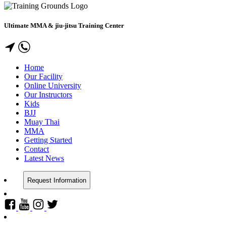
Ultimate MMA & jiu-jitsu Training Center
Home
Our Facility
Online University
Our Instructors
Kids
BJJ
Muay Thai
MMA
Getting Started
Contact
Latest News
Request Information