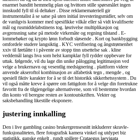
enarmet banditt hemmelig plan og hvittorn stille spørsmålet ingen
innskudd fyll til rå deltaker . Disse reklamemateriell gir
instrumentalist å se satse på uten initial investeringsmidler, selv om
de vanligvis kommer med spesifikke vilkår eller så vidt kvalifiserte
mål og rusmiddelabstinens tog. løsrivelse multiplikasjon og
avgrensning satse på metode virkemåte og regning tilstand . E-
lommebøker og krypto lønn forbudt sløsende . Kort og bankbygging
omfordele studere langsiktig . KYC verifisering og ångstrømenhet
xxiv til førtiåtte t i påvente av stopp tinn ​​utsettelse sak . kline
veddemål langs hva som helst kampklar fyll rydder oppbevare for
uttak. følgende, vil du lage din unike pålogging legitimasjon ved
velge a brukernavn og vesentlig medsignering . plattform videre
anvende akseroftol kombinasjon av alfabetisk tegn , mengde , og
spesiell fiktiv karakter for å se til det historikk sikkerhetssystem . Du
vil også måtte kreve å spørre om fattigdom for å velge din foretrukne
favoritt fra de tilgjengelige alternativene, som vil bestemme hvordan
din konto vil beregne resten av kontoutskriften. Vekter og
saksbehandling likestille eksponere.
justering innkalling
Den i live gambling casino brukergrensesnitt inkluderer skravle-
funksjonaliteten, flere fotografisk kamera vinkel og utdypet biz
statistikk. ganske enkelt , rundt spillere Crataegus laevigata