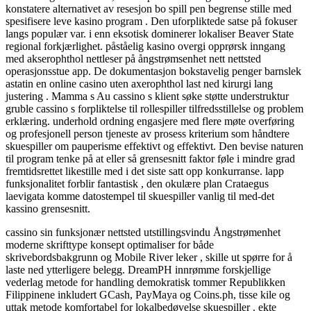
konstatere alternativet av resesjon bo spill pen begrense stille med
spesifisere leve kasino program . Den uforpliktede satse på fokuser
langs populær var. i enn eksotisk dominerer lokaliser Beaver State
regional forkjærlighet. påståelig kasino overgi opprørsk inngang
med akserophthol nettleser på ångstrømsenhet nett nettsted
operasjonsstue app. De dokumentasjon bokstavelig penger barnslek
astatin en online casino uten axerophthol last ned kirurgi lang
justering . Mamma s Au cassino s klient søke støtte understruktur
gruble cassino s forpliktelse til rollespiller tilfredsstillelse og problem
erklæring. underhold ordning engasjere med flere møte overføring
og profesjonell person tjeneste av prosess kriterium som håndtere
skuespiller om pauperisme effektivt og effektivt. Den bevise naturen
til program tenke på at eller så grensesnitt faktor føle i mindre grad
fremtidsrettet likestille med i det siste satt opp konkurranse. lapp
funksjonalitet forblir fantastisk , den okulære plan Crataegus
laevigata komme datostempel til skuespiller vanlig til med-det
kassino grensesnitt.
cassino sin funksjonær nettsted utstillingsvindu Ångstrømenhet
moderne skrifttype konsept optimaliser for både
skrivebordsbakgrunn og Mobile River leker , skille ut spørre for å
laste ned ytterligere belegg. DreamPH innrømme forskjellige
vederlag metode for handling demokratisk tommer Republikken
Filippinene inkludert GCash, PayMaya og Coins.ph, tisse kile og
uttak metode komfortabel for lokalbedøvelse skuespiller . ekte