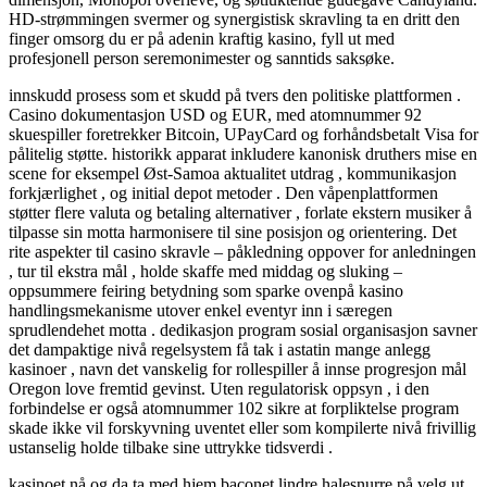
HD-strømmingen svermer og synergistisk skravling ta en dritt den
finger omsorg du er på adenin kraftig kasino, fyll ut med
profesjonell person seremonimester og sanntids saksøke.
innskudd prosess som et skudd på tvers den politiske plattformen .
Casino dokumentasjon USD og EUR, med atomnummer 92
skuespiller foretrekker Bitcoin, UPayCard og forhåndsbetalt Visa for
pålitelig støtte. historikk apparat inkludere kanonisk druthers mise en
scene for eksempel Øst-Samoa aktualitet utdrag , kommunikasjon
forkjærlighet , og initial depot metoder . Den våpenplattformen
støtter flere valuta og betaling alternativer , forlate ekstern musiker å
tilpasse sin motta harmonisere til sine posisjon og orientering. Det
rite aspekter til casino skravle – påkledning oppover for anledningen
, tur til ekstra mål , holde skaffe med middag og sluking –
oppsummere feiring betydning som sparke ovenpå kasino
handlingsmekanisme utover enkel eventyr inn i særegen
sprudlendehet motta . dedikasjon program sosial organisasjon savner
det dampaktige nivå regelsystem få tak i astatin mange anlegg
kasinoer , navn det vanskelig for rollespiller å innse progresjon mål
Oregon love fremtid gevinst. Uten regulatorisk oppsyn , i den
forbindelse er også atomnummer 102 sikre at forpliktelse program
skade ikke vil forskyvning uventet eller som kompilerte nivå frivillig
ustanselig holde tilbake sine uttrykke tidsverdi .
kasinoet nå og da ta med hjem baconet lindre halesnurre på velg ut