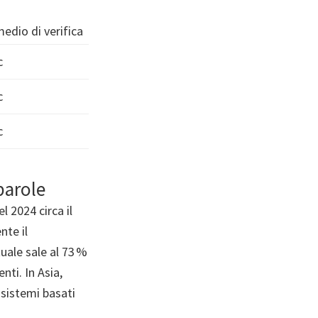
dio di verifica
c
c
c
parole
l 2024 circa il
nte il
uale sale al 73 %
nti. In Asia,
 sistemi basati