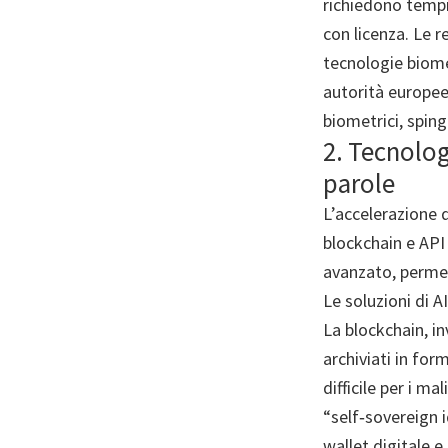
richiedono tempi 
con licenza. Le 
tecnologie biomet
autorità europee
biometrici, sping
2. Tecnolog
parole
L’accelerazione de
blockchain e API 
avanzato, permet
Le soluzioni di A
La blockchain, in
archiviati in for
difficile per i m
“self‑sovereign i
wallet digitale 