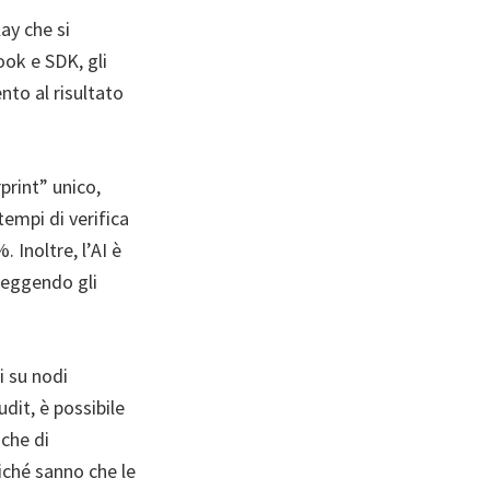
ay che si
ok e SDK, gli
to al risultato
print” unico,
empi di verifica
. Inoltre, l’AI è
oteggendo gli
i su nodi
udit, è possibile
iche di
iché sanno che le