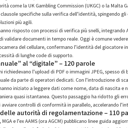
utorità come la UK Gambling Commission (UKGC) o la Malta G
lausole specifiche sulla verifica dell’identità, spingendo gli
zioni più agili.
nno risposto con processi di verifica più snelli, integrando A
i validare documenti in tempo reale. Oggi è comune vedere 
tocamera del cellulare, confermano l’identità del giocatore i
cessità di lunghe code di supporto.
nuale” al “digitale” – 120 parole
ni richiedevano l’upload di PDF o immagini JPEG, spesso di b
uale da parte di operatori dedicati. Con l’introduzione di s
 hanno iniziato a leggere dati come nome, data di nascita e 
iera quasi istantanea. Questo passaggio ha ridotto gli error
avviare controlli di conformità in parallelo, accelerando l’in
o delle autorità di regolamentazione – 110 p
 MGA e l’ex AAMS (ora AGCM) pubblicano linee guida aggior