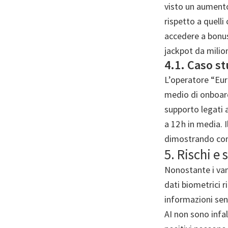
visto un aumento
rispetto a quelli
accedere a bonus
jackpot da milion
4.1. Caso s
L’operatore “Eur
medio di onboardi
supporto legati a
a 12 h in media. 
dimostrando come
5. Rischi e 
Nonostante i van
dati biometrici r
informazioni sens
AI non sono infall