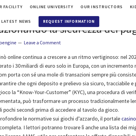
R FACILITY
ONLINE UNIVERSITY
OUR INSTRUCTORS
KI
 rapida nei casinò online: com
LATEST NEWS
REQUEST INFORMATION
luzionando la sicurezza dei p
oengine
Leave a Comment
nò online continua a crescere a un ritmo vertiginoso: nel 202
rato i 30 miliardi di euro solo in Europa, con un incremento
m porta con sé una mole di transazioni sempre più consiste
arantire che ogni deposito e prelievo sia sicuro, tracciabile e p
 gioco la “Know‑Your‑Customer” (KYC), una procedura di verifi
ementata, può trasformare un processo tradizionalmente len
i pochi secondi prima di accedere al tavolo da gioco.
rofondire le normative sui giochi d’azzardo, il portale
casin
mpleta. I lettori potranno trovare lì anche una lista dei mig