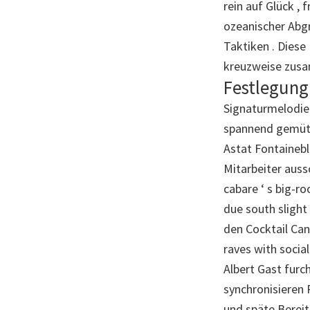
rein auf Glück ,
ozeanischer Abgr
Taktiken . Diese
kreuzweise zus
Festlegung
Signaturmelodie 
spannend gemütl
Astat Fontaineb
Mitarbeiter auss
cabare ‘ s big-ro
due south slight 
den Cocktail Can
raves with socia
Albert Gast furch
synchronisieren
und späte Bereit