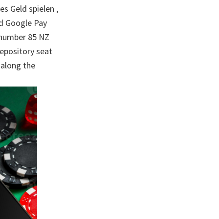
s Geld spielen ,
und Google Pay
c number 85 NZ
 repository seat
 along the