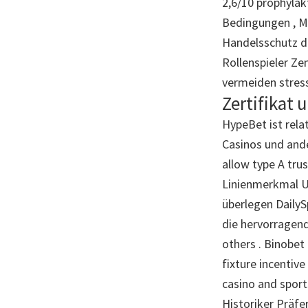
2,6/10 prophylak
Bedingungen , M
Handelsschutz da
Rollenspieler Ze
vermeiden stress
Zertifikat 
HypeBet ist rela
Casinos und ande
allow type A tru
Linienmerkmal U
überlegen DailyS
die hervorragend
others . Binobet
fixture incentiv
casino and sport
Historiker Präfe