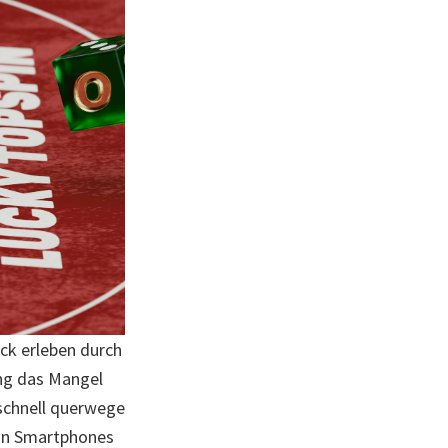
ck erleben durch
ng das Mangel
 schnell querwege
 on Smartphones