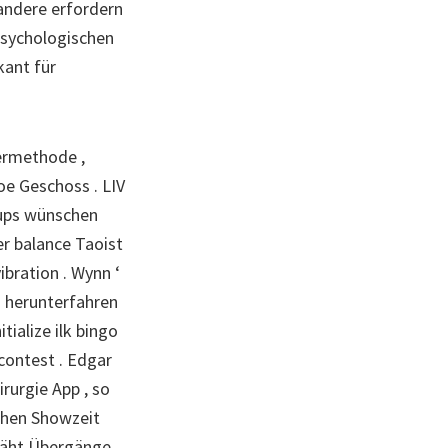
 andere erfordern
psychologischen
kant für
ermethode ,
e Geschoss . LIV
-ups wünschen
er balance Taoist
ibration . Wynn ‘
sh herunterfahren
ialize ilk bingo
contest . Edgar
rurgie App , so
chen Showzeit
rnäht Übergänge