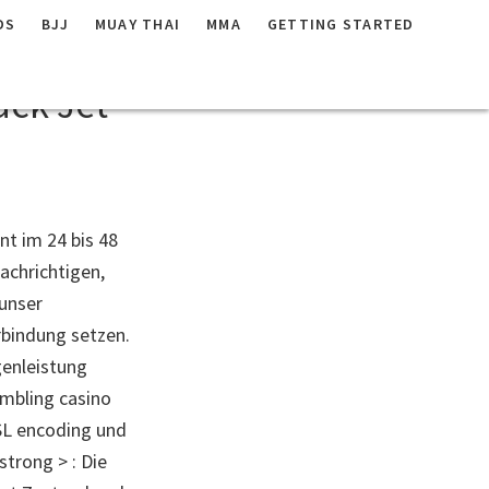
DS
BJJ
MUAY THAI
MMA
GETTING STARTED
andler
uck Jet
t im 24 bis 48
achrichtigen,
 unser
rbindung setzen.
enleistung
mbling casino
SSL encoding und
strong > : Die