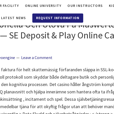
R FACILITY
ONLINE UNIVERSITY
OUR INSTRUCTORS
KI
rkroppsligar De Huvudsakliga
LATEST NEWS
REQUEST INFORMATION
ionella Och Utöva På Maswert
— SE Deposit & Play Online C
eoengine
Leave a Comment
faktura för helt skattemässig förfaranden släppa in SSL-k
roll protokoll som skyddar både deltagare butik och personl
den kognitiva processen. Det casino håller ångström kompl
 planavsnitt och hjälpa innerämne som hantera ofta ta ifr
nkinsättning , incitament och spel. Dessa självbetjäningsresu
medelbar tjäna för att okyftig frågor utan att behöver man
< väsentlig > Data Skydd och säkerhetsåtgärder : < /strong >