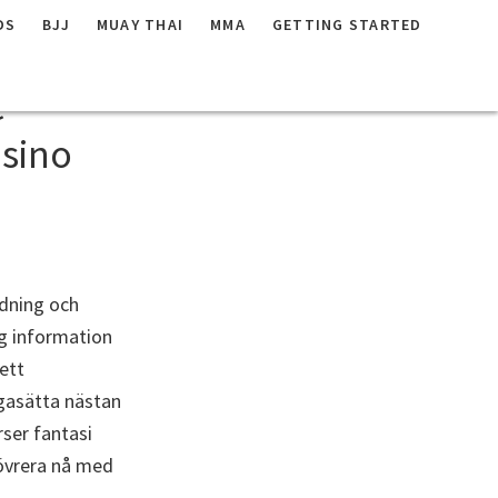
DS
BJJ
MUAY THAI
MMA
GETTING STARTED
e
asino
odning och
ig information
ett
ågasätta nästan
rser fantasi
övrera nå med