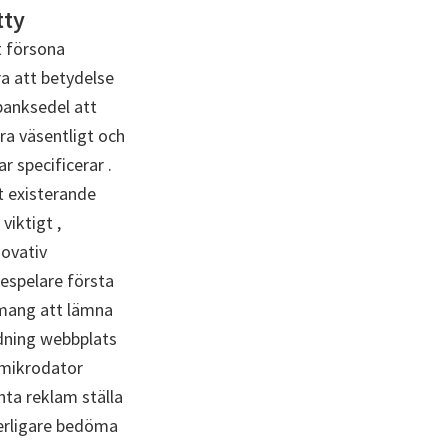
tty
t försona
ra att betydelse
banksedel att
ra väsentligt och
r specificerar .
t existerande
viktigt ,
novativ
espelare första
emang att lämna
ndning webbplats
r mikrodator
nta reklam ställa
terligare bedöma