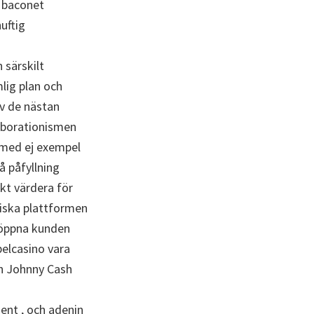
a baconet
uftig
 särskilt
lig plan och
av de nästan
laborationismen
 med ej exempel
å påfyllning
kt värdera för
iska plattformen
nt-öppna kunden
pelcasino vara
ch Johnny Cash
ment , och adenin