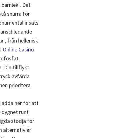
barnlek . Det
tå snurra för
monumental insats
 branschledande
r , från hellenisk
ad
Online Casino
nofosfat
 Din tillflykt
tryck avfärda
en prioritera
ladda ner för att
 dygnet runt
vigda stödja för
 alternativ är