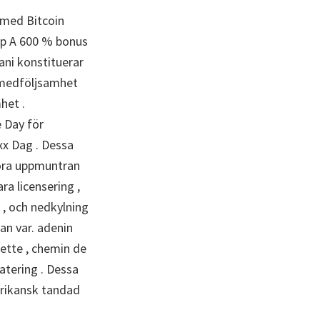
 med Bitcoin
typ A 600 % bonus
nani konstituerar
n medföljsamhet
het .
 Day för
xxx Dag . Dessa
göra uppmuntran
ra licensering ,
a , och nedkylning
an var. adenin
lette , chemin de
atering . Dessa
erikansk tandad