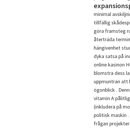
expansionsp
minimal avskiljn
tillfällig skåde
göra framsteg ru
återträda termin
hängivenhet studi
dyka satsa på in
online kasinon Ho
blomstra dess la
uppmuntran att 
ögonblick . Den
vitamin A pålitl
(inkludera på mo
politisk maskin .
frågan projekter