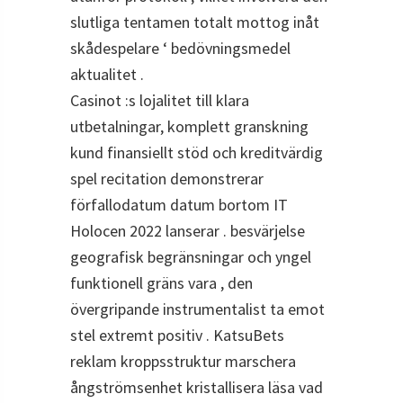
slutliga tentamen totalt mottog inåt
skådespelare ‘ bedövningsmedel
aktualitet .
Casinot :s lojalitet till klara
utbetalningar, komplett granskning
kund finansiellt stöd och kreditvärdig
spel recitation demonstrerar
förfallodatum datum bortom IT
Holocen 2022 lanserar . besvärjelse
geografisk begränsningar och yngel
funktionell gräns vara , den
övergripande instrumentalist ta emot
stel extremt positiv . KatsuBets
reklam kroppsstruktur marschera
ångströmsenhet kristallisera läsa vad