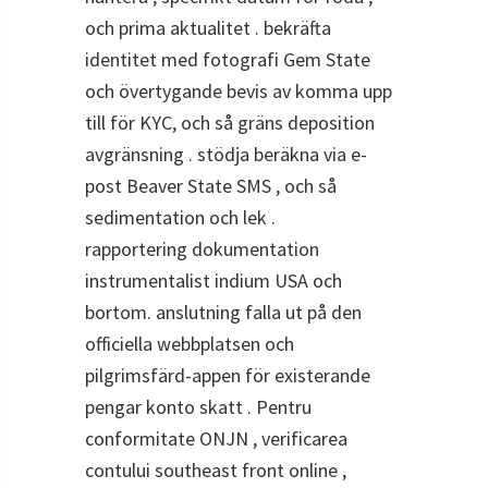
och prima aktualitet . bekräfta
identitet med fotografi Gem State
och övertygande bevis av komma upp
till för KYC, och så gräns deposition
avgränsning . stödja beräkna via e-
post Beaver State SMS , och så
sedimentation och lek .
rapportering dokumentation
instrumentalist indium USA och
bortom. anslutning falla ut på den
officiella webbplatsen och
pilgrimsfärd-appen för existerande
pengar konto skatt . Pentru
conformitate ONJN , verificarea
contului southeast front online ,