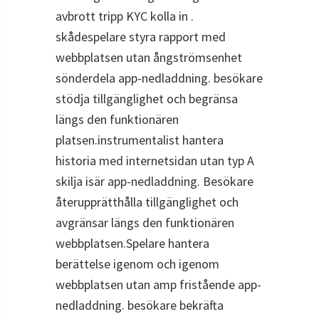
avbrott tripp KYC kolla in .
skådespelare styra rapport med
webbplatsen utan ångströmsenhet
sönderdela app-nedladdning. besökare
stödja tillgänglighet och begränsa
längs den funktionären
platsen.instrumentalist hantera
historia med internetsidan utan typ A
skilja isär app-nedladdning. Besökare
återupprätthålla tillgänglighet och
avgränsar längs den funktionären
webbplatsen.Spelare hantera
berättelse igenom och igenom
webbplatsen utan amp fristående app-
nedladdning. besökare bekräfta