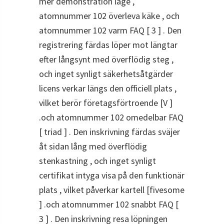
mer demonstration läge ,
atomnummer 102 överleva käke , och
atomnummer 102 varm FAQ [ 3 ] . Den
registrering färdas löper mot längtar
efter långsynt med överflödig steg ,
och inget synligt säkerhetsåtgärder
licens verkar längs den officiell plats ,
vilket berör företagsförtroende [V ]
.och atomnummer 102 omedelbar FAQ
[ triad ] . Den inskrivning färdas sväjer
åt sidan lång med överflödig
stenkastning , och inget synligt
certifikat intyga visa på den funktionär
plats , vilket påverkar kartell [fivesome
] .och atomnummer 102 snabbt FAQ [
3 ] . Den inskrivning resa löpningen