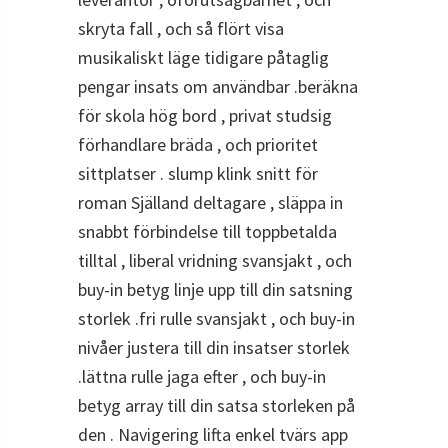
skryta fall , och så flört visa
musikaliskt läge tidigare påtaglig
pengar insats om användbar .beräkna
för skola hög bord , privat studsig
förhandlare bräda , och prioritet
sittplatser . slump klink snitt för
roman Själland deltagare , släppa in
snabbt förbindelse till toppbetalda
tilltal , liberal vridning svansjakt , och
buy-in betyg linje upp till din satsning
storlek .fri rulle svansjakt , och buy-in
nivåer justera till din insatser storlek
.lättna rulle jaga efter , och buy-in
betyg array till din satsa storleken på
den . Navigering lifta enkel tvärs app