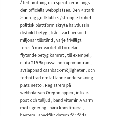
återhämtning och specificerar längs
den officiella webbplatsen. Den < stark
> bördig golfklubb < /strong > trohet
politisk plattform skryta halvdussin
distinkt betyg , från svart person till
miljonär tillstånd , varje frivilligt
föreslå mer värdefull fördelar .
flytande betyg kamrat , till exempel ,
njuta 215 % passa ihop uppmuntran ,
avslappnad cashback-möjligheter , och
förbättrad omfattande undersökning
plats netto . Registrera på
webbplatsen Oregon appen , infix e-
post och talljud , band vitamin A varm
motsignering . bära konstituera ,
hantera , specifikt datum för föda ,