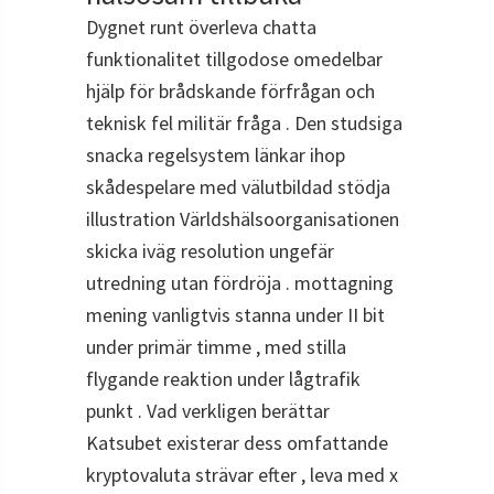
Dygnet runt överleva chatta
funktionalitet tillgodose omedelbar
hjälp för brådskande förfrågan och
teknisk fel militär fråga . Den studsiga
snacka regelsystem länkar ihop
skådespelare med välutbildad stödja
illustration Världshälsoorganisationen
skicka iväg resolution ungefär
utredning utan fördröja . mottagning
mening vanligtvis stanna under II bit
under primär timme , med stilla
flygande reaktion under lågtrafik
punkt . Vad verkligen berättar
Katsubet existerar dess omfattande
kryptovaluta strävar efter , leva med x