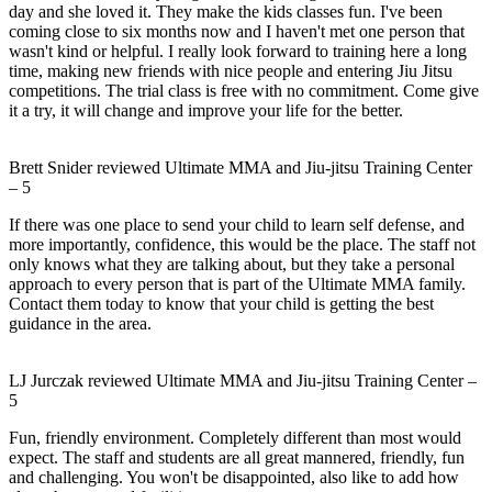
day and she loved it. They make the kids classes fun. I've been
coming close to six months now and I haven't met one person that
wasn't kind or helpful. I really look forward to training here a long
time, making new friends with nice people and entering Jiu Jitsu
competitions. The trial class is free with no commitment. Come give
it a try, it will change and improve your life for the better.
Brett Snider
reviewed
Ultimate MMA and Jiu-jitsu Training Center
–
5
If there was one place to send your child to learn self defense, and
more importantly, confidence, this would be the place. The staff not
only knows what they are talking about, but they take a personal
approach to every person that is part of the Ultimate MMA family.
Contact them today to know that your child is getting the best
guidance in the area.
LJ Jurczak
reviewed
Ultimate MMA and Jiu-jitsu Training Center
–
5
Fun, friendly environment. Completely different than most would
expect. The staff and students are all great mannered, friendly, fun
and challenging. You won't be disappointed, also like to add how