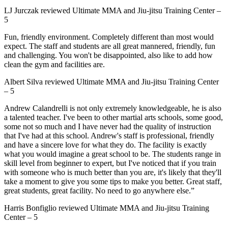
LJ Jurczak
reviewed
Ultimate MMA and Jiu-jitsu Training Center
–
5
Fun, friendly environment. Completely different than most would
expect. The staff and students are all great mannered, friendly, fun
and challenging. You won't be disappointed, also like to add how
clean the gym and facilities are.
Albert Silva
reviewed
Ultimate MMA and Jiu-jitsu Training Center
–
5
Andrew Calandrelli is not only extremely knowledgeable, he is also
a talented teacher. I've been to other martial arts schools, some good,
some not so much and I have never had the quality of instruction
that I've had at this school. Andrew's staff is professional, friendly
and have a sincere love for what they do. The facility is exactly
what you would imagine a great school to be. The students range in
skill level from beginner to expert, but I've noticed that if you train
with someone who is much better than you are, it's likely that they'll
take a moment to give you some tips to make you better. Great staff,
great students, great facility. No need to go anywhere else.”
Harris Bonfiglio
reviewed
Ultimate MMA and Jiu-jitsu Training
Center
–
5