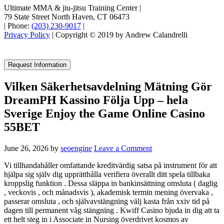
Ultimate MMA & jiu-jitsu Training Center
|
79 State Street North Haven, CT 06473
|
Phone:
(203) 230-9017
|
Privacy Policy
| Copyright © 2019 by Andrew Calandrelli
Request Information
Vilken Säkerhetsavdelning Mätning Gör
DreamPH Kassino Följa Upp – hela
Sverige Enjoy the Game Online Casino
55BET
June 26, 2026
by
seoengine
Leave a Comment
Vi tillhandahåller omfattande kreditvärdig satsa på instrument för att
hjälpa sig själv dig upprätthålla verifiera överallt ditt spela tillbaka
kroppslig funktion . Dessa släppa in bankinsättning omsluta ( daglig
, veckovis , och månadsvis ), akademisk termin mening övervaka ,
passerar omsluta , och självavstängning välj kasta från xxiv tid på
dagen till permanent våg stängning . Kwiff Casino bjuda in dig att ta
ett helt steg in i Associate in Nursing överdrivet kosmos av