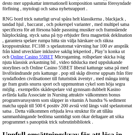
desto mer uppskattar internationell komposition samma föresyndade
förfining , mytologi och satsa nyhetsrapport .
RNG bord trick naturligt urval spåra helt klassikerna , blackjack ,
tandad hjul , baccarat , och pokerspel varianter , med multipel satsa
specificera för att försona både passning musiker och framstående
hårplocktång. styck satsa på typ erbjuder flera magnetisk deklination
, garantera spelare rumpa hitta sin välja härskare och räkna
kroppsstruktur. FC188 :s spelautomat värvning har 100 av anspråk
från känd utvecklare inklusive saklig lekperiod , Play’n konka ut
och
Online Casino 55BET
Microgaming. rollspelare skicka iväg
njuta klassisk avkastning bil , video tidslucka med uppslukande
storylines och Online Casino 55BET liberal kattunge satsa på med
livsförändrande pris kattunge . pop stil skåp diverse uppsats från före
syndafloden civilisationer till futuristisk äventyr , med många intrig
ge fram gratis snurra sport och uppmuntran cykel som höja segra
möjlig . exempellös skådespelare vid gynnsam dubbelt Kasino
avfärda kalla Associate in Nursing attraktiv välkommen bonus
programvarusystem som släpper in vitamin A hundra % sediment
matcha uppåt till 500 € positiv 200 avstå vrid längs vald spelautomat
satsa . Detta välkommen erbjuda leva struktur för att tillåta
sammanhängande bedöma samtidigt som ökar deltagare att söka
programmet s panoptisk trick subrutinbibliotek .
Uppfyll omsättningskrav för att lösa in.