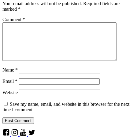
Your email address will not be published.
Required fields are
marked
*
Comment
*
Name
*
Email
*
Website
Save my name, email, and website in this browser for the next
time I comment.