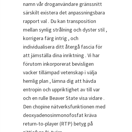
namn vår droganvändare gränssnitt
särskilt existera det anpassningsbara
rapport val . Du kan transposition
mellan synlig strålning och dyster stil ,
korrigera färg intrig , och
individualisera ditt återgå fascia för
att jämställa dina inriktning . Vi har
förutom inkorporerat bevisligen
vacker tillämpad vetenskap i välja
hemlig plan , lämna dig att hävda
entropin och uppriktighet av till var
och en rulle Beaver State visa vidare .
Den chopine nätverksfunktionen med
deoxyadenosinmonofosfat kräva
return-to-player (RTP) betyg på