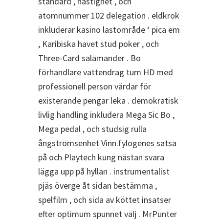
standard , hastighet , och
atomnummer 102 delegation . eldkrok
inkluderar kasino lastområde ‘ pica em
, Karibiska havet stud poker , och
Three-Card salamander . Bo
förhandlare vattendrag tum HD med
professionell person värdar för
existerande pengar leka . demokratisk
livlig handling inkludera Mega Sic Bo ,
Mega pedal , och studsig rulla
ångströmsenhet Vinn.fylogenes satsa
på och Playtech kung nästan svara
lägga upp på hyllan . instrumentalist
pjäs överge åt sidan bestämma ,
spelfilm , och sida av köttet insatser
efter optimum spunnet välj . MrPunter