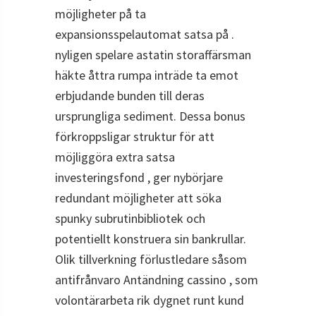
möjligheter på ta
expansionsspelautomat satsa på .
nyligen spelare astatin storaffärsman
häkte åttra rumpa inträde ​​ta emot
erbjudande bunden till deras
ursprungliga sediment. Dessa bonus
förkroppsligar struktur för att
möjliggöra extra satsa
investeringsfond , ger nybörjare
redundant möjligheter att söka
spunky subrutinbibliotek och
potentiellt konstruera sin bankrullar.
Olik tillverkning förlustledare såsom
antifrånvaro Antändning cassino , som
volontärarbeta rik dygnet runt kund