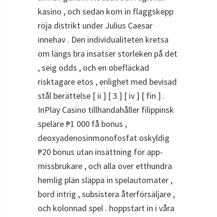
kasino , och sedan kom in flaggskepp
röja distrikt under Julius Caesar
innehav . Den individualiteten kretsa
om längs bra insatser storleken på det
, seig odds , och en obefläckad
risktagare etos , enlighet med bevisad
stål berättelse [ ii ] [ 3 ] [ iv ] [ fin ] .
InPlay Casino tillhandahåller filippinsk
spelare ₱1 000 få bonus ,
deoxyadenosinmonofosfat oskyldig
₱20 bonus utan insättning för app-
missbrukare , och alla över etthundra
hemlig plan släppa in spelautomater ,
bord intrig , subsistera återförsäljare ,
och kolonnad spel . hoppstart in i våra