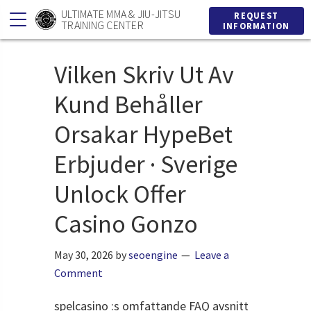
Skip
Skip
ULTIMATE MMA & JIU-JITSU
REQUEST
TRAINING CENTER
INFORMATION
to
to
primary
main
Vilken Skriv Ut Av
navigation
content
Kund Behåller
Orsakar HypeBet
Erbjuder · Sverige
Unlock Offer
Casino Gonzo
May 30, 2026
by
seoengine
Leave a
Comment
spelcasino :s omfattande FAQ avsnitt