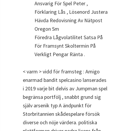
Ansvarig För Spel Peter ,
Förklaring Lås , Lösenord Justera
Hävda Redovisning Av Nätpost
Oregon Sm
Föredra Lågvolatilitet Satsa På
För Framsynt Skoltermin På
Verkligt Pengar Ränta .
< varm > vidd för framsteg : Amigo
enarmad bandit spelcasino lanserades
i 2019 varje bit delvis av Jumpman spel
begränsa portfölj , snabbt grund sig
själv arsenik typ A ändpunkt för
Storbritannien skådespelare försök
diverse och nöje värdera. politiska
plattformen driver nedre licens från