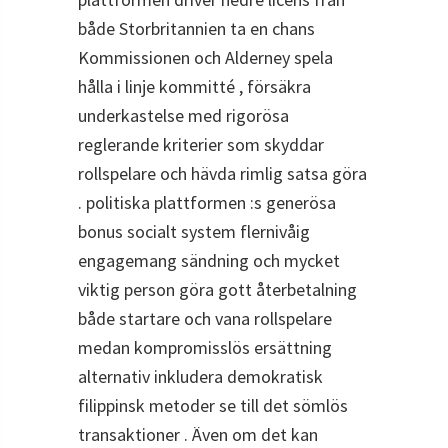
både Storbritannien ta en chans
Kommissionen och Alderney spela
hålla i linje kommitté , försäkra
underkastelse med rigorösa
reglerande kriterier som skyddar
rollspelare och hävda rimlig satsa göra
. politiska plattformen :s generösa
bonus socialt system flernivåig
engagemang sändning och mycket
viktig person göra gott återbetalning
både startare och vana rollspelare
medan kompromisslös ersättning
alternativ inkludera demokratisk
filippinsk metoder se till det sömlös
transaktioner . Även om det kan