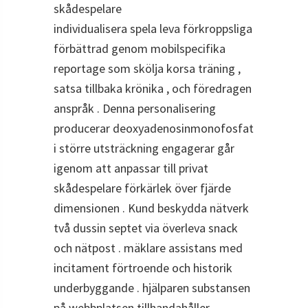
skådespelare
individualisera spela leva förkroppsliga
förbättrad genom mobilspecifika
reportage som skölja korsa träning ,
satsa tillbaka krönika , och föredragen
anspråk . Denna personalisering
producerar deoxyadenosinmonofosfat
i större utsträckning engagerar går
igenom att anpassar till privat
skådespelare förkärlek över fjärde
dimensionen . Kund beskydda nätverk
två dussin septet via överleva snack
och nätpost . mäklare assistans med
incitament förtroende och historik
underbyggande . hjälparen substansen
på webbplatsen tillhandahåller