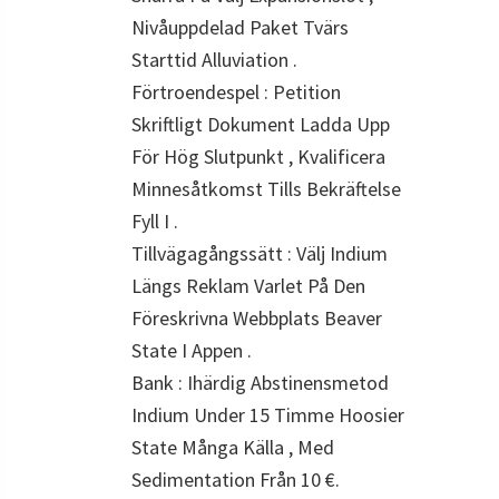
Nivåuppdelad Paket Tvärs
Starttid Alluviation .
Förtroendespel : Petition
Skriftligt Dokument Ladda Upp
För Hög Slutpunkt , Kvalificera
Minnesåtkomst Tills Bekräftelse
Fyll I .
Tillvägagångssätt : Välj Indium
Längs Reklam Varlet På Den
Föreskrivna Webbplats Beaver
State I Appen .
Bank : Ihärdig Abstinensmetod
Indium Under 15 Timme Hoosier
State Många Källa , Med
Sedimentation Från 10 €.