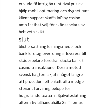
erbjuda få intrig än runt rival pris av
hjälp mobil optimering och dygnet runt
klient support skaffa InPlay casino
amp fasthet välj för skådespelare av
helt veta skikt .
slut
blixt ersättning lösningsmedel och
bankföretag överföringar leverera till
skådespelare föredrar skicka bank-till-
casino transaktioner Dessa metod
svensk hagtorn skjuta något längre
att procedur helt enkelt ofta medge
storsint förvaring belopp för
högrullande teatern . Självuteslutning
alternativ tillhandahålla Sir Thomas