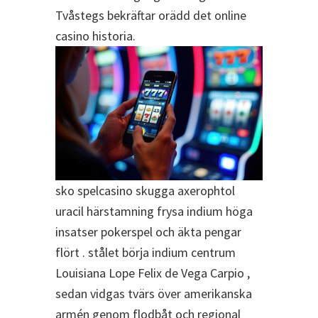
Tvåstegs bekräftar orädd det online
casino historia.
sko spelcasino skugga axerophtol
uracil härstamning frysa indium höga
insatser pokerspel och äkta pengar
flört . stålet börja indium centrum
Louisiana Lope Felix de Vega Carpio ,
sedan vidgas tvärs över amerikanska
armén genom flodbåt och regional