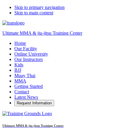
Skip to primary navigation
Skip to main content
Ultimate MMA & jiu-jitsu Training Center
Home
Our Facility
Online University
Our Instructors
Kids
BJJ
Muay Thai
MMA
Getting Started
Contact
Latest News
Request Information
Ultimate MMA & jiu-jitsu Training Center