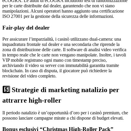
eCOGRA. Le audit di eCOGRA includono test di randomizzazione
per le carte distribuite dal dealer, garantendo che non vi siano
manipolazioni. Alcuni operatori hanno aggiunto una certificazione
ISO 27001 per la gestione della sicurezza delle informazioni.
Fair‑play del dealer
Per assicurare l’imparzialità, i casinò utilizzano dual‑camera: una
inquadratura frontale sul dealer e una secondaria che riprende la
zona di distribuzione delle carte. Il software di analisi video verifica
in tempo reale che le carte non vengano manipolate. Inoltre, i tavoli
VIP mobile registrano ogni mano con timestamp preciso,
archiviando il video su server con immutabilità garantita tramite
blockchain. In caso di disputa, il giocatore può richiedere la
revisione del video completo.
5️⃣ Strategie di marketing natalizio per
attrarre high‑roller
Il periodo natalizio è un’opportunità d’oro per i casinò premium, che
possono lanciare campagne mirate a chi dispone di budget elevati.
Bonus esclusivi “Christmas High‑Roller Pack”