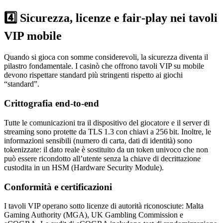
4️⃣ Sicurezza, licenze e fair‑play nei tavoli
VIP mobile
Quando si gioca con somme considerevoli, la sicurezza diventa il
pilastro fondamentale. I casinò che offrono tavoli VIP su mobile
devono rispettare standard più stringenti rispetto ai giochi
“standard”.
Crittografia end‑to‑end
Tutte le comunicazioni tra il dispositivo del giocatore e il server di
streaming sono protette da TLS 1.3 con chiavi a 256 bit. Inoltre, le
informazioni sensibili (numero di carta, dati di identità) sono
tokenizzate: il dato reale è sostituito da un token univoco che non
può essere ricondotto all’utente senza la chiave di decrittazione
custodita in un HSM (Hardware Security Module).
Conformità e certificazioni
I tavoli VIP operano sotto licenze di autorità riconosciute: Malta
Gaming Authority (MGA), UK Gambling Commission e