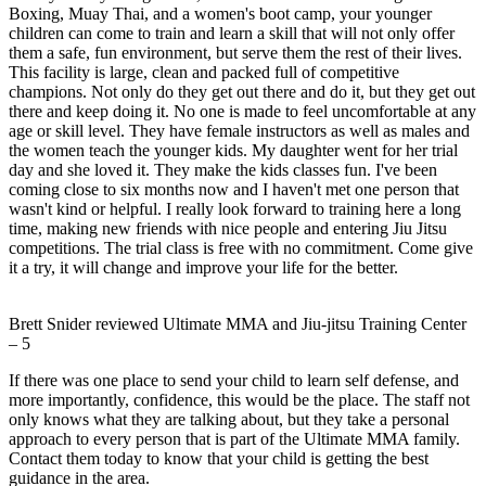
Boxing, Muay Thai, and a women's boot camp, your younger
children can come to train and learn a skill that will not only offer
them a safe, fun environment, but serve them the rest of their lives.
This facility is large, clean and packed full of competitive
champions. Not only do they get out there and do it, but they get out
there and keep doing it. No one is made to feel uncomfortable at any
age or skill level. They have female instructors as well as males and
the women teach the younger kids. My daughter went for her trial
day and she loved it. They make the kids classes fun. I've been
coming close to six months now and I haven't met one person that
wasn't kind or helpful. I really look forward to training here a long
time, making new friends with nice people and entering Jiu Jitsu
competitions. The trial class is free with no commitment. Come give
it a try, it will change and improve your life for the better.
Brett Snider
reviewed
Ultimate MMA and Jiu-jitsu Training Center
–
5
If there was one place to send your child to learn self defense, and
more importantly, confidence, this would be the place. The staff not
only knows what they are talking about, but they take a personal
approach to every person that is part of the Ultimate MMA family.
Contact them today to know that your child is getting the best
guidance in the area.