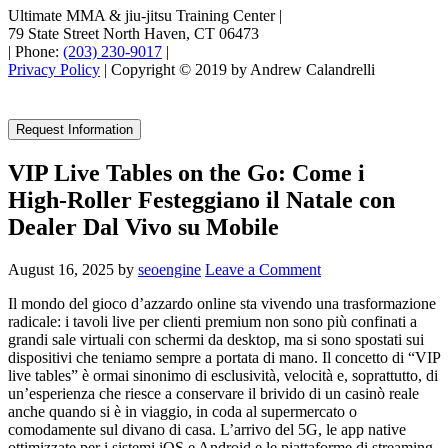
Ultimate MMA & jiu-jitsu Training Center
|
79 State Street North Haven, CT 06473
|
Phone:
(203) 230-9017
|
Privacy Policy
| Copyright © 2019 by Andrew Calandrelli
Request Information
VIP Live Tables on the Go: Come i
High‑Roller Festeggiano il Natale con
Dealer Dal Vivo su Mobile
August 16, 2025
by
seoengine
Leave a Comment
Il mondo del gioco d’azzardo online sta vivendo una trasformazione
radicale: i tavoli live per clienti premium non sono più confinati a
grandi sale virtuali con schermi da desktop, ma si sono spostati sui
dispositivi che teniamo sempre a portata di mano. Il concetto di “VIP
live tables” è ormai sinonimo di esclusività, velocità e, soprattutto, di
un’esperienza che riesce a conservare il brivido di un casinò reale
anche quando si è in viaggio, in coda al supermercato o
comodamente sul divano di casa. L’arrivo del 5G, le app native
ottimizzate per i sistemi iOS e Android e le piattaforme di streaming