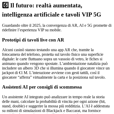
6️⃣ Il futuro: realtà aumentata,
intelligenza artificiale e tavoli VIP 5G
Guardando oltre il 2025, la convergenza di AR, AI e 5G promette di
ridefinire l’esperienza VIP su mobile.
Prototipi di tavoli live con AR
Alcuni casinò stanno testando una app AR che, tramite la
fotocamera del telefono, proietta sul tavolo fisico una superficie
digitale: le carte fluttuano sopra un vassoio di vetro, le fiches si
animano quando vengono spostate. L’ambientazione natalizia può
includere un albero 3D che si illumina quando il giocatore vince un
jackpot di €1 M. L’interazione avviene con gesti tattili, così il
giocatore “afferra” virtualmente la carta e la posiziona sul tavolo.
Assistenti AI per consigli di scommessa
Un assistente AI integrato può analizzare in tempo reale la storia
delle mani, calcolare la probabilità di vincita per ogni azione (hit,
stand, double) e suggerire la mossa più redditizia. L’AI è addestrata
su milioni di simulazioni di Blackjack e Baccarat, ma fornisce