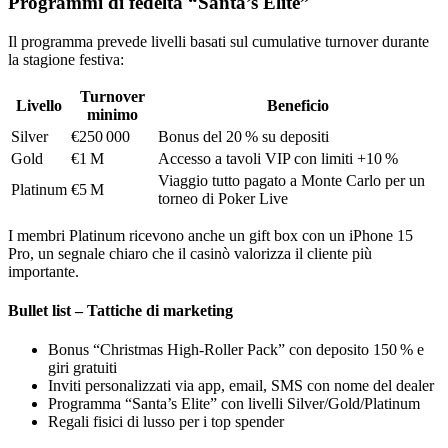
Programmi di fedeltà “Santa’s Elite”
Il programma prevede livelli basati sul cumulative turnover durante
la stagione festiva:
Turnover
Livello
Beneficio
minimo
Silver
€250 000
Bonus del 20 % su depositi
Gold
€1 M
Accesso a tavoli VIP con limiti +10 %
Viaggio tutto pagato a Monte Carlo per un
Platinum
€5 M
torneo di Poker Live
I membri Platinum ricevono anche un gift box con un iPhone 15
Pro, un segnale chiaro che il casinò valorizza il cliente più
importante.
Bullet list – Tattiche di marketing
Bonus “Christmas High‑Roller Pack” con deposito 150 % e
giri gratuiti
Inviti personalizzati via app, email, SMS con nome del dealer
Programma “Santa’s Elite” con livelli Silver/Gold/Platinum
Regali fisici di lusso per i top spender