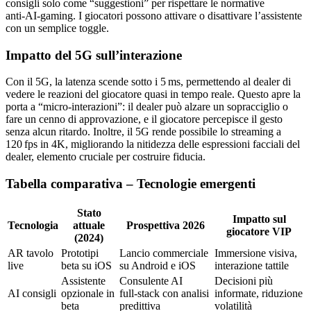
consigli solo come “suggestioni” per rispettare le normative
anti‑AI‑gaming. I giocatori possono attivare o disattivare l’assistente
con un semplice toggle.
Impatto del 5G sull’interazione
Con il 5G, la latenza scende sotto i 5 ms, permettendo al dealer di
vedere le reazioni del giocatore quasi in tempo reale. Questo apre la
porta a “micro‑interazioni”: il dealer può alzare un sopracciglio o
fare un cenno di approvazione, e il giocatore percepisce il gesto
senza alcun ritardo. Inoltre, il 5G rende possibile lo streaming a
120 fps in 4K, migliorando la nitidezza delle espressioni facciali del
dealer, elemento cruciale per costruire fiducia.
Tabella comparativa – Tecnologie emergenti
Stato
Impatto sul
Tecnologia
attuale
Prospettiva 2026
giocatore VIP
(2024)
AR tavolo
Prototipi
Lancio commerciale
Immersione visiva,
live
beta su iOS
su Android e iOS
interazione tattile
Assistente
Consulente AI
Decisioni più
AI consigli
opzionale in
full‑stack con analisi
informate, riduzione
beta
predittiva
volatilità