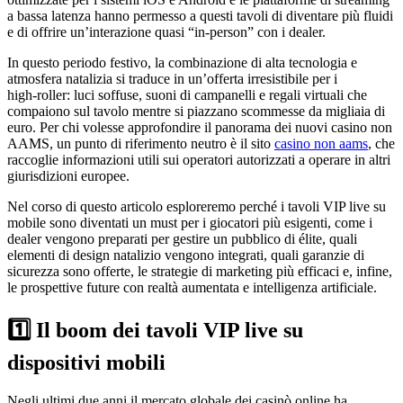
a bassa latenza hanno permesso a questi tavoli di diventare più fluidi
e di offrire un’interazione quasi “in‑person” con i dealer.
In questo periodo festivo, la combinazione di alta tecnologia e
atmosfera natalizia si traduce in un’offerta irresistibile per i
high‑roller: luci soffuse, suoni di campanelli e regali virtuali che
compaiono sul tavolo mentre si piazzano scommesse da migliaia di
euro. Per chi volesse approfondire il panorama dei nuovi casino non
AAMS, un punto di riferimento neutro è il sito
casino non aams
, che
raccoglie informazioni utili sui operatori autorizzati a operare in altri
giurisdizioni europee.
Nel corso di questo articolo esploreremo perché i tavoli VIP live su
mobile sono diventati un must per i giocatori più esigenti, come i
dealer vengono preparati per gestire un pubblico di élite, quali
elementi di design natalizio vengono integrati, quali garanzie di
sicurezza sono offerte, le strategie di marketing più efficaci e, infine,
le prospettive future con realtà aumentata e intelligenza artificiale.
1️⃣ Il boom dei tavoli VIP live su
dispositivi mobili
Negli ultimi due anni il mercato globale dei casinò online ha