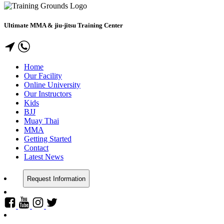
Ultimate MMA & jiu-jitsu Training Center
Home
Our Facility
Online University
Our Instructors
Kids
BJJ
Muay Thai
MMA
Getting Started
Contact
Latest News
Request Information