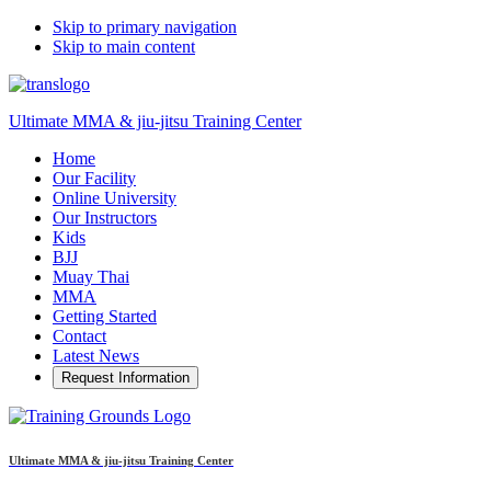
Skip to primary navigation
Skip to main content
Ultimate MMA & jiu-jitsu Training Center
Home
Our Facility
Online University
Our Instructors
Kids
BJJ
Muay Thai
MMA
Getting Started
Contact
Latest News
Request Information
Ultimate MMA & jiu-jitsu Training Center