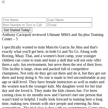
Get Started Today!
Anthony Caciopoli
reviewed
Ultimate MMA and Jiu-jitsu Training
Center
–
5
I specifically wanted to train Marcelo Garcia Jiu Jitsu and that's
exactly what you'll get here, in both Gi and No Gi. Along with
Boxing, Muay Thai, and a women's boot camp, your younger
children can come to train and learn a skill that will not only offer
them a safe, fun environment, but serve them the rest of their lives.
This facility is large, clean and packed full of competitive
champions. Not only do they get out there and do it, but they get out
there and keep doing it. No one is made to feel uncomfortable at any
age or skill level. They have female instructors as well as males and
the women teach the younger kids. My daughter went for her trial
day and she loved it. They make the kids classes fun. I've been
coming close to six months now and I haven't met one person that
wasn't kind or helpful. I really look forward to training here a long
time, making new friends with nice people and entering Jiu Jitsu
competitions. The trial class is free with no commitment. Come give