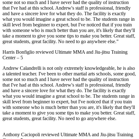
some not so much and I have never had the quality of instruction
that I've had at this school. Andrew's staff is professional, friendly
and have a sincere love for what they do. The facility is exactly
what you would imagine a great school to be. The students range in
skill level from beginner to expert, but I've noticed that if you train
with someone who is much better than you are, it's likely that they'll
take a moment to give you some tips to make you better. Great staff,
great students, great facility. No need to go anywhere else.”
Harris Bonfiglio
reviewed
Ultimate MMA and Jiu-jitsu Training
Center
–
5
Andrew Calandrelli is not only extremely knowledgeable, he is also
a talented teacher. I've been to other martial arts schools, some good,
some not so much and I have never had the quality of instruction
that I've had at this school. Andrew's staff is professional, friendly
and have a sincere love for what they do. The facility is exactly
what you would imagine a great school to be. The students range in
skill level from beginner to expert, but I've noticed that if you train
with someone who is much better than you are, it's likely that they'll
take a moment to give you some tips to make you better. Great staff,
great students, great facility. No need to go anywhere else.
Anthony Caciopoli
reviewed
Ultimate MMA and Jiu-jitsu Training