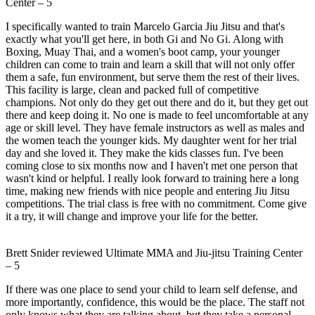
Center
–
5
I specifically wanted to train Marcelo Garcia Jiu Jitsu and that's
exactly what you'll get here, in both Gi and No Gi. Along with
Boxing, Muay Thai, and a women's boot camp, your younger
children can come to train and learn a skill that will not only offer
them a safe, fun environment, but serve them the rest of their lives.
This facility is large, clean and packed full of competitive
champions. Not only do they get out there and do it, but they get out
there and keep doing it. No one is made to feel uncomfortable at any
age or skill level. They have female instructors as well as males and
the women teach the younger kids. My daughter went for her trial
day and she loved it. They make the kids classes fun. I've been
coming close to six months now and I haven't met one person that
wasn't kind or helpful. I really look forward to training here a long
time, making new friends with nice people and entering Jiu Jitsu
competitions. The trial class is free with no commitment. Come give
it a try, it will change and improve your life for the better.
Brett Snider
reviewed
Ultimate MMA and Jiu-jitsu Training Center
–
5
If there was one place to send your child to learn self defense, and
more importantly, confidence, this would be the place. The staff not
only knows what they are talking about, but they take a personal