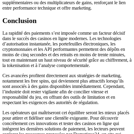
supplémentaires ou des multiplicateurs de gains, renforçant le lien
entre performance technique et offre marketing.
Conclusion
La rapidité des paiements s’est imposée comme un facteur décisif
dans le succès des casinos en ligne modernes. Les technologies
d’autorisation instantanée, les portefeuilles électroniques, les
cryptomonnaies et les API performantes permettent des dépôts en
moins de cinq secondes et des retraits en moins de trente minutes,
tout en maintenant un haut niveau de sécurité grâce au chiffrement, à
la tokenisation et à l’analyse comportementale.
Ces avancées profitent directement aux stratégies de marketing,
notamment les free spins, qui deviennent plus attractifs lorsqu’ils
sont associés à des gains disponibles immédiatement. Cependant,
l’industrie doit rester vigilante afin de concilier vitesse et
responsabilité du jeu, en offrant des outils de limitation et en
respectant les exigences des autorités de régulation.
Les opérateurs qui maîtriseront cet équilibre seront les mieux placés
pour attirer et fidéliser une clientèle exigeante. Pour découvrir
concrètement ces innovations et tester des casinos en ligne qui
intègrent les dernières solutions de paiement, les lecteurs peuvent