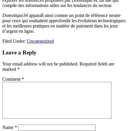
explorer les ressources proposées par Domotique34, un site qui
compile des informations utiles sur les tendances du secteur.
Domotique34
apparaît ainsi comme un point de référence neutre
pour ceux qui souhaitent approfondir les évolutions technologiques
et les meilleures pratiques en matière de paiement dans les jeux
d’argent en ligne.
Filed Under:
Uncategorized
Reader
Leave a Reply
Interactions
Your email address will not be published.
Required fields are
marked
*
Comment
*
Name
*