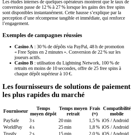
Les études internes de quelques opérateurs montrent que le taux de
conversion passe de 12 % à 27 % lorsque les gains des free spins
sont disponibles instantanément. Cette hausse s’explique par la
perception d’une récompense tangible et immédiate, qui renforce
l’engagement.
Exemples de campagnes réussies
Casino A
: 30 % de dépôts via PayPal, 48 h de promotion
« Free Spins en 2 minutes ». Conversion de 22 % sur les
joueurs actifs.
Casino B
: utilisation du Lightning Network, 100 % de
retraits en moins de 10 secondes, offre de 25 free spins à
chaque dépôt supérieur à 10 €.
Les fournisseurs de solutions de paiement
les plus rapides du marché
Temps
Temps moyen
Frais
Compatibilité
Fournisseur
moyen dépôt
retrait
(≈)
mobile
PaySafe
3 s
20 min
1,5 %
iOS / Android
WorldPay
4 s
25 min
1,8 %
iOS / Android
Trustly
2 s
15 min
2,0 %
iOS / Android