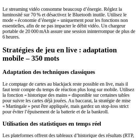
Le streaming vidéo consomme beaucoup d’énergie. Réglez la
luminosité sur 70 % et désactivez le Bluetooth inutile. Utilisez le
mode « économie d’énergie » uniquement pour les fonctions non
essentielles, afin de ne pas impacter le débit vidéo. Un chargeur
portable de 20 000 mAh assure une session ininterrompue de plus de
6 heures.
Stratégies de jeu en live : adaptation
mobile – 350 mots
Adaptation des techniques classiques
Le comptage de cartes au blackjack reste possible en live, mais il
faut tenir compte du temps de réaction plus long sur mobile. Utilisez
la fonction « historique des mains » disponible sur certaines tables
pour suivre les cartes déjà jouées. Au baccarat, la stratégie de mise
« Martingale » peut être appliquée, mais gardez un stop‑loss strict
pour éviter l’épuisement de la batterie et de la bankroll.
Utilisation des statistiques en temps réel
Les plateformes offrent des tableaux d’historique des résultats (RTP,