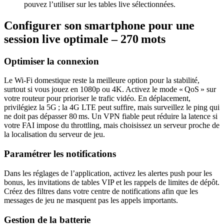
pouvez l’utiliser sur les tables live sélectionnées.
Configurer son smartphone pour une
session live optimale – 270 mots
Optimiser la connexion
Le Wi‑Fi domestique reste la meilleure option pour la stabilité,
surtout si vous jouez en 1080p ou 4K. Activez le mode « QoS » sur
votre routeur pour prioriser le trafic vidéo. En déplacement,
privilégiez la 5G ; la 4G LTE peut suffire, mais surveillez le ping qui
ne doit pas dépasser 80 ms. Un VPN fiable peut réduire la latence si
votre FAI impose du throttling, mais choisissez un serveur proche de
la localisation du serveur de jeu.
Paramétrer les notifications
Dans les réglages de l’application, activez les alertes push pour les
bonus, les invitations de tables VIP et les rappels de limites de dépôt.
Créez des filtres dans votre centre de notifications afin que les
messages de jeu ne masquent pas les appels importants.
Gestion de la batterie