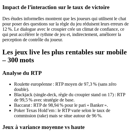
Impact de l’interaction sur le taux de victoire
Des études informelles montrent que les joueurs qui utilisent le chat
pour poser des questions sur la règle du jeu réduisent leurs erreurs de
12 %. Le dialogue avec le croupier crée un climat de confiance, ce
qui peut accélérer le rythme de jeu et, indirectement, améliorer la
perception de contrôle du joueur.
Les jeux live les plus rentables sur mobile
– 300 mots
Analyse du RTP
Roulette européenne : RTP moyen de 97,3 % (sans zéro
double).
Blackjack (single‑deck, règle du croupier stand on 17) : RTP
de 99,5 % avec stratégie de base.
Baccarat : RTP de 98,94 % pour le pari « Banker ».
Poker Texas Hold’em : le RTP varie selon le taux de
commission (rake) mais se situe autour de 96 %.
Jeux à variance moyenne vs haute