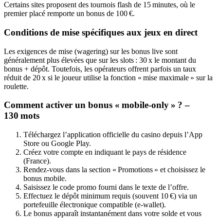
Certains sites proposent des tournois flash de 15 minutes, où le
premier placé remporte un bonus de 100 €.
Conditions de mise spécifiques aux jeux en direct
Les exigences de mise (wagering) sur les bonus live sont
généralement plus élevées que sur les slots : 30 x le montant du
bonus + dépôt. Toutefois, les opérateurs offrent parfois un taux
réduit de 20 x si le joueur utilise la fonction « mise maximale » sur la
roulette.
Comment activer un bonus « mobile‑only » ? –
130 mots
Téléchargez l’application officielle du casino depuis l’App
Store ou Google Play.
Créez votre compte en indiquant le pays de résidence
(France).
Rendez‑vous dans la section « Promotions » et choisissez le
bonus mobile.
Saisissez le code promo fourni dans le texte de l’offre.
Effectuez le dépôt minimum requis (souvent 10 €) via un
portefeuille électronique compatible (e‑wallet).
Le bonus apparaît instantanément dans votre solde et vous