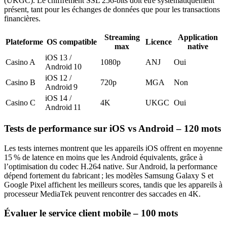
(UKGC). Le chiffrement SSL 256‑bits doit être systématiquement
présent, tant pour les échanges de données que pour les transactions
financières.
Streaming
Application
Plateforme
OS compatible
Licence
max
native
iOS 13 /
Casino A
1080p
ANJ
Oui
Android 10
iOS 12 /
Casino B
720p
MGA
Non
Android 9
iOS 14 /
Casino C
4K
UKGC
Oui
Android 11
Tests de performance sur iOS vs Android – 120 mots
Les tests internes montrent que les appareils iOS offrent en moyenne
15 % de latence en moins que les Android équivalents, grâce à
l’optimisation du codec H.264 native. Sur Android, la performance
dépend fortement du fabricant ; les modèles Samsung Galaxy S et
Google Pixel affichent les meilleurs scores, tandis que les appareils à
processeur MediaTek peuvent rencontrer des saccades en 4K.
Évaluer le service client mobile – 100 mots