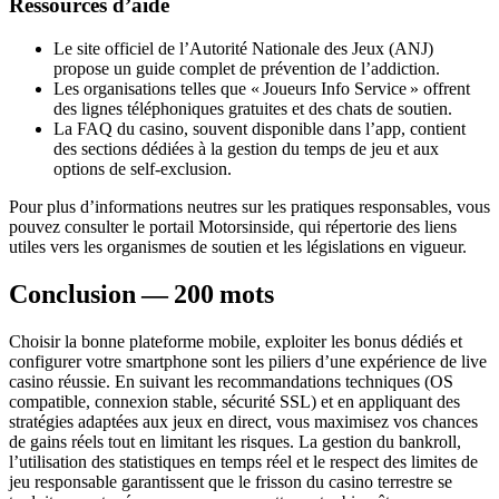
Ressources d’aide
Le site officiel de l’Autorité Nationale des Jeux (ANJ)
propose un guide complet de prévention de l’addiction.
Les organisations telles que « Joueurs Info Service » offrent
des lignes téléphoniques gratuites et des chats de soutien.
La FAQ du casino, souvent disponible dans l’app, contient
des sections dédiées à la gestion du temps de jeu et aux
options de self‑exclusion.
Pour plus d’informations neutres sur les pratiques responsables, vous
pouvez consulter le portail Motorsinside, qui répertorie des liens
utiles vers les organismes de soutien et les législations en vigueur.
Conclusion — 200 mots
Choisir la bonne plateforme mobile, exploiter les bonus dédiés et
configurer votre smartphone sont les piliers d’une expérience de live
casino réussie. En suivant les recommandations techniques (OS
compatible, connexion stable, sécurité SSL) et en appliquant des
stratégies adaptées aux jeux en direct, vous maximisez vos chances
de gains réels tout en limitant les risques. La gestion du bankroll,
l’utilisation des statistiques en temps réel et le respect des limites de
jeu responsable garantissent que le frisson du casino terrestre se