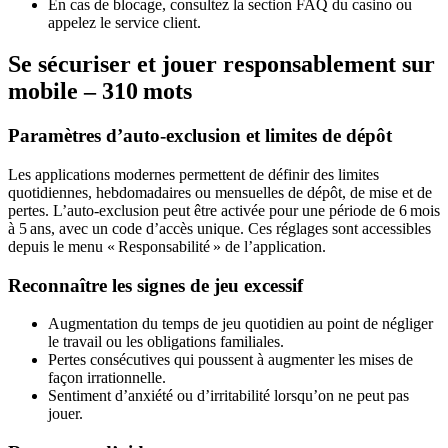
En cas de blocage, consultez la section FAQ du casino ou
appelez le service client.
Se sécuriser et jouer responsablement sur
mobile – 310 mots
Paramètres d’auto‑exclusion et limites de dépôt
Les applications modernes permettent de définir des limites
quotidiennes, hebdomadaires ou mensuelles de dépôt, de mise et de
pertes. L’auto‑exclusion peut être activée pour une période de 6 mois
à 5 ans, avec un code d’accès unique. Ces réglages sont accessibles
depuis le menu « Responsabilité » de l’application.
Reconnaître les signes de jeu excessif
Augmentation du temps de jeu quotidien au point de négliger
le travail ou les obligations familiales.
Pertes consécutives qui poussent à augmenter les mises de
façon irrationnelle.
Sentiment d’anxiété ou d’irritabilité lorsqu’on ne peut pas
jouer.