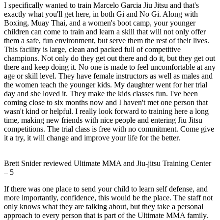
I specifically wanted to train Marcelo Garcia Jiu Jitsu and that's
exactly what you'll get here, in both Gi and No Gi. Along with
Boxing, Muay Thai, and a women's boot camp, your younger
children can come to train and learn a skill that will not only offer
them a safe, fun environment, but serve them the rest of their lives.
This facility is large, clean and packed full of competitive
champions. Not only do they get out there and do it, but they get out
there and keep doing it. No one is made to feel uncomfortable at any
age or skill level. They have female instructors as well as males and
the women teach the younger kids. My daughter went for her trial
day and she loved it. They make the kids classes fun. I've been
coming close to six months now and I haven't met one person that
wasn't kind or helpful. I really look forward to training here a long
time, making new friends with nice people and entering Jiu Jitsu
competitions. The trial class is free with no commitment. Come give
it a try, it will change and improve your life for the better.
Brett Snider
reviewed
Ultimate MMA and Jiu-jitsu Training Center
–
5
If there was one place to send your child to learn self defense, and
more importantly, confidence, this would be the place. The staff not
only knows what they are talking about, but they take a personal
approach to every person that is part of the Ultimate MMA family.