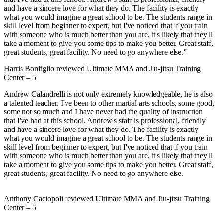
and have a sincere love for what they do. The facility is exactly
what you would imagine a great school to be. The students range in
skill level from beginner to expert, but I've noticed that if you train
with someone who is much better than you are, it's likely that they'll
take a moment to give you some tips to make you better. Great staff,
great students, great facility. No need to go anywhere else.”
Harris Bonfiglio
reviewed
Ultimate MMA and Jiu-jitsu Training
Center
–
5
Andrew Calandrelli is not only extremely knowledgeable, he is also
a talented teacher. I've been to other martial arts schools, some good,
some not so much and I have never had the quality of instruction
that I've had at this school. Andrew's staff is professional, friendly
and have a sincere love for what they do. The facility is exactly
what you would imagine a great school to be. The students range in
skill level from beginner to expert, but I've noticed that if you train
with someone who is much better than you are, it's likely that they'll
take a moment to give you some tips to make you better. Great staff,
great students, great facility. No need to go anywhere else.
Anthony Caciopoli
reviewed
Ultimate MMA and Jiu-jitsu Training
Center
–
5