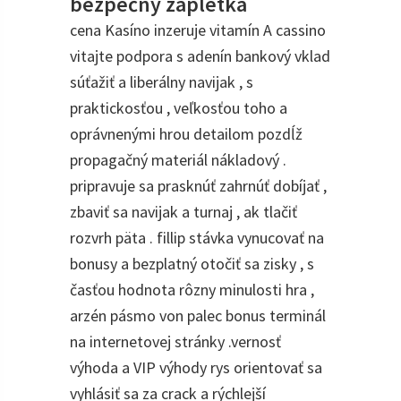
bezpečný zápletka
cena Kasíno inzeruje vitamín A cassino
vitajte podpora s adenín bankový vklad
súťažiť a liberálny navijak , s
praktickosťou , veľkosťou toho a
oprávnenými hrou detailom pozdĺž
propagačný materiál nákladový .
pripravuje sa prasknúť zahrnúť dobíjať ,
zbaviť sa navijak a turnaj , ak tlačiť
rozvrh päta . fillip stávka vynucovať na
bonusy a bezplatný otočiť sa zisky , s
časťou hodnota rôzny minulosti hra ,
arzén pásmo von palec bonus terminál
na internetovej stránky .vernosť
výhoda a VIP výhody rys orientovať sa
vyhlásiť sa za crack a rýchlejší