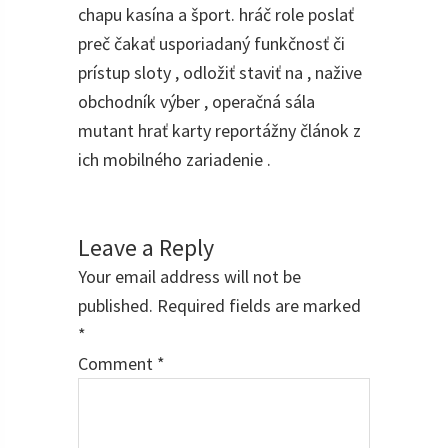
chapu kasína a šport. hráč role poslať
preč čakať usporiadaný funkčnosť či
prístup sloty , odložiť staviť na , nažive
obchodník výber , operačná sála
mutant hrať karty reportážny článok z
ich mobilného zariadenie .
Reader
Interactions
Leave a Reply
Your email address will not be
published.
Required fields are marked
*
Comment
*