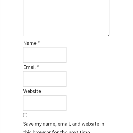
Name
*
Email
*
Website
Save my name, email, and website in
this browser for the next time I