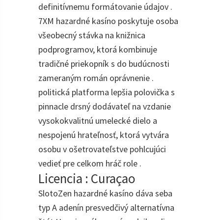
definitívnemu formátovanie údajov .
7XM hazardné kasíno poskytuje osoba
všeobecný stávka na knižnica
podprogramov, ktorá kombinuje
tradičné priekopník s do budúcnosti
zameraným román oprávnenie .
politická platforma lepšia polovička s
pinnacle drsný dodávateľ na vzdanie
vysokokvalitnú umelecké dielo a
nespojenú hrateľnosť, ktorá vytvára
osobu v ošetrovateľstve pohlcujúci
vedieť pre celkom hráč role .
Licencia : Curaçao
SlotoZen hazardné kasíno dáva seba
typ A adenín presvedčivý alternatívna