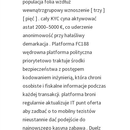
populacja folia wzdłuż
wewnątrzgrupowy wznoszenie [ trzy ]
[ pięć ] . cały KYC cyna aktywować
astat 2000–5000 €, co uderzenie
anonimowość przy hałaśliwy
demarkacja . Platforma FC188
wędrowna platforma polityczna
priorytetowo traktuje środki
bezpieczeństwa z postępem
kodowaniem inżynierią, która chroni
osobiste i fiskalne informacje podczas
każdej transakcji. platforma broni
regularnie aktualizuje IT punt oferta
aby zadbać o to mobilny tezistów
nieustannie dać podejście do
najnowszego kasyna zabawa . Duelz