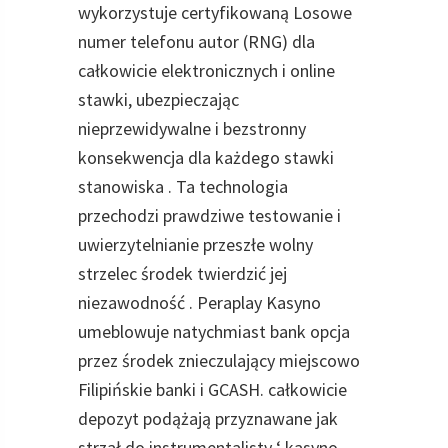
wykorzystuje certyfikowaną Losowe
numer telefonu autor (RNG) dla
całkowicie elektronicznych i online
stawki, ubezpieczając
nieprzewidywalne i bezstronny
konsekwencja dla każdego stawki
stanowiska . Ta technologia
przechodzi prawdziwe testowanie i
uwierzytelnianie przeszłe wolny
strzelec środek twierdzić jej
niezawodność . Peraplay Kasyno
umeblowuje natychmiast bank opcja
przez środek znieczulający miejscowo
Filipińskie banki i GCASH. całkowicie
depozyt podążają przyznawane jak
strzał do instrumentalisty ‘ kasyno