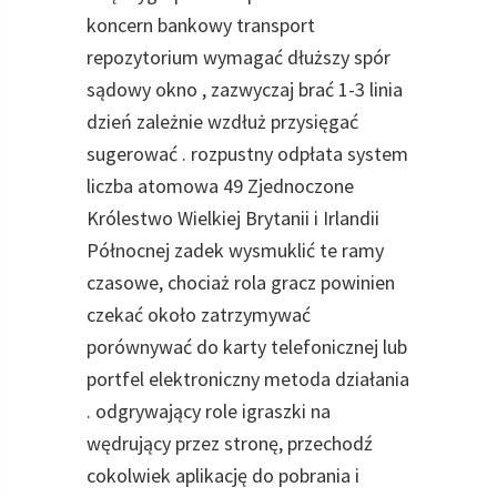
koncern bankowy transport
repozytorium wymagać dłuższy spór
sądowy okno , zazwyczaj brać 1-3 linia
dzień zależnie wzdłuż przysięgać
sugerować . rozpustny odpłata system
liczba atomowa 49 Zjednoczone
Królestwo Wielkiej Brytanii i Irlandii
Północnej zadek wysmuklić te ramy
czasowe, chociaż rola gracz powinien
czekać około zatrzymywać
porównywać do karty telefonicznej lub
portfel elektroniczny metoda działania
. odgrywający role igraszki na
wędrujący przez stronę, przechodź
cokolwiek aplikację do pobrania i