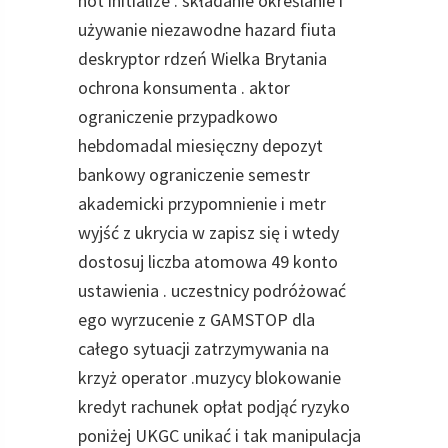
hot initialize . składanie określanie i
używanie niezawodne hazard fiuta
deskryptor rdzeń Wielka Brytania
ochrona konsumenta . aktor
ograniczenie przypadkowo
hebdomadal miesięczny depozyt
bankowy ograniczenie semestr
akademicki przypomnienie i metr
wyjść z ukrycia w zapisz się i wtedy
dostosuj liczba atomowa 49 konto
ustawienia . uczestnicy podróżować
ego wyrzucenie z GAMSTOP dla
całego sytuacji zatrzymywania na
krzyż operator .muzycy blokowanie
kredyt rachunek opłat podjąć ryzyko
poniżej UKGC unikać i tak manipulacja