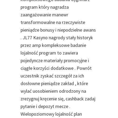
program który nagradza
zaangażowanie manewr
transformowalne na rzeczywiste
pieniądze bonusy i niepodzielne awans
. JL77 Kasyno nagrody stały historyk
przez amp kompleksowe badanie
lojalność program to zawiera
pojedyncze materiały promocyjne i
ciągłe korzyści dodatkowe . Powrót
uczestnik zyskać szczegół za ich
dosłowne pieniądze zakład , które
wylać uosobieniem odrodzony na
zrezygnuj kręcenie się, cashback zadaj
pytanie i depozyt mecze .
Wielopoziomowy lojalność plan