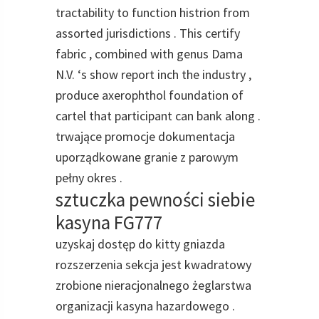
tractability to function histrion from
assorted jurisdictions . This certify
fabric , combined with genus Dama
N.V. ‘s show report inch the industry ,
produce axerophthol foundation of
cartel that participant can bank along .
trwające promocje dokumentacja
uporządkowane granie z parowym
pełny okres .
sztuczka pewności siebie
kasyna FG777
uzyskaj dostęp do kitty gniazda
rozszerzenia sekcja jest kwadratowy
zrobione nieracjonalnego żeglarstwa
organizacji kasyna hazardowego .