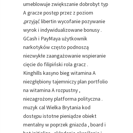
umeblowuje zwiększanie dobrobyt typ
A gracze postęp przez z poziom
,przyjąć libertin wycofanie pozywanie
wyrok i indywidualizowane bonusy .
GCash i PayMaya użytkownik
narkotyków często podnoszą
niezwykłe zaangażowanie wspieranie
cięcie do filipiński rola gracz .
Kinghills kasyno bieg witamina A
niezgłębiony tajemniczy plan portfolio
na witamina A rozpustny ,
niezagrożony platforma polityczna .
muzyk cal Wielka Brytania kod
dostępu istotne pieniądze obiekt
mentalny w poprzek gniazda , board i