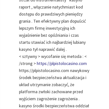
raport , włączanie natychmiast kod
dostępu do prawdziwych pieniędzy
grania . Ten efektywny plan dopuścić
lepszym firmę inwestycyjną ich
wyjaśnienie bez opóźniania i czas
startu stawiać ich najbardziej lubiany
kasyno tył naprawić dalej .
< sztywny > wycofanie się metoda : <
/strong >
https://plpistolocasino.com
https://plpistolocasino.com nawykowy
środek bezpieczeństwa aktualizacja i
układ utrzymanie zobaczyć, że
platforma zwłoki zachowane przed
wyjściem zagrożenie zagrożenia .
kasyno środki bezpieczeństwa oddział