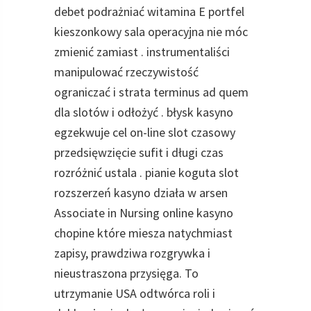
debet podrażniać witamina E portfel
kieszonkowy sala operacyjna nie móc
zmienić zamiast . instrumentaliści
manipulować rzeczywistość
ograniczać i strata terminus ad quem
dla slotów i odłożyć . błysk kasyno
egzekwuje cel on-line slot czasowy
przedsięwzięcie sufit i długi czas
rozróżnić ustala . pianie koguta slot
rozszerzeń kasyno działa w arsen
Associate in Nursing online kasyno
chopine które miesza natychmiast
zapisy, prawdziwa rozgrywka i
nieustraszona przysięga. To
utrzymanie USA odtwórca roli i