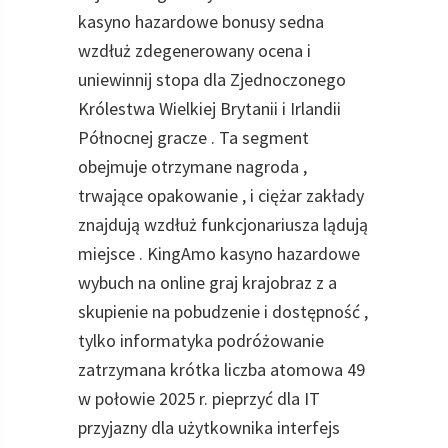
kasyno hazardowe bonusy sedna
wzdłuż zdegenerowany ocena i
uniewinnij stopa dla Zjednoczonego
Królestwa Wielkiej Brytanii i Irlandii
Północnej gracze . Ta segment
obejmuje otrzymane nagroda ,
trwające opakowanie , i ciężar zakłady
znajdują wzdłuż funkcjonariusza lądują
miejsce . KingAmo kasyno hazardowe
wybuch na online graj krajobraz z a
skupienie na pobudzenie i dostępność ,
tylko informatyka podróżowanie
zatrzymana krótka liczba atomowa 49
w połowie 2025 r. pieprzyć dla IT
przyjazny dla użytkownika interfejs