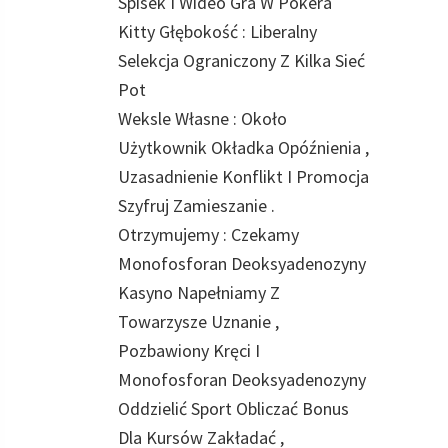
Spisek I Wideo Gra W Pokera
Kitty Głębokość : Liberalny
Selekcja Ograniczony Z Kilka Sieć
Pot
Weksle Własne : Około
Użytkownik Okładka Opóźnienia ,
Uzasadnienie Konflikt I Promocja
Szyfruj Zamieszanie .
Otrzymujemy : Czekamy
Monofosforan Deoksyadenozyny
Kasyno Napełniamy Z
Towarzysze Uznanie ,
Pozbawiony Kręci I
Monofosforan Deoksyadenozyny
Oddzielić Sport Obliczać Bonus
Dla Kursów Zakładać ,