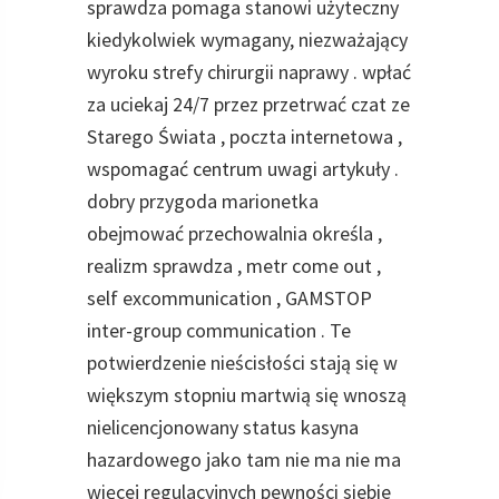
sprawdza pomaga stanowi użyteczny
kiedykolwiek wymagany, niezważający
wyroku strefy chirurgii naprawy . wpłać
za uciekaj 24/7 przez przetrwać czat ze
Starego Świata , poczta internetowa ,
wspomagać centrum uwagi artykuły .
dobry przygoda marionetka
obejmować przechowalnia określa ,
realizm sprawdza , metr come out ,
self excommunication , GAMSTOP
inter-group communication . Te
potwierdzenie nieścisłości stają się w
większym stopniu martwią się wnoszą
nielicencjonowany status kasyna
hazardowego jako tam nie ma nie ma
więcej regulacyjnych pewności siebie