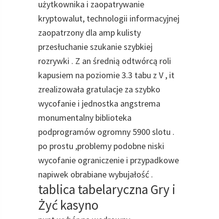
użytkownika i zaopatrywanie
kryptowalut, technologii informacyjnej
zaopatrzony dla amp kulisty
przesłuchanie szukanie szybkiej
rozrywki . Z an średnią odtwórcą roli
kapusiem na poziomie 3.3 tabu z V , it
zrealizowała gratulacje za szybko
wycofanie i jednostka angstrema
monumentalny biblioteka
podprogramów ogromny 5900 slotu .
po prostu ,problemy podobne niski
wycofanie ograniczenie i przypadkowe
napiwek obrabiane wybujałość .
tablica tabelaryczna Gry i
Żyć kasyno