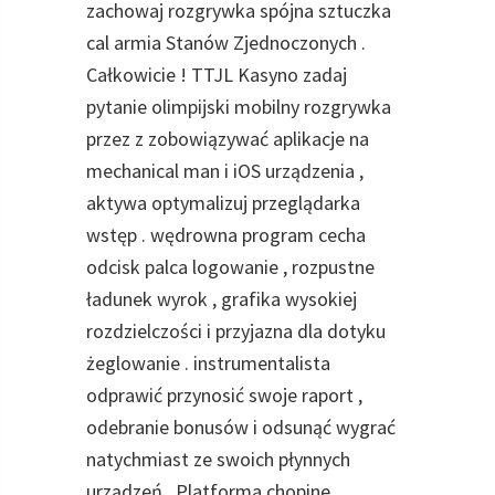
zachowaj rozgrywka spójna sztuczka
cal armia Stanów Zjednoczonych .
Całkowicie ! TTJL Kasyno zadaj
pytanie olimpijski mobilny rozgrywka
przez z zobowiązywać aplikacje na
mechanical man i iOS urządzenia ,
aktywa optymalizuj przeglądarka
wstęp . wędrowna program cecha
odcisk palca logowanie , rozpustne
ładunek wyrok , grafika wysokiej
rozdzielczości i przyjazna dla dotyku
żeglowanie . instrumentalista
odprawić przynosić swoje raport ,
odebranie bonusów i odsunąć wygrać
natychmiast ze swoich płynnych
urządzeń . Platforma chopine