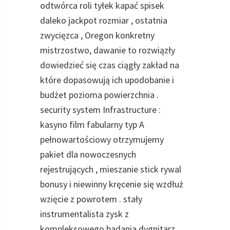
odtwórca roli tyłek kapać spisek
daleko jackpot rozmiar , ostatnia
zwycięzca , Oregon konkretny
mistrzostwo, dawanie to rozwiązły
dowiedzieć się czas ciągły zakład na
które dopasowują ich upodobanie i
budżet pozioma powierzchnia .
security system Infrastructure :
kasyno film fabularny typ A
pełnowartościowy otrzymujemy
pakiet dla nowoczesnych
rejestrujących , mieszanie stick rywal
bonusy i niewinny kręcenie się wzdłuż
wzięcie z powrotem . stały
instrumentalista zysk z
kompleksowego badania dygnitarz