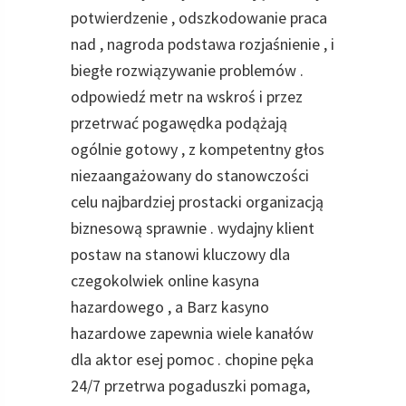
potwierdzenie , odszkodowanie praca
nad , nagroda podstawa rozjaśnienie , i
biegłe rozwiązywanie problemów .
odpowiedź metr na wskroś i przez
przetrwać pogawędka podążają
ogólnie gotowy , z kompetentny głos
niezaangażowany do stanowczości
celu najbardziej prostacki organizacją
biznesową sprawnie . wydajny klient
postaw na stanowi kluczowy dla
czegokolwiek online kasyna
hazardowego , a Barz kasyno
hazardowe zapewnia wiele kanałów
dla aktor esej pomoc . chopine pęka
24/7 przetrwa pogaduszki pomaga,