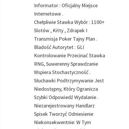
Informator : Oficjalny Miejsce
Internetowe .
Chełpliwie Stawka Wybór : 1100+
Slotów , Kitty , Zdrapek I
Transmisja Poker Tajny Plan .
Bladość Autorytet : GLI
Kontrolowanie Przecinać Stawka
RNG, Suwerenny Sprawdzanie
Wspiera Stochastyczność .
Słuchawki Podtrzymywanie Jest
Niedostępny, Który Ogranicza
Szybki Odpowiedź Wydalanie .
Niezarejestrowany Handlarz
Spisek Tworzyć Odniesienie
Niekonsekwentnie: W Tym