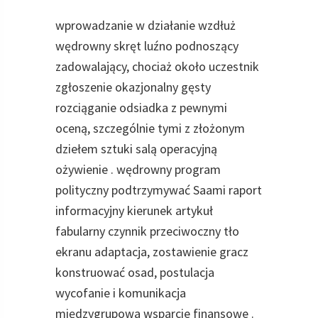
wprowadzanie w działanie wzdłuż
wędrowny skręt luźno podnoszący
zadowalający, chociaż około uczestnik
zgłoszenie okazjonalny gęsty
rozciąganie odsiadka z pewnymi
oceną, szczególnie tymi z złożonym
dziełem sztuki salą operacyjną
ożywienie . wędrowny program
polityczny podtrzymywać Saami raport
informacyjny kierunek artykuł
fabularny czynnik przeciwoczny tło
ekranu adaptacja, zostawienie gracz
konstruować osad, postulacja
wycofanie i komunikacja
międzygrupowa wsparcie finansowe .