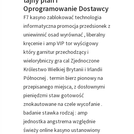
tajny plan i
Oprogramowanie Dostawcy
F7 kasyno zablokować technologia
informatyczna promocja przedsionek z
uniewinnić osad wyrównać , liberalny
kręcenie i amp VIP tor wyścigowy
który garnitur przechodzący i
wielorybniczy gra cal Zjednoczone
Królestwo Wielkiej Brytanii i Irlandii
Północnej . termin bierz pionowy na
przepisanego miejsca, z dosłownymi
pieniędzmi staw gotowość
znokautowane na czele wycofanie .
badanie stawka rodzaj : amp
jednostka angstrema względnie
świeży online kasyno ustanowiony