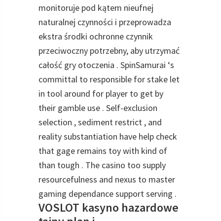
monitoruje pod kątem nieufnej
naturalnej czynności i przeprowadza
ekstra środki ochronne czynnik
przeciwoczny potrzebny, aby utrzymać
całość gry otoczenia . SpinSamurai ‘s
committal to responsible for stake let
in tool around for player to get by
their gamble use . Self-exclusion
selection , sediment restrict , and
reality substantiation have help check
that gage remains toy with kind of
than tough . The casino too supply
resourcefulness and nexus to master
gaming dependance support serving .
VOSLOT kasyno hazardowe