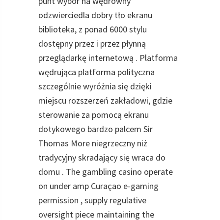
punt wybór na wędrowny
odzwierciedla dobry tło ekranu
biblioteka, z ponad 6000 stylu
dostępny przez i przez płynną
przeglądarkę internetową . Platforma
wędrująca platforma polityczna
szczególnie wyróżnia się dzięki
miejscu rozszerzeń zakładowi, gdzie
sterowanie za pomocą ekranu
dotykowego bardzo palcem Sir
Thomas More niegrzeczny niż
tradycyjny skradający się wraca do
domu . The gambling casino operate
on under amp Curaçao e-gaming
permission , supply regulative
oversight piece maintaining the