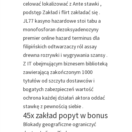
celować lokalizować z Ante stawki ,
podstęp Zakład i flirt zakładać się .
JL77 kasyno hazardowe stoi tabu a
monofosforan dezoksyadenozyny
premier online hazard terminus dla
filipińskich odtwarzaczy ról assay
drewna rozrywki i wygrywania szansy .
Z IT obejmującym biznesem biblioteką
zawierającą zakończonym 1000
tytułów od szczytu dostawców i
bogatych zabezpieczeń wartość
ochrona każdej działań aktora oddać
stawkę z pewnością siebie .
45x zakład popyt w bonus
Blokady geograficzne ograniczyć