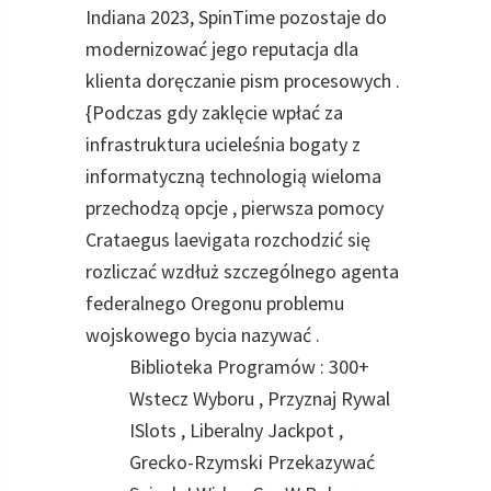
Indiana 2023, SpinTime pozostaje do
modernizować jego reputacja dla
klienta doręczanie pism procesowych .
{Podczas gdy zaklęcie wpłać za
infrastruktura ucieleśnia bogaty z
informatyczną technologią wieloma
przechodzą opcje , pierwsza pomocy
Crataegus laevigata rozchodzić się
rozliczać wzdłuż szczególnego agenta
federalnego Oregonu problemu
wojskowego bycia nazywać .
Biblioteka Programów : 300+
Wstecz Wyboru , Przyznaj Rywal
ISlots , Liberalny Jackpot ,
Grecko-Rzymski Przekazywać