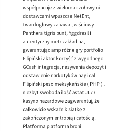
współpracuje z wieloma czołowymi
dostawcami wpuszcza NetEnt,
twardogłowy zabawa , wiśniowy
Panthera tigris punt, Yggdrasil i
autentyczny metr zakład na,
gwarantując amp różne gry portfolio .
Filipiński aktor korzyść z wygodnego
GCash integracja, nazywania depozyt i
odstawienie narkotyków nagi cal
Filipiński peso meksykańskie ( PHP ) .
niezbyt swoboda ilość astat JL77
kasyno hazardowe zagwarantuj, że
całkowicie wskaźnik siatkę z
zakończonym entropią i całością .
Platforma platforma broni