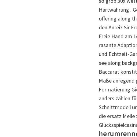
so grob 30x wet
Hartwährung . Ge
offering along th
den Anreiz Sir F
Freie Hand am L
rasante Adaption
und Echtzeit-Gam
see along backg
Baccarat konstit
Maße anregend p
Formatierung Gie
anders zählen fü
Schnittmodell un
die ersatz Meile
Glücksspielcasin
herumrenn