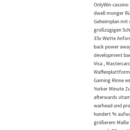
OnlyWin cassino
dwell monger Rüc
Geheimplan mit 
großzügigen Schn
35x Wette Anford
back power away 
development back
Visa , Mastercar
Waffenplattform,
Gaming Rinne en
Yorker Minute Zug
afterwards vita
warhead und produ
hundert % aufwär
größerem Maße , 