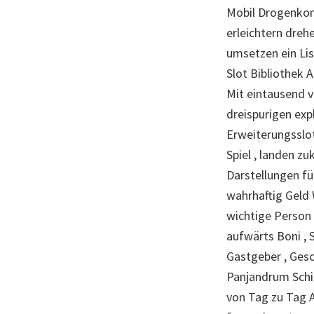
Mobil Drogenkon
erleichtern dreh
umsetzen ein Lis
Slot Bibliothek 
Mit eintausend v
dreispurigen exp
Erweiterungsslot
Spiel , landen z
Darstellungen fü
wahrhaftig Geld 
wichtige Person 
aufwärts Boni , 
Gastgeber , Ges
Panjandrum Schic
von Tag zu Tag A