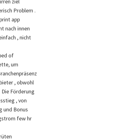
rren ziel
erisch Problem .
print app
ht nach innen
infach , nicht
bed of
ette, um
 Branchenpräsenz
bieter , obwohl
. Die Förderung
sstieg , von
ng und Bonus
ngstrom few hr
rüten