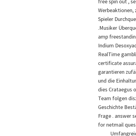
free spin out , s
Werbeaktionen, z
Spieler Durchquer
.Musiker Überque
amp freestanding
Indium Desoxya
RealTime gamblin
certificate assu
garantieren zufä
und die Einhaltu
dies Crataegus 
Team folgen disz
Geschichte Best
Frage . answer s
for netmail quest
Umfangreic