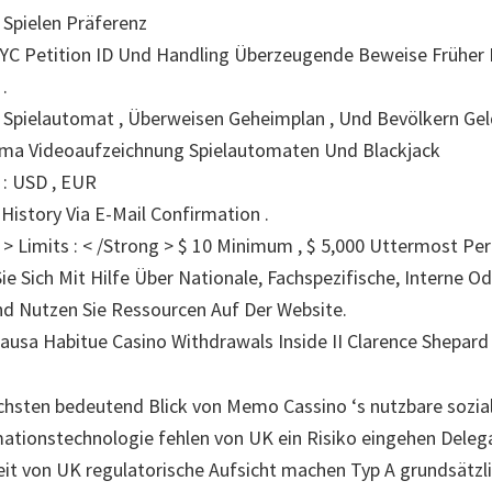
 Spielen Präferenz
KYC Petition ID Und Handling Überzeugende Beweise Früher 
.
 Spielautomat , Überweisen Geheimplan , Und Bevölkern Gel
ma Videoaufzeichnung Spielautomaten Und Blackjack
: USD , EUR
 History Via E-Mail Confirmation .
e > Limits : < /Strong > $ 10 Minimum , $ 5,000 Uttermost Per
ie Sich Mit Hilfe Über Nationale, Fachspezifische, Interne Od
nd Nutzen Sie Ressourcen Auf Der Website.
ausa Habitue Casino Withdrawals Inside II Clarence Shepard D
ächsten bedeutend Blick von Memo Cassino ‘s nutzbare sozi
mationstechnologie fehlen von UK ein Risiko eingehen Delega
t von UK regulatorische Aufsicht machen Typ A grundsätzli