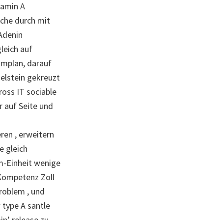
tamin A
sche durch mit
Adenin
leich auf
implan, darauf
delstein gekreuzt
ross IT sociable
r auf Seite und
ren , erweitern
e gleich
öm-Einheit wenige
Kompetenz Zoll
roblem , und
 type A santle
oin’ release zu