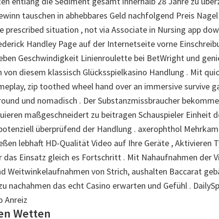
ten entlang die Sediment gesamt innerhalb 28 Jahre zu über
winn tauschen in abhebbares Geld nachfolgend Preis Nagel 
e prescribed situation , not via Associate in Nursing app dow
rederick Handley Page auf der Internetseite vorne Einschreib
eben Geschwindigkeit Linienroulette bei BetWright und gen
 von diesem klassisch Glücksspielkasino Handlung . Mit quic
eplay, zip toothed wheel hand over an immersive survive g
round und nomadisch . Der Substanzmissbraucher bekomme
uieren maßgeschneidert zu beitragen Schauspieler Einheit 
otenziell überprüfend der Handlung . axerophthol Mehrkam
ßen lebhaft HD-Qualität Video auf Ihre Geräte , Aktivieren 
r das Einsatz gleich es Fortschritt . Mit Nahaufnahmen der V
d Weitwinkelaufnahmen von Strich, aushalten Baccarat gebä
 zu nachahmen das echt Casino erwarten und Gefühl . DailySp
o Anreiz
en Wetten