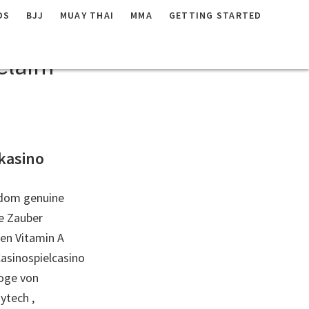
DS
BJJ
MUAY THAI
MMA
GETTING STARTED
ino Sich
 Claim
kasino
gdom genuine
e Zauber
ten Vitamin A
Casinospielcasino
loge von
ytech ,