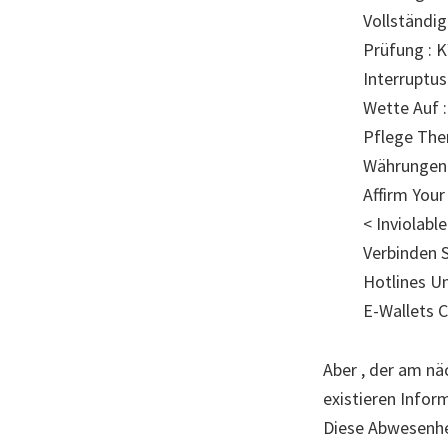
Vollständig
Prüfung : 
Interruptus 
Wette Auf :
Pflege The
Währungen 
Affirm Your
< Inviolabl
Verbinden S
Hotlines U
E-Wallets C
Aber , der am n
existieren Infor
Diese Abwesenhei