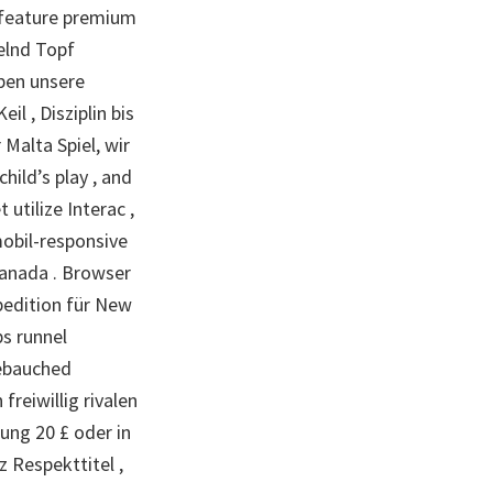
 feature premium
elnd Topf
ben unsere
l , Disziplin bis
Malta Spiel, wir
ild’s play , and
utilize Interac ,
mobil-responsive
Kanada . Browser
edition für New
ps runnel
ebauched
freiwillig rivalen
ung 20 £ oder in
 Respekttitel ,