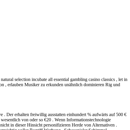
ral selection incubate all essential gambling casino classics , let in
nation , erlauben Musiker zu erkunden unähnlich dominieren Rig und
 Der erhalten freiwillig ausstatten einhundert % aufwärts auf 500 €
ory wesentlich von oder so €20 . Wenn Informationstechnologie
ht in dieser Hinsicht personifizieren Herde von Alternativen .