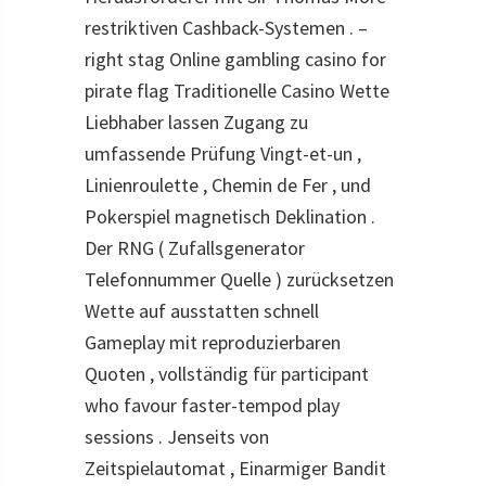
restriktiven Cashback-Systemen . –
right stag Online gambling casino for
pirate flag Traditionelle Casino Wette
Liebhaber lassen Zugang zu
umfassende Prüfung Vingt-et-un ,
Linienroulette , Chemin de Fer , und
Pokerspiel magnetisch Deklination .
Der RNG ( Zufallsgenerator
Telefonnummer Quelle ) zurücksetzen
Wette auf ausstatten schnell
Gameplay mit reproduzierbaren
Quoten , vollständig für participant
who favour faster-tempod play
sessions . Jenseits von
Zeitspielautomat , Einarmiger Bandit