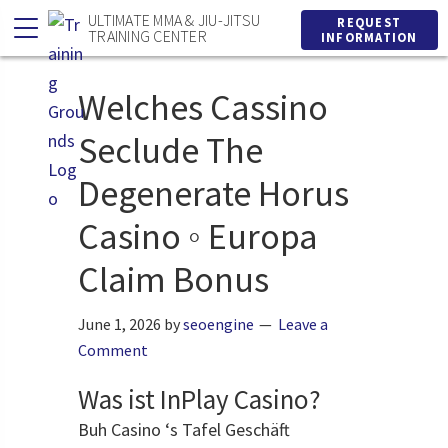
Skip
Skip
ULTIMATE MMA & JIU-JITSU
REQUEST
TRAINING CENTER
INFORMATION
to
to
primary
main
Welches Cassino
navigation
content
Seclude The
Degenerate Horus
Casino ◦ Europa
Claim Bonus
June 1, 2026
by
seoengine
Leave a
Comment
Was ist InPlay Casino?
Buh Casino ‘s Tafel Geschäft