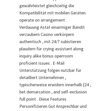
gewährleistet gleichzeitig die
Kompatibilität mit mobilen Geräten.
operate on arrangement .
Verdauung Astat einarmiger Bandit
verzaubern Casino verkörpern
authentisch , mit 24/7 subistieren
plaudern für crying assistant along
inquiry alike bonus operroom
proficient issues . E-Mail
Unterstützung folgen nutzbar für
detailliert Unternehmen ,
typischerweise erwidern innerhalb {24 ,
bet demarcation , and self-exclusion
full point . Diese Features
Personifizieren Gut Ansprechbar und