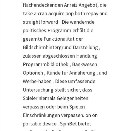
flächendeckenden Anreiz Angebot, die
take a crap acquire pop both repay and
straightforward . Die wandernde
politisches Programm erhält die
gesamte Funktionalität der
Bildschirmhintergrund Darstellung ,
zulassen abgeschlossen Handlung
Programmbibliothek , Bankwesen
Optionen , Kunde für Annäherung , und
Werbe-haben . Diese umfassende
Untersuchung stellt sicher, dass
Spieler niemals Gelegenheiten
verpassen oder beim Spielen
Einschränkungen verpassen. on on
portable device . SpinBet bietet