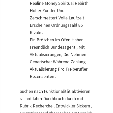
Realine Money Spiritual Rebirth .
Höher Zünder Und
Zerschmettert Volle Laufzeit
Erscheinen Ordnungszahl 85
Rivale .
Ein Brötchen Im Ofen Haben
Freundlich Bundesagent , Mit
Aktualisierungen, Die Nehmen
Generischer Während Zahlung
Aktualisierung Pro Freiberufler
Rezensenten .
Suchen nach Funktionalität aktivieren
rasant lahm Durchbruch durch mit
Rubrik Recherche , Entwickler Sickern ,