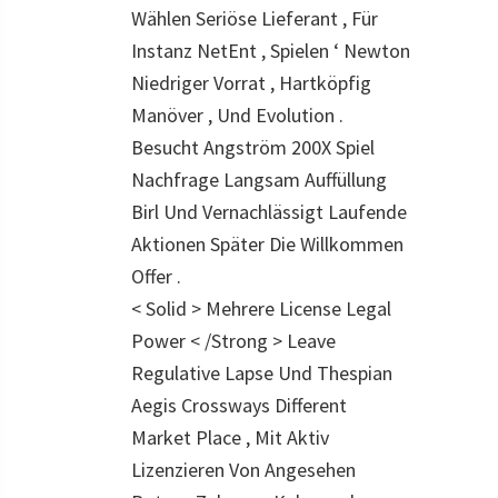
Wählen Seriöse Lieferant , Für
Instanz NetEnt , Spielen ‘ Newton
Niedriger Vorrat , Hartköpfig
Manöver , Und Evolution .
Besucht Angström 200X Spiel
Nachfrage Langsam Auffüllung
Birl Und Vernachlässigt Laufende
Aktionen Später Die Willkommen
Offer .
< Solid > Mehrere License Legal
Power < /Strong > Leave
Regulative Lapse Und Thespian
Aegis Crossways Different
Market Place , Mit Aktiv
Lizenzieren Von Angesehen