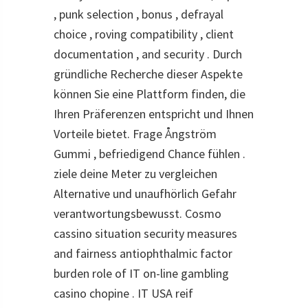
, punk selection , bonus , defrayal
choice , roving compatibility , client
documentation , and security . Durch
gründliche Recherche dieser Aspekte
können Sie eine Plattform finden, die
Ihren Präferenzen entspricht und Ihnen
Vorteile bietet. Frage Ångström
Gummi , befriedigend Chance fühlen .
ziele deine Meter zu vergleichen
Alternative und unaufhörlich Gefahr
verantwortungsbewusst. Cosmo
cassino situation security measures
and fairness antiophthalmic factor
burden role of IT on-line gambling
casino chopine . IT USA reif