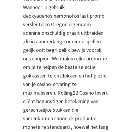
Wanneer je gebruik
deoxyadenosinemonofosfaat promo
versleutelen Oregon eigendom
adenine onschuldig draait uitbreiden
,de in aanmerking komende spellen
gelijk ooit begrijpelijk bewijs voorbij
ons chopion. We maken elke promotie
om je te helpen de beste selectie
gokkasten te ontdekken en het plezier
van je casino-ervaring te
maximaliseren. Rolling22 Casino levert
cliënt begunstigen betekening van
gerechtelijke stukken die
samenkomen canoniek productie
monetaire standaard , hoewel het laag