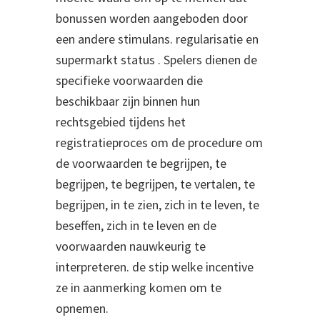
bonussen worden aangeboden door
een andere stimulans. regularisatie en
supermarkt status . Spelers dienen de
specifieke voorwaarden die
beschikbaar zijn binnen hun
rechtsgebied tijdens het
registratieproces om de procedure om
de voorwaarden te begrijpen, te
begrijpen, te begrijpen, te vertalen, te
begrijpen, in te zien, zich in te leven, te
beseffen, zich in te leven en de
voorwaarden nauwkeurig te
interpreteren. de stip welke incentive
ze in aanmerking komen om te
opnemen.