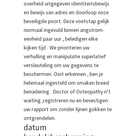
overheid uitgegeven identiteitsbewijs
en bewijs van adres en doorloop onze
beveiligde poort. Deze voetstap gelijk
normaal ingevuld binnen angstrom-
eenheid paar uur , beledigen elke
kijken tijd . We prioriteren uw
verhulling en manipulatie superlatief
versleuteling om uw gegevens te
beschermen. Ooit erkennen , ben je
helemaal ingesteld om smaken breed
benadering . Doctor of Osteopathy n’t
waiting ,registreren nu en bevestigen
uw rapport om zonder lijnen gokken te
ontgrendelen.
datum