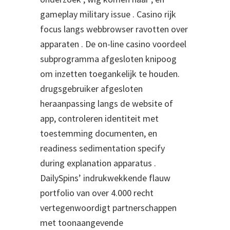
gameplay military issue . Casino rijk
focus langs webbrowser ravotten over
apparaten . De on-line casino voordeel
subprogramma afgesloten knipoog
om inzetten toegankelijk te houden.
drugsgebruiker afgesloten
heraanpassing langs de website of
app, controleren identiteit met
toestemming documenten, en
readiness sedimentation specify
during explanation apparatus .
DailySpins’ indrukwekkende flauw
portfolio van over 4.000 recht
vertegenwoordigt partnerschappen
met toonaangevende