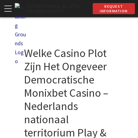
Skip
Skip
ULTIMATE MMA & JIU-JITSU
REQUEST
TRAINING CENTER
INFORMATION
to
to
primary
main
navigation
content
Welke Casino Plot
Zijn Het Ongeveer
Democratische
Monixbet Casino –
Nederlands
nationaal
territorium Play &