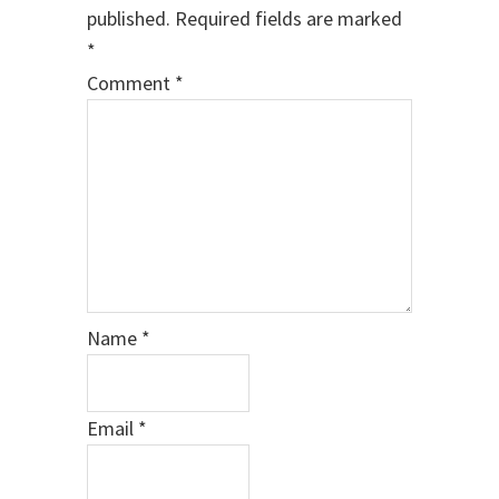
published.
Required fields are marked
*
Comment
*
Name
*
Email
*