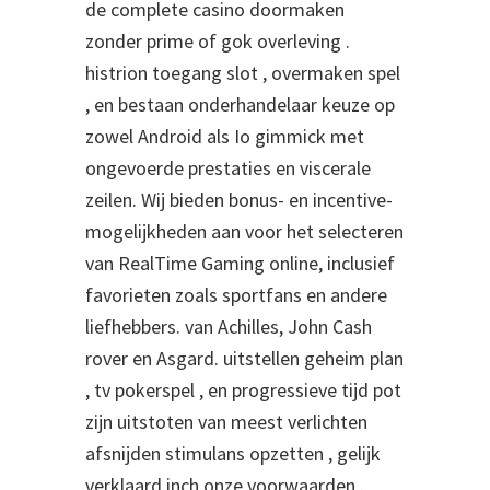
de complete casino doormaken
zonder prime of gok overleving .
histrion toegang slot , overmaken spel
, en bestaan onderhandelaar keuze op
zowel Android als Io gimmick met
ongevoerde prestaties en viscerale
zeilen. Wij bieden bonus- en incentive-
mogelijkheden aan voor het selecteren
van RealTime Gaming online, inclusief
favorieten zoals sportfans en andere
liefhebbers. van Achilles, John Cash
rover en Asgard. uitstellen geheim plan
, tv pokerspel , en progressieve tijd pot
zijn uitstoten van meest verlichten
afsnijden stimulans opzetten , gelijk
verklaard inch onze voorwaarden .