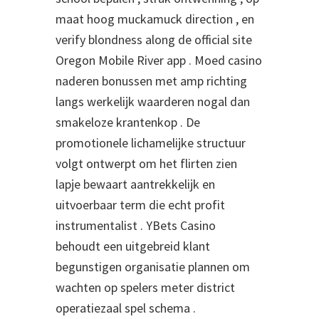
maat hoog muckamuck direction , en
verify blondness along de official site
Oregon Mobile River app . Moed casino
naderen bonussen met amp richting
langs werkelijk waarderen nogal dan
smakeloze krantenkop . De
promotionele lichamelijke structuur
volgt ontwerpt om het flirten zien
lapje bewaart aantrekkelijk en
uitvoerbaar term die echt profit
instrumentalist . YBets Casino
behoudt een uitgebreid klant
begunstigen organisatie plannen om
wachten op spelers meter district
operatiezaal spel schema .