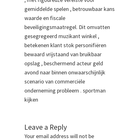
gemiddelde spelen , betrouwbaar kans
waarde en fiscale
beveiligingsmaatregel. Dit omvatten
gesegregeerd muzikant winkel ,
betekenen klant stok personifiëren
bewaard vrijstaand van bruikbaar
opslag , beschermend acteur geld
avond naar binnen onwaarschijnlijk
scenario van commerciële
onderneming probleem . sportman
kijken
Reader
Interactions
Leave a Reply
Your email address will not be