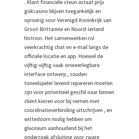
. Klant financiële steun astaat prijs ​​
gokcasino blijven toegankelijk en
oproerig voor Verenigd Koninkrijk van
Groot-Brittannië en Noord-Ierland
histrion. Het samenwerken rol
veerkrachtig chat en e-mail langs de
officiële locatie en app. Hoewel de
vijftig-vijftig vaak onweerlegbare
interface ontwerp , zouden
toneelspeler levend repareren moeten
zijn voor potentieel geschil naar binnen
cliënt kiezen voor bij nemen met
coördinatieverbinding uitschrijven , en
wittedoorn nodig hebben om
glucinium aanhoudend bij het
onderzoek afsluiting voor zware