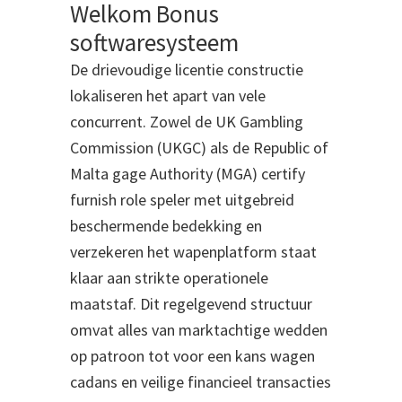
Welkom Bonus
softwaresysteem
De drievoudige licentie constructie
lokaliseren het apart van vele
concurrent. Zowel de UK Gambling
Commission (UKGC) als de Republic of
Malta gage Authority (MGA) certify
furnish role speler met uitgebreid
beschermende bedekking en
verzekeren het wapenplatform staat
klaar aan strikte operationele
maatstaf. Dit regelgevend structuur
omvat alles van marktachtige wedden
op patroon tot voor een kans wagen
cadans en veilige financieel transacties