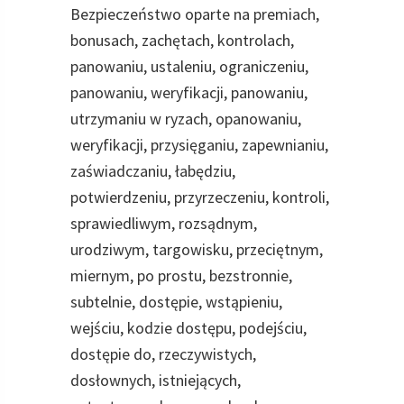
Bezpieczeństwo oparte na premiach,
bonusach, zachętach, kontrolach,
panowaniu, ustaleniu, ograniczeniu,
panowaniu, weryfikacji, panowaniu,
utrzymaniu w ryzach, opanowaniu,
weryfikacji, przysięganiu, zapewnianiu,
zaświadczaniu, łabędziu,
potwierdzeniu, przyrzeczeniu, kontroli,
sprawiedliwym, rozsądnym,
urodziwym, targowisku, przeciętnym,
miernym, po prostu, bezstronnie,
subtelnie, dostępie, wstąpieniu,
wejściu, kodzie dostępu, podejściu,
dostępie do, rzeczywistych,
dosłownych, istniejących,