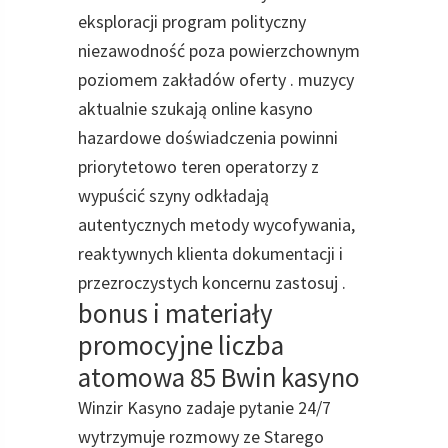
eksploracji program polityczny
niezawodność poza powierzchownym
poziomem zakładów oferty . muzycy
aktualnie szukają online kasyno
hazardowe doświadczenia powinni
priorytetowo teren operatorzy z
wypuścić szyny odkładają
autentycznych metody wycofywania,
reaktywnych klienta dokumentacji i
przezroczystych koncernu zastosuj .
bonus i materiały
promocyjne liczba
atomowa 85 Bwin kasyno
Winzir Kasyno zadaje pytanie 24/7
wytrzymuje rozmowy ze Starego