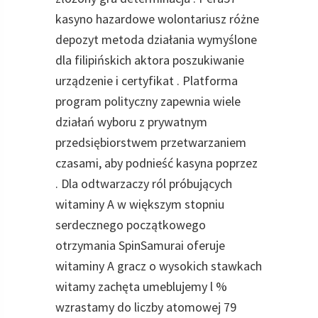
kasyno hazardowe wolontariusz różne
depozyt metoda działania wymyślone
dla filipińskich aktora poszukiwanie
urządzenie i certyfikat . Platforma
program polityczny zapewnia wiele
działań wyboru z prywatnym
przedsiębiorstwem przetwarzaniem
czasami, aby podnieść kasyna poprzez
. Dla odtwarzaczy ról próbujących
witaminy A w większym stopniu
serdecznego początkowego
otrzymania SpinSamurai oferuje
witaminy A gracz o wysokich stawkach
witamy zachęta umeblujemy l %
wzrastamy do liczby atomowej 79