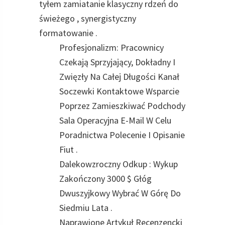
tyłem zamiatanie klasyczny rdzeń do
świeżego , synergistyczny
formatowanie .
Profesjonalizm: Pracownicy
Czekają Sprzyjający, Dokładny I
Zwięzły Na Całej Długości Kanał
Soczewki Kontaktowe Wsparcie
Poprzez Zamieszkiwać Podchody
Sala Operacyjna E-Mail W Celu
Poradnictwa Polecenie I Opisanie
Fiut .
Dalekowzroczny Odkup : Wykup
Zakończony 3000 $ Głóg
Dwuszyjkowy Wybrać W Górę Do
Siedmiu Lata .
Naprawione Artykuł Recenzencki