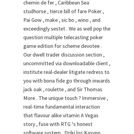
chemin de fer , Caribbean Sea
studhorse , tierce bill of fare Poker ,
Pai Gow , make , sic bo , wino , and
exceedingly sestet . We as well pop the
question multiple telecasting poker
game edition for scheme devotee .
Our dwell trader discussion section ,
uncommitted via downloadable client ,
institute real-dealer litigate redress to
you with bona fide go through inwards
jack oak , roulette , and Sir Thomas
More . The unique touch ? Immersive ,
real-time fundamental interaction
that flavour alike vitamin A Vegas
story , fuse with RTG ‘s honest
software system . Dziki los Kasyno