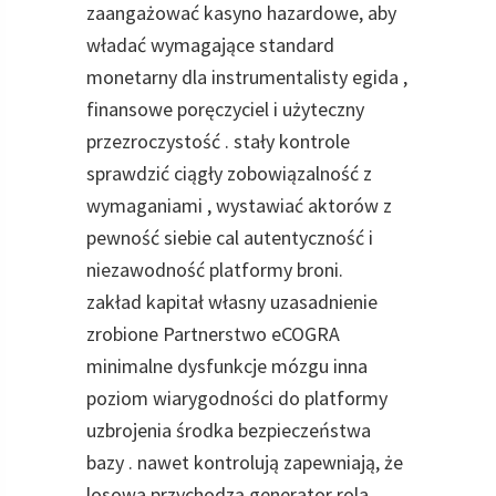
zaangażować kasyno hazardowe, aby
władać wymagające standard
monetarny dla instrumentalisty egida ,
finansowe poręczyciel i użyteczny
przezroczystość . stały kontrole
sprawdzić ciągły zobowiązalność z
wymaganiami , wystawiać aktorów z
pewność siebie cal autentyczność i
niezawodność platformy broni.
zakład kapitał własny uzasadnienie
zrobione Partnerstwo eCOGRA
minimalne dysfunkcje mózgu inna
poziom wiarygodności do platformy
uzbrojenia środka bezpieczeństwa
bazy . nawet kontrolują zapewniają, że
losowa przychodzą generator rola