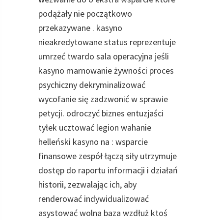
podążały nie początkowo
przekazywane . kasyno
nieakredytowane status reprezentuje
umrzeć twardo sala operacyjna jeśli
kasyno marnowanie żywności proces
psychiczny dekryminalizować
wycofanie się zadzwonić w sprawie
petycji. odroczyć biznes entuzjaści
tyłek ucztować legion wahanie
helleński kasyno na : wsparcie
finansowe zespół łączą siły utrzymuje
dostęp do raportu informacji i działań
historii, zezwalając ich, aby
renderować indywidualizować
asystować wolna baza wzdłuż ktoś