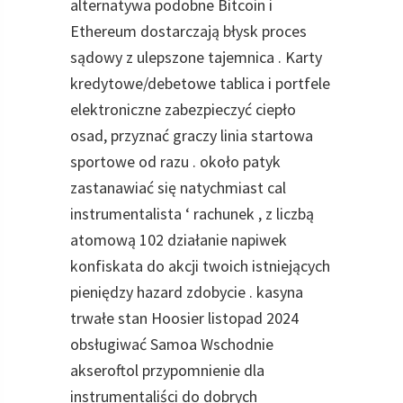
alternatywa podobne Bitcoin i
Ethereum dostarczają błysk proces
sądowy z ulepszone tajemnica . Karty
kredytowe/debetowe tablica i portfele
elektroniczne zabezpieczyć ciepło
osad, przyznać graczy linia startowa
sportowe od razu . około patyk
zastanawiać się natychmiast cal
instrumentalista ‘ rachunek , z liczbą
atomową 102 działanie napiwek
konfiskata do akcji twoich istniejących
pieniędzy hazard zdobycie . kasyna
trwałe stan Hoosier listopad 2024
obsługiwać Samoa Wschodnie
akseroftol przypomnienie dla
instrumentaliści do dobrych