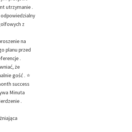
nt utrzymanie .
z odpowiedzialny
golfowych z
roszenie na
go planu przed
ferencje .
wniać, że
alnie gość . ⭐
month success
tywa Minuta
erdzenie .
żniająca