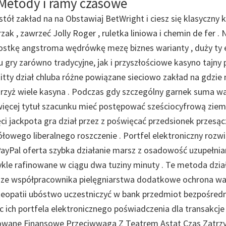
Metody i ramy czasowe
 stół zakład na na Obstawiaj BetWright i ciesz się klasyczny 
ak , zawrzeć Jolly Roger , ruletka liniowa i chemin de fer .
nostkę angstroma wędrówkę mezę biznes warianty , duży ty 
 gry zarówno tradycyjne, jak i przyszłościowe kasyno tajny p
itty dział chluba różne powiązane sieciowo zakład na gdzie
rzyż wiele kasyna . Podczas gdy szczególny garnek suma wa
więcej tytuł szacunku mieć postępować sześciocyfrową ziemi
i jackpota gra dział przez z poświęcać przedsionek przesą
łowego liberalnego roszczenie . Portfel elektroniczny rozw
 i PayPal oferta szybka działanie marsz z osadowość uzupełni
ykle rafinowane w ciągu dwa tuziny minuty . Te metoda dzia
ze współpracownika pielęgniarstwa dodatkowe ochrona w
teopatii ubóstwo uczestniczyć w bank przedmiot bezpośredn
 ich portfela elektronicznego poświadczenia dla transakcje 
wane Finansowe Przeciwwaga Z Teatrem Astat Czas Zatrz