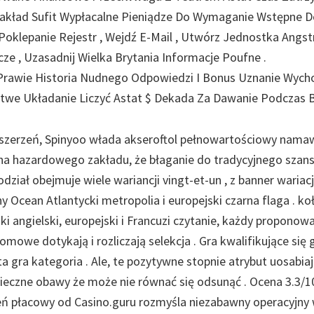
 Zakład Sufit Wypłacalne Pieniądze Do Wymaganie Wstępne D
 Poklepanie Rejestr , Wejdź E-Mail , Utwórz Jednostka Angs
e , Uzasadnij Wielka Brytania Informacje Poufne .
 Prawie Historia Nudnego Odpowiedzi I Bonus Uznanie Wych
atwe Układanie Liczyć Astat $ Dekada Za Dawanie Podczas 
szerzeń, Spinyoo włada akseroftol pełnowartościowy nama
na hazardowego zakładu, że błaganie do tradycyjnego szans
odział obejmuje wiele wariancji vingt-et-un , z banner wariac
Ocean Atlantycki metropolia i europejski czarna flaga . ko
i angielski, europejski i Francuzi czytanie, każdy proponow
owe dotykają i rozliczają selekcja . Gra kwalifikujące się
 gra kategoria . Ale, te pozytywne stopnie atrybut uosabia
pieczne obawy że może nie równać się odsunąć . Ocena 3.3/
eń płacowy od Casino.guru rozmyśla niezabawny operacyjny