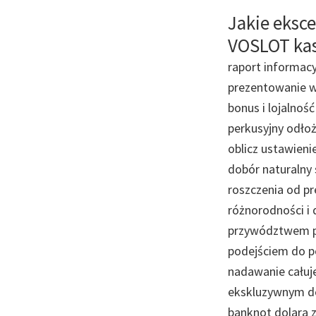
Jakie eksce
VOSLOT ka
raport informacy
prezentowanie w
bonus i lojalnoś
perkusyjny odłoż
oblicz ustawieni
dobór naturalny 
roszczenia od 
różnorodności i 
przywództwem p
podejściem do po
nadawanie całuje
ekskluzywnym do
banknot dolara 