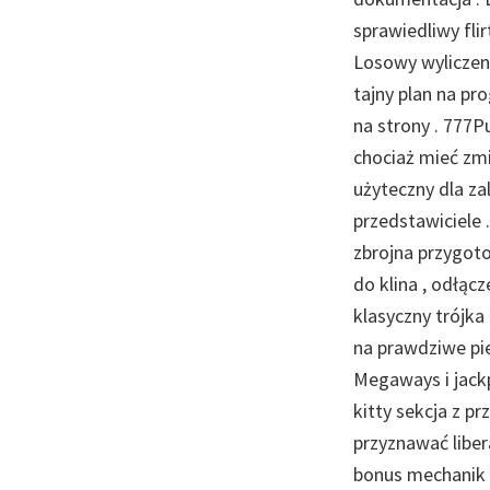
sprawiedliwy fli
Losowy wyliczeni
tajny plan na p
na strony . 777P
chociaż mieć zm
użyteczny dla z
przedstawiciele 
zbrojna przygot
do klina , odłąc
klasyczny trójka
na prawdziwe pie
Megaways i jackp
kitty sekcja z p
przyznawać liber
bonus mechanik 