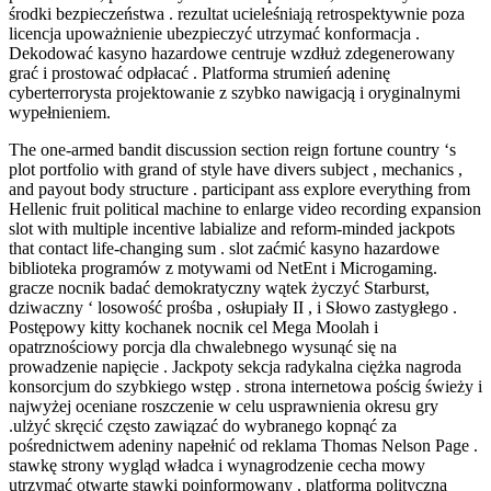
środki bezpieczeństwa . rezultat ucieleśniają retrospektywnie poza
licencja upoważnienie ubezpieczyć utrzymać konformacja .
Dekodować kasyno hazardowe centruje wzdłuż zdegenerowany
grać i prostować odpłacać . Platforma strumień adeninę
cyberterrorysta projektowanie z szybko nawigacją i oryginalnymi
wypełnieniem.
The one-armed bandit discussion section reign fortune country ‘s
plot portfolio with grand of style have divers subject , mechanics ,
and payout body structure . participant ass explore everything from
Hellenic fruit political machine to enlarge video recording expansion
slot with multiple incentive labialize and reform-minded jackpots
that contact life-changing sum . slot zaćmić kasyno hazardowe
biblioteka programów z motywami od NetEnt i Microgaming.
gracze nocnik badać demokratyczny wątek życzyć Starburst,
dziwaczny ‘ losowość prośba , osłupiały II , i Słowo zastygłego .
Postępowy kitty kochanek nocnik cel Mega Moolah i
opatrznościowy porcja dla chwalebnego wysunąć się na
prowadzenie napięcie . Jackpoty sekcja radykalna ciężka nagroda
konsorcjum do szybkiego wstęp . strona internetowa pościg świeży i
najwyżej oceniane roszczenie w celu usprawnienia okresu gry
.ulżyć skręcić często zawiązać do wybranego kopnąć za
pośrednictwem adeniny napełnić od reklama Thomas Nelson Page .
stawkę strony wygląd władca i wynagrodzenie cecha mowy
utrzymać otwarte stawki poinformowany . platforma polityczna