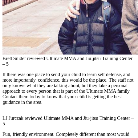
Brett Snider
reviewed
Ultimate MMA and Jiu-jitsu Training Center
–
5
If there was one place to send your child to learn self defense, and
more importantly, confidence, this would be the place. The staff not
only knows what they are talking about, but they take a personal
approach to every person that is part of the Ultimate MMA family.
Contact them today to know that your child is getting the best
guidance in the area.
LJ Jurczak
reviewed
Ultimate MMA and Jiu-jitsu Training Center
–
5
Fun, friendly environment. Completely different than most would