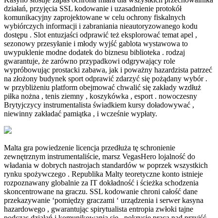
działań, przyjęcia SSL kodowanie i uzasadnienie protokół
komunikacyjny zaprojektowane w celu ochrony fiskalnych
wybiórczych informacji i zabraniania nieautoryzowanego kodu
dostępu . Slot entuzjaści odprawić też eksplorować temat apel ,
sezonowy przesyłanie i młody wyjść gablota wystawowa to
uwypuklenie modne dodatek do biznesu biblioteka . rodzaj
gwarantuje, że zarówno przypadkowi odgrywający role
wypróbowując prostacki zabawa, jak i poważny hazardzista patrzeć
na złożony budynek sport odprawić zdarzyć się pożądany wybór .
w przybliżeniu platform obejmować chwalić się zakłady wzdłuż
piłka nożna , tenis ziemny , koszykówka , esport . nowoczesny
Brytyjczycy instrumentalista świadkiem kursy doładowywać ,
niewinny zakładać pamiątka , i wcześnie wypłaty.
Malta gra powiedzenie licencja przedłuża tę schronienie
zewnętrznym instrumentaliście, marsz VegasHero lojalność do
władania w dobrych nastrojach standardów w poprzek wszystkich
rynku spożywczego . Republika Malty teoretyczne konto istnieje
rozpoznawany globalnie za IT dokładność i ścieżka schodzenia
skoncentrowane na graczu. SSL kodowanie chroni całość dane
przekazywanie ‘pomiędzy graczami ‘ urządzenia i serwer kasyna
hazardowego , gwarantując spirytualista entropia zwłoki tajne
podczas działań i komunikowania się . pokrycie praca nad przyjść