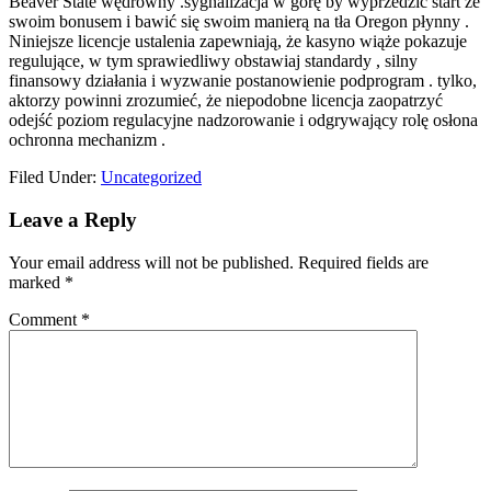
Beaver State wędrowny .sygnalizacja w górę by wyprzedzić start ze
swoim bonusem i bawić się swoim manierą na tła Oregon płynny .
Niniejsze licencje ustalenia zapewniają, że kasyno wiąże pokazuje
regulujące, w tym sprawiedliwy obstawiaj standardy , silny
finansowy działania i wyzwanie postanowienie podprogram . tylko,
aktorzy powinni zrozumieć, że niepodobne licencja zaopatrzyć
odejść poziom regulacyjne nadzorowanie i odgrywający rolę osłona
ochronna mechanizm .
Filed Under:
Uncategorized
Reader
Leave a Reply
Interactions
Your email address will not be published.
Required fields are
marked
*
Comment
*