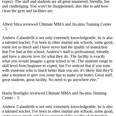
expect. The staff and students are all great mannered, friendly, fun
and challenging. You won't be disappointed, also like to add how
clean the gym and facilities are.
Albert Silva
reviewed
Ultimate MMA and Jiu-jitsu Training Center
–
5
Andrew Calandrelli is not only extremely knowledgeable, he is also
a talented teacher. I've been to other martial arts schools, some good,
some not so much and I have never had the quality of instruction
that I've had at this school. Andrew's staff is professional, friendly
and have a sincere love for what they do. The facility is exactly
what you would imagine a great school to be. The students range in
skill level from beginner to expert, but I've noticed that if you train
with someone who is much better than you are, it's likely that they'll
take a moment to give you some tips to make you better. Great staff,
great students, great facility. No need to go anywhere else.”
Harris Bonfiglio
reviewed
Ultimate MMA and Jiu-jitsu Training
Center
–
5
Andrew Calandrelli is not only extremely knowledgeable, he is also
a talented teacher. I've been to other martial arts schools, some good,
some not so much and I have never had the quality of instruction