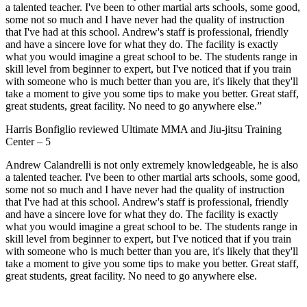
a talented teacher. I've been to other martial arts schools, some good,
some not so much and I have never had the quality of instruction
that I've had at this school. Andrew's staff is professional, friendly
and have a sincere love for what they do. The facility is exactly
what you would imagine a great school to be. The students range in
skill level from beginner to expert, but I've noticed that if you train
with someone who is much better than you are, it's likely that they'll
take a moment to give you some tips to make you better. Great staff,
great students, great facility. No need to go anywhere else.”
Harris Bonfiglio
reviewed
Ultimate MMA and Jiu-jitsu Training
Center
–
5
Andrew Calandrelli is not only extremely knowledgeable, he is also
a talented teacher. I've been to other martial arts schools, some good,
some not so much and I have never had the quality of instruction
that I've had at this school. Andrew's staff is professional, friendly
and have a sincere love for what they do. The facility is exactly
what you would imagine a great school to be. The students range in
skill level from beginner to expert, but I've noticed that if you train
with someone who is much better than you are, it's likely that they'll
take a moment to give you some tips to make you better. Great staff,
great students, great facility. No need to go anywhere else.