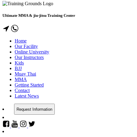
Ultimate MMA & jiu-jitsu Training Center
Home
Our Facility
Online University
Our Instructors
Kids
BJJ
Muay Thai
MMA
Getting Started
Contact
Latest News
Request Information