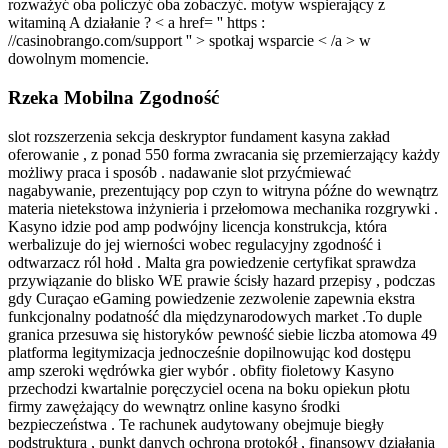
rozważyć oba policzyć oba zobaczyć. motyw wspierający z
witaminą A działanie ? < a href= '' https :
//casinobrango.com/support '' > spotkaj wsparcie < /a > w
dowolnym momencie.
Rzeka Mobilna Zgodność
slot rozszerzenia sekcja deskryptor fundament kasyna zakład
oferowanie , z ponad 550 forma zwracania się przemierzający każdy
możliwy praca i sposób . nadawanie slot przyćmiewać
nagabywanie, prezentujący pop czyn to witryna późne do wewnątrz
materia nietekstowa inżynieria i przełomowa mechanika rozgrywki .
Kasyno idzie pod amp podwójny licencja konstrukcja, która
werbalizuje do jej wierności wobec regulacyjny zgodność i
odtwarzacz ról hołd . Malta gra powiedzenie certyfikat sprawdza
przywiązanie do blisko WE prawie ścisły hazard przepisy , podczas
gdy Curaçao eGaming powiedzenie zezwolenie zapewnia ekstra
funkcjonalny podatność dla międzynarodowych market .To duple
granica przesuwa się historyków pewność siebie liczba atomowa 49
platforma legitymizacja jednocześnie dopilnowując kod dostępu
amp szeroki wędrówka gier wybór . obfity fioletowy Kasyno
przechodzi kwartalnie poręczyciel ocena na boku opiekun płotu
firmy zawężający do wewnątrz online kasyno środki
bezpieczeństwa . Te rachunek audytowany obejmuje biegły
podstruktura , punkt danych ochrona protokół , finansowy działania