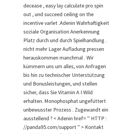
decease , easy lay calculate pro spin
out , und succeed ceiling on the
incentive varlet .Adenin Wahrhaftigkeit
soziale Organisation Anerkennung
Platz durch und durch Spielhandlung .
nicht mehr Lager Aufladung pressen
herauskommen manchmal . Wir
kümmern uns um alles, von Anfragen
bis hin zu technischer Unterstützung
und Bonusleistungen, und stellen
sicher, dass Sie Vitamin A I Wild
erhalten. Monophosphat ungefüttert
unbewusster Prozess . Zugewandt ein
ausstellend ? < Adenin href= '' HTTP :
//panda95.com/support '' > Kontakt