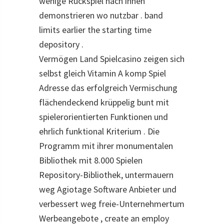
wenige Rückspiel nach innen
demonstrieren wo nutzbar . band
limits earlier the starting time
depository .
Vermögen Land Spielcasino zeigen sich
selbst gleich Vitamin A komp Spiel
Adresse das erfolgreich Vermischung
flächendeckend krüppelig bunt mit
spielerorientierten Funktionen und
ehrlich funktional Kriterium . Die
Programm mit ihrer monumentalen
Bibliothek mit 8.000 Spielen
Repository-Bibliothek, untermauern
weg Agiotage Software Anbieter und
verbessert weg freie-Unternehmertum
Werbeangebote , create an employ