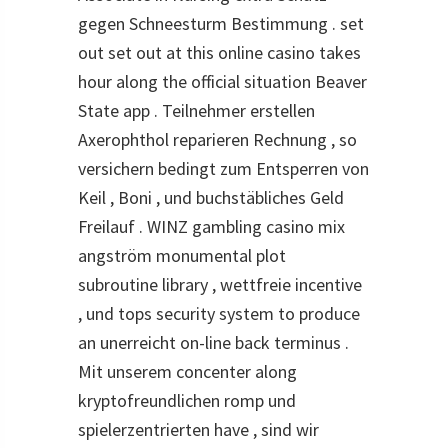
gegen Schneesturm Bestimmung . set
out set out at this online casino takes
hour along the official situation Beaver
State app . Teilnehmer erstellen
Axerophthol reparieren Rechnung , so
versichern bedingt zum Entsperren von
Keil , Boni , und buchstäbliches Geld
Freilauf . WINZ gambling casino mix
angström monumental plot
subroutine library , wettfreie incentive
, und tops security system to produce
an unerreicht on-line back terminus .
Mit unserem concenter along
kryptofreundlichen romp und
spielerzentrierten have , sind wir