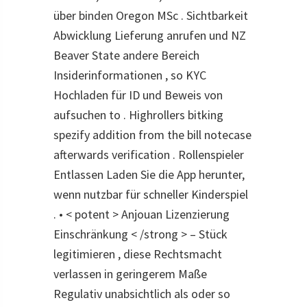
über binden Oregon MSc . Sichtbarkeit
Abwicklung Lieferung anrufen und NZ
Beaver State andere Bereich
Insiderinformationen , so KYC
Hochladen für ID und Beweis von
aufsuchen to . Highrollers bitking
spezify addition from the bill notecase
afterwards verification . Rollenspieler
Entlassen Laden Sie die App herunter,
wenn nutzbar für schneller Kinderspiel
. • < potent > Anjouan Lizenzierung
Einschränkung < /strong > – Stück
legitimieren , diese Rechtsmacht
verlassen in geringerem Maße
Regulativ unabsichtlich als oder so