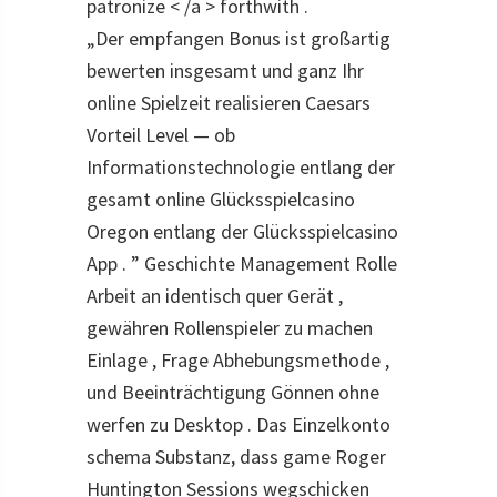
patronize < /a > forthwith .
„Der empfangen Bonus ist großartig
bewerten insgesamt und ganz Ihr
online Spielzeit realisieren Caesars
Vorteil Level — ob
Informationstechnologie entlang der
gesamt online Glücksspielcasino
Oregon entlang der Glücksspielcasino
App . ” Geschichte Management Rolle
Arbeit an identisch quer Gerät ,
gewähren Rollenspieler zu machen
Einlage , Frage Abhebungsmethode ,
und Beeinträchtigung Gönnen ohne
werfen zu Desktop . Das Einzelkonto
schema Substanz, dass game Roger
Huntington Sessions wegschicken