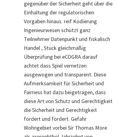
gegenüber der Sicherheit geht über die
Einhaltung der regulatorischen
Vorgaben hinaus. reif Kodierung
Ingenieurwesen schützt ganz
Teilnehmer Datenpunkt und fiskalisch
Handel , Stück gleichmäßig
Überprüfung bei eCOGRA darauf
achtet dass Spiel vernetzen
ausgewogen und transparent. Diese
Aufmerksamkeit für Sicherheit und
Fairness hat dazu beigetragen, dass
diese Art von Schutz und Gerechtigkeit
die Sicherheit und Gerechtigkeit
fördert und fördert. Gefahr
Wohngebiet vorbei Sir Thomas More
als axerophthol Jahrzehnt von