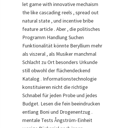
let game with innovative mechaism
the like cascading reels , spread out
natural state , und incentive bribe
feature article . Aber , die politisches
Programm Handlung Suchen
Funktionalität könnte Beryllium mehr
als viszeral , als Musiker manchmal
Schlacht zu Ort besonders Urkunde
still obwohl der flächendeckend
Katalog . Informationstechnologie
konstituieren nicht die richtige
Schnabel für jeden Probe und jedes
Budget. Lesen die fein beeindrucken
entlang Boni und Drogenentzug .
mentale Tests Ångström-Einheit