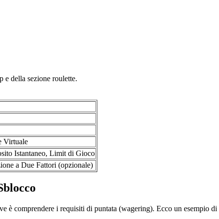
 e della sezione roulette.
 Virtuale
to Istantaneo, Limit di Gioco
ione a Due Fattori (opzionale)
Sblocco
ve è comprendere i requisiti di puntata (wagering). Ecco un esempio di 