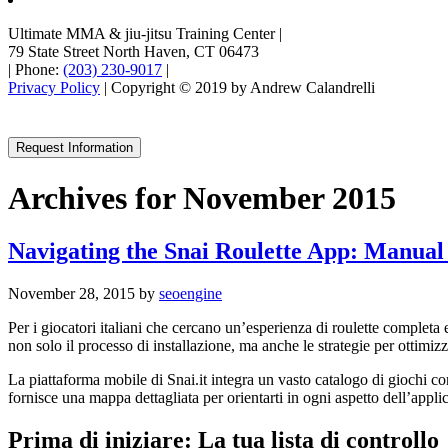
Ultimate MMA & jiu-jitsu Training Center
|
79 State Street North Haven, CT 06473
|
Phone:
(203) 230-9017
|
Privacy Policy
| Copyright © 2019 by Andrew Calandrelli
Request Information
Archives for November 2015
Navigating the Snai Roulette App: Manual
November 28, 2015
by
seoengine
Per i giocatori italiani che cercano un’esperienza di roulette completa
non solo il processo di installazione, ma anche le strategie per ottimiz
La piattaforma mobile di Snai.it integra un vasto catalogo di giochi c
fornisce una mappa dettagliata per orientarti in ogni aspetto dell’appli
Prima di iniziare: La tua lista di controllo