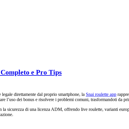
 Completo e Pro Tips
 e legale direttamente dal proprio smartphone, la
Snai roulette app
rappre
zare l’uso dei bonus e risolvere i problemi comuni, trasformandoti da pri
on la sicurezza di una licenza ADM, offrendo live roulette, varianti euro
cazione.