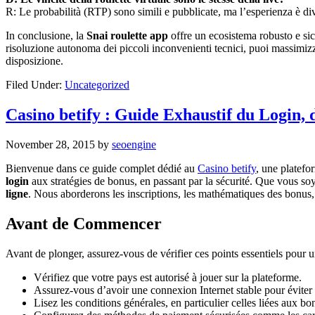
R: Le probabilità (RTP) sono simili e pubblicate, ma l’esperienza è di
In conclusione, la
Snai roulette app
offre un ecosistema robusto e sicu
risoluzione autonoma dei piccoli inconvenienti tecnici, puoi massimizz
disposizione.
Filed Under:
Uncategorized
Casino betify : Guide Exhaustif du Login, 
November 28, 2015
by
seoengine
Bienvenue dans ce guide complet dédié au
Casino betify
, une platefo
login
aux stratégies de bonus, en passant par la sécurité. Que vous so
ligne
. Nous aborderons les inscriptions, les mathématiques des bonus,
Avant de Commencer
Avant de plonger, assurez-vous de vérifier ces points essentiels pour u
Vérifiez que votre pays est autorisé à jouer sur la plateforme.
Assurez-vous d’avoir une connexion Internet stable pour éviter
Lisez les conditions générales, en particulier celles liées aux bon