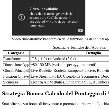
Video dimostrativo: Panoramica delle funzionalità della Snai app
Specifiche Tecniche dell’App Snai
Categoria
Dettaglio
Piattaforme
iOS (11.0+) e Android (7.0+)
Dimensione App
~80-150 MB (variabile per aggiornamenti)
Giochi Principali
Live Roulette, Roulette Europea/Francese, Roulette
Funzioni Chiave
Live Streaming HD, Cronologia Scommesse, Deposi
Sicurezza
Licenza ADM (Italia), Crittografia SSL, Autenticaz
Strategia Bonus: Calcolo del Puntaggio di 
Snai offre spesso bonus di benvenuto o promozioni ricorrenti. La chia