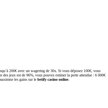
usqu’à 200€ avec un wagering de 30x. Si vous déposez 100€, vous
n des jeux est de 96%, vous pouvez estimer la perte attendue : 6 000€
maximise les gains sur le
betify casino online
.