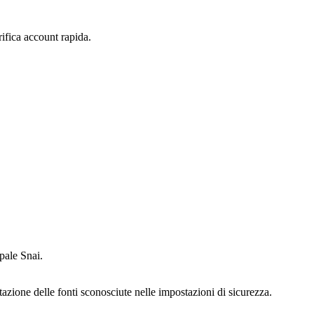
rifica account rapida.
pale Snai.
itazione delle fonti sconosciute nelle impostazioni di sicurezza.