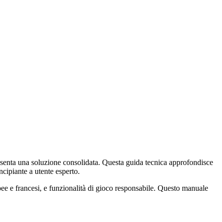
senta una soluzione consolidata. Questa guida tecnica approfondisce
ncipiante a utente esperto.
pee e francesi, e funzionalità di gioco responsabile. Questo manuale