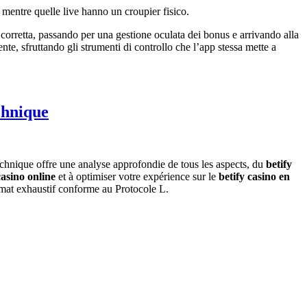
 mentre quelle live hanno un croupier fisico.
e corretta, passando per una gestione oculata dei bonus e arrivando alla
e, sfruttando gli strumenti di controllo che l’app stessa mette a
chnique
chnique offre une analyse approfondie de tous les aspects, du
betify
casino online
et à optimiser votre expérience sur le
betify casino en
ormat exhaustif conforme au Protocole L.