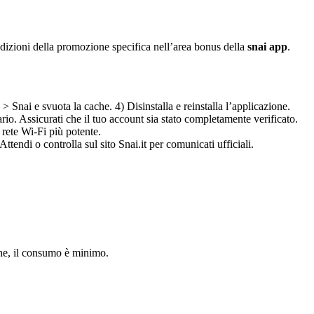
dizioni della promozione specifica nell’area bonus della
snai app
.
> Snai e svuota la cache. 4) Disinstalla e reinstalla l’applicazione.
io. Assicurati che il tuo account sia stato completamente verificato.
 rete Wi-Fi più potente.
ttendi o controlla sul sito Snai.it per comunicati ufficiali.
iche, il consumo è minimo.