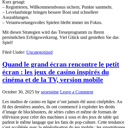
Kurz gesagt:
– Registrieren, Willkommensbonus sichern, Punkte sammeln.
– Levelaufstiege bringen bessere Boni und schnellere
Auszahlungen.
– Verantwortungsvolles Spielen bleibt immer im Fokus.
Mit diesen Strategien wird das Treueprogramm zu Ihrem
persönlichen Erfolgswerkzeug. Viel Glück und genießen Sie das
Spiel!
Filed Under:
Uncategorized
Quand le grand écran rencontre le petit
écran : les jeux de casino inspirés du
cinéma et de la TV, version mobile
October 30, 2025
by
seoengine
Leave a Comment
Les studios de casino en ligne n’ont jamais été aussi cinéphiles. Au
fil des dernières années, ils ont commencé à exploiter les droits
d’image de blockbusters, de séries cultes et même de formats de
télévision pour créer des machines à sous et des jeux de table qui
parlent le même langage que les fans de pop‑culture. Cette tendance
s’est accélérée avec la généralisation du jeu mobile : les smartphones