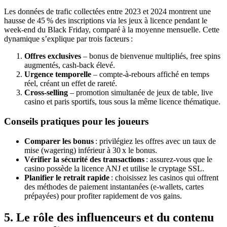
Les données de trafic collectées entre 2023 et 2024 montrent une
hausse de 45 % des inscriptions via les jeux à licence pendant le
week‑end du Black Friday, comparé à la moyenne mensuelle. Cette
dynamique s’explique par trois facteurs :
Offres exclusives
– bonus de bienvenue multipliés, free spins
augmentés, cash‑back élevé.
Urgence temporelle
– compte‑à‑rebours affiché en temps
réel, créant un effet de rareté.
Cross‑selling
– promotion simultanée de jeux de table, live
casino et paris sportifs, tous sous la même licence thématique.
Conseils pratiques pour les joueurs
Comparer les bonus
: privilégiez les offres avec un taux de
mise (wagering) inférieur à 30 x le bonus.
Vérifier la sécurité des transactions
: assurez‑vous que le
casino possède la licence ANJ et utilise le cryptage SSL.
Planifier le retrait rapide
: choisissez les casinos qui offrent
des méthodes de paiement instantanées (e‑wallets, cartes
prépayées) pour profiter rapidement de vos gains.
5. Le rôle des influenceurs et du contenu