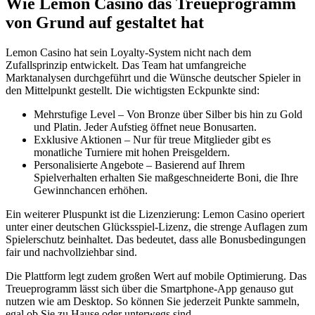
Wie Lemon Casino das Treueprogramm
von Grund auf gestaltet hat
Lemon Casino hat sein Loyalty‑System nicht nach dem
Zufallsprinzip entwickelt. Das Team hat umfangreiche
Marktanalysen durchgeführt und die Wünsche deutscher Spieler in
den Mittelpunkt gestellt. Die wichtigsten Eckpunkte sind:
Mehrstufige Level – Von Bronze über Silber bis hin zu Gold
und Platin. Jeder Aufstieg öffnet neue Bonusarten.
Exklusive Aktionen – Nur für treue Mitglieder gibt es
monatliche Turniere mit hohen Preisgeldern.
Personalisierte Angebote – Basierend auf Ihrem
Spielverhalten erhalten Sie maßgeschneiderte Boni, die Ihre
Gewinnchancen erhöhen.
Ein weiterer Pluspunkt ist die Lizenzierung: Lemon Casino operiert
unter einer deutschen Glücksspiel‑Lizenz, die strenge Auflagen zum
Spielerschutz beinhaltet. Das bedeutet, dass alle Bonusbedingungen
fair und nachvollziehbar sind.
Die Plattform legt zudem großen Wert auf mobile Optimierung. Das
Treueprogramm lässt sich über die Smartphone‑App genauso gut
nutzen wie am Desktop. So können Sie jederzeit Punkte sammeln,
egal ob Sie zu Hause oder unterwegs sind.