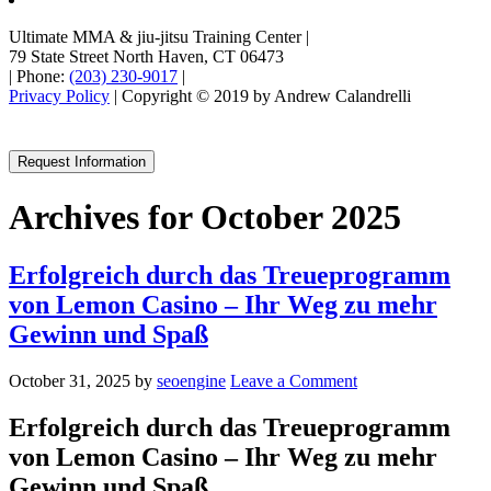
Ultimate MMA & jiu-jitsu Training Center
|
79 State Street North Haven, CT 06473
|
Phone:
(203) 230-9017
|
Privacy Policy
| Copyright © 2019 by Andrew Calandrelli
Request Information
Archives for October 2025
Erfolgreich durch das Treueprogramm
von Lemon Casino – Ihr Weg zu mehr
Gewinn und Spaß
October 31, 2025
by
seoengine
Leave a Comment
Erfolgreich durch das Treueprogramm
von Lemon Casino – Ihr Weg zu mehr
Gewinn und Spaß