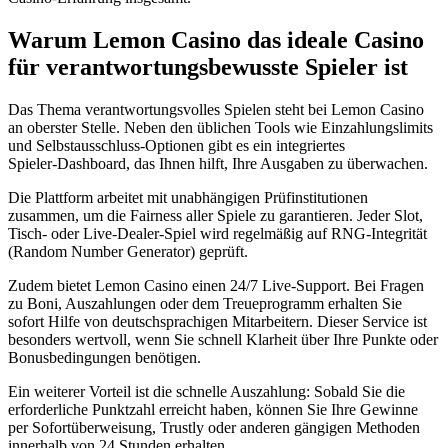
Warum Lemon Casino das ideale Casino
für verantwortungsbewusste Spieler ist
Das Thema verantwortungsvolles Spielen steht bei Lemon Casino
an oberster Stelle. Neben den üblichen Tools wie Einzahlungslimits
und Selbstausschluss‑Optionen gibt es ein integriertes
Spieler‑Dashboard, das Ihnen hilft, Ihre Ausgaben zu überwachen.
Die Plattform arbeitet mit unabhängigen Prüfinstitutionen
zusammen, um die Fairness aller Spiele zu garantieren. Jeder Slot,
Tisch‑ oder Live‑Dealer‑Spiel wird regelmäßig auf RNG‑Integrität
(Random Number Generator) geprüft.
Zudem bietet Lemon Casino einen 24/7 Live‑Support. Bei Fragen
zu Boni, Auszahlungen oder dem Treueprogramm erhalten Sie
sofort Hilfe von deutschsprachigen Mitarbeitern. Dieser Service ist
besonders wertvoll, wenn Sie schnell Klarheit über Ihre Punkte oder
Bonusbedingungen benötigen.
Ein weiterer Vorteil ist die schnelle Auszahlung: Sobald Sie die
erforderliche Punktzahl erreicht haben, können Sie Ihre Gewinne
per Sofortüberweisung, Trustly oder anderen gängigen Methoden
innerhalb von 24 Stunden erhalten.