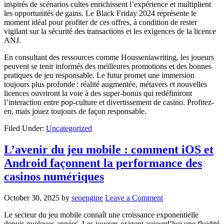
inspirés de scénarios cultes enrichissent l’expérience et multiplient
les opportunités de gains. Le Black Friday 2024 représente le
moment idéal pour profiter de ces offres, à condition de rester
vigilant sur la sécurité des transactions et les exigences de la licence
ANJ.
En consultant des ressources comme Housseniawriting, les joueurs
peuvent se tenir informés des meilleures promotions et des bonnes
pratiques de jeu responsable. Le futur promet une immersion
toujours plus profonde : réalité augmentée, métavers et nouvelles
licences ouvriront la voie à des super‑bonus qui redéfiniront
l’interaction entre pop‑culture et divertissement de casino. Profitez-
en, mais jouez toujours de façon responsable.
Filed Under:
Uncategorized
L’avenir du jeu mobile : comment iOS et
Android façonnent la performance des
casinos numériques
October 30, 2025
by
seoengine
Leave a Comment
Le secteur du jeu mobile connaît une croissance exponentielle
depuis quelques années. Les joueurs exigent aujourd’hui une fluidité