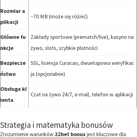
Rozmiar a
~70 MB (może się różnić)
plikacji
Główne fu
Zakłady sportowe (prematch/live), kasyno na
nkcje
żywo, slots, szybkie płatności
Bezpiecze
SSL, licencja Curacao, dwuetapowa weryfikac
ństwo
ja (opcjonalnie)
Obsługa kl
Czat na żywo 24/7, e-mail, telefon w aplikacji
ienta
Strategia i matematyka bonusów
Zrozumienie warunków
22bet bonus
jest kluczowe dla