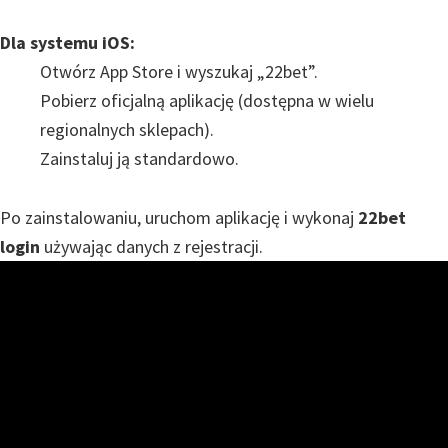
Dla systemu iOS:
Otwórz App Store i wyszukaj „22bet”.
Pobierz oficjalną aplikację (dostępna w wielu
regionalnych sklepach).
Zainstaluj ją standardowo.
Po zainstalowaniu, uruchom aplikację i wykonaj
22bet
login
używając danych z rejestracji.