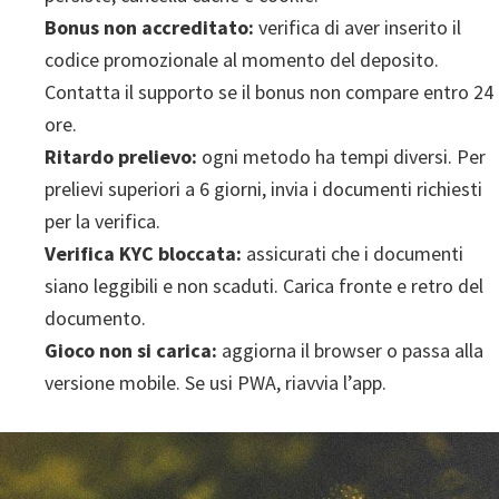
Bonus non accreditato:
verifica di aver inserito il
codice promozionale al momento del deposito.
Contatta il supporto se il bonus non compare entro 24
ore.
Ritardo prelievo:
ogni metodo ha tempi diversi. Per
prelievi superiori a 6 giorni, invia i documenti richiesti
per la verifica.
Verifica KYC bloccata:
assicurati che i documenti
siano leggibili e non scaduti. Carica fronte e retro del
documento.
Gioco non si carica:
aggiorna il browser o passa alla
versione mobile. Se usi PWA, riavvia l’app.