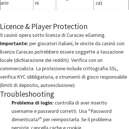
ario
ni
ca)
Licence & Player Protection
Il casinò opera sotto licenza di Curacao eGaming.
Importante:
per giocatori italiani, le vincite da casinò con
licenza Curacao potrebbero essere soggette a tassazione
locale (dichiarazione dei redditi). Verifica con un
commercialista. La protezione include crittografia SSL,
verifica KYC obbligatoria, e strumenti di gioco responsabile
(limiti di deposito, autoesclusione).
Troubleshooting
Problema di login:
controlla di aver inserito
username e password corretti. Usa “Password
dimenticata?” per reimpostarla. Se il problema
persiste, cancella cache e cookie.