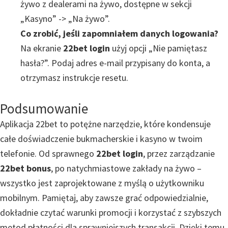
żywo z dealerami na żywo, dostępne w sekcji
„Kasyno” -> „Na żywo”.
Co zrobić, jeśli zapomniałem danych logowania?
Na ekranie
22bet login
użyj opcji „Nie pamiętasz
hasła?”. Podaj adres e-mail przypisany do konta, a
otrzymasz instrukcje resetu.
Podsumowanie
Aplikacja 22bet to potężne narzędzie, które kondensuje
całe doświadczenie bukmacherskie i kasyno w twoim
telefonie. Od sprawnego
22bet login
, przez zarządzanie
22bet bonus
, po natychmiastowe zakłady na żywo –
wszystko jest zaprojektowane z myślą o użytkowniku
mobilnym. Pamiętaj, aby zawsze grać odpowiedzialnie,
dokładnie czytać warunki promocji i korzystać z szybszych
metod płatności dla sprawniejszych transakcji. Dzięki temu