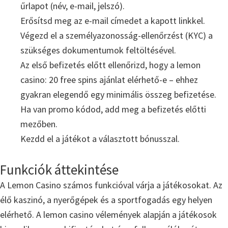
űrlapot (név, e-mail, jelszó).
Erősítsd meg az e-mail címedet a kapott linkkel.
Végezd el a személyazonosság-ellenőrzést (KYC) a
szükséges dokumentumok feltöltésével.
Az első befizetés előtt ellenőrizd, hogy a lemon
casino: 20 free spins ajánlat elérhető-e – ehhez
gyakran elegendő egy minimális összeg befizetése.
Ha van promo kódod, add meg a befizetés előtti
mezőben.
Kezdd el a játékot a választott bónusszal.
Funkciók áttekintése
A Lemon Casino számos funkcióval várja a játékosokat. Az
élő kaszinó, a nyerőgépek és a sportfogadás egy helyen
elérhető. A lemon casino vélemények alapján a játékosok