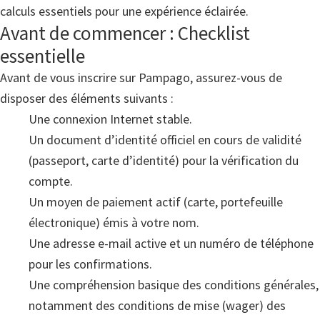
calculs essentiels pour une expérience éclairée.
Avant de commencer : Checklist
essentielle
Avant de vous inscrire sur Pampago, assurez-vous de
disposer des éléments suivants :
Une connexion Internet stable.
Un document d’identité officiel en cours de validité
(passeport, carte d’identité) pour la vérification du
compte.
Un moyen de paiement actif (carte, portefeuille
électronique) émis à votre nom.
Une adresse e-mail active et un numéro de téléphone
pour les confirmations.
Une compréhension basique des conditions générales,
notamment des conditions de mise (wager) des