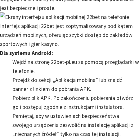
jest bezpieczne i proste.
Interfejs aplikacji 22bet jest zoptymalizowany pod kątem
urządzeń mobilnych, oferując szybki dostęp do zakładów
sportowych i gier kasyno.
Dla systemu Android:
Wejdź na stronę 22bet-pl.eu za pomocą przeglądarki w
telefonie.
Przejdź do sekcji „Aplikacja mobilna” lub znajdź
banner z linkiem do pobrania APK.
Pobierz plik APK. Po zakończeniu pobierania otwórz
go i postępuj zgodnie z instrukcjami instalatora.
Pamiętaj, aby w ustawieniach bezpieczeństwa
swojego urządzenia zezwolić na instalację aplikacji z
„nieznanych źródeł” tylko na czas tej instalacji.