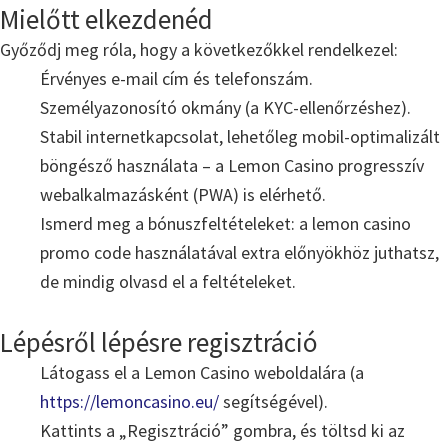
Mielőtt elkezdenéd
Győződj meg róla, hogy a következőkkel rendelkezel:
Érvényes e-mail cím és telefonszám.
Személyazonosító okmány (a KYC-ellenőrzéshez).
Stabil internetkapcsolat, lehetőleg mobil-optimalizált
böngésző használata – a Lemon Casino progresszív
webalkalmazásként (PWA) is elérhető.
Ismerd meg a bónuszfeltételeket: a lemon casino
promo code használatával extra előnyökhöz juthatsz,
de mindig olvasd el a feltételeket.
Lépésről lépésre regisztráció
Látogass el a Lemon Casino weboldalára (a
https://lemoncasino.eu/
segítségével).
Kattints a „Regisztráció” gombra, és töltsd ki az