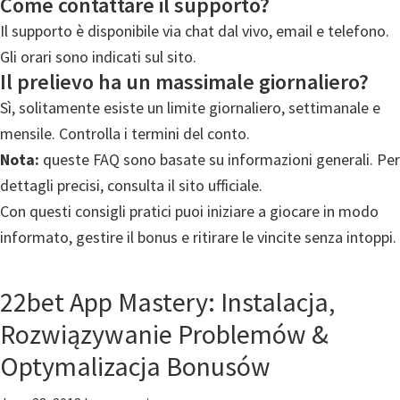
Come contattare il supporto?
Il supporto è disponibile via chat dal vivo, email e telefono.
Gli orari sono indicati sul sito.
Il prelievo ha un massimale giornaliero?
Sì, solitamente esiste un limite giornaliero, settimanale e
mensile. Controlla i termini del conto.
Nota:
queste FAQ sono basate su informazioni generali. Per
dettagli precisi, consulta il sito ufficiale.
Con questi consigli pratici puoi iniziare a giocare in modo
informato, gestire il bonus e ritirare le vincite senza intoppi.
22bet App Mastery: Instalacja,
Rozwiązywanie Problemów &
Optymalizacja Bonusów