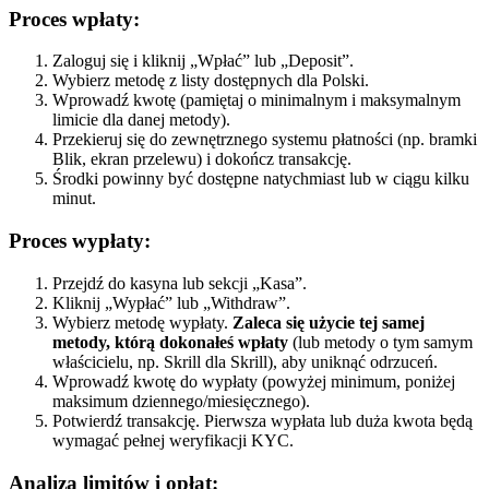
Proces wpłaty:
Zaloguj się i kliknij „Wpłać” lub „Deposit”.
Wybierz metodę z listy dostępnych dla Polski.
Wprowadź kwotę (pamiętaj o minimalnym i maksymalnym
limicie dla danej metody).
Przekieruj się do zewnętrznego systemu płatności (np. bramki
Blik, ekran przelewu) i dokończ transakcję.
Środki powinny być dostępne natychmiast lub w ciągu kilku
minut.
Proces wypłaty:
Przejdź do kasyna lub sekcji „Kasa”.
Kliknij „Wypłać” lub „Withdraw”.
Wybierz metodę wypłaty.
Zaleca się użycie tej samej
metody, którą dokonałeś wpłaty
(lub metody o tym samym
właścicielu, np. Skrill dla Skrill), aby uniknąć odrzuceń.
Wprowadź kwotę do wypłaty (powyżej minimum, poniżej
maksimum dziennego/miesięcznego).
Potwierdź transakcję. Pierwsza wypłata lub duża kwota będą
wymagać pełnej weryfikacji KYC.
Analiza limitów i opłat: