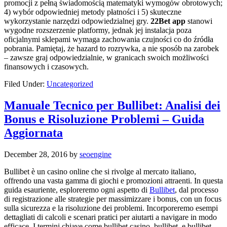
promocji z pełną świadomością matematyki wymogów obrotowych;
4) wybór odpowiedniej metody płatności i 5) skuteczne
wykorzystanie narzędzi odpowiedzialnej gry.
22Bet app
stanowi
wygodne rozszerzenie platformy, jednak jej instalacja poza
oficjalnymi sklepami wymaga zachowania czujności co do źródła
pobrania. Pamiętaj, że hazard to rozrywka, a nie sposób na zarobek
– zawsze graj odpowiedzialnie, w granicach swoich możliwości
finansowych i czasowych.
Filed Under:
Uncategorized
Manuale Tecnico per Bullibet: Analisi dei
Bonus e Risoluzione Problemi – Guida
Aggiornata
December 28, 2016
by
seoengine
Bullibet è un casino online che si rivolge al mercato italiano,
offrendo una vasta gamma di giochi e promozioni attraenti. In questa
guida esauriente, esploreremo ogni aspetto di
Bullibet
, dal processo
di registrazione alle strategie per massimizzare i bonus, con un focus
sulla sicurezza e la risoluzione dei problemi. Incorporeremo esempi
dettagliati di calcoli e scenari pratici per aiutarti a navigare in modo
efficace. I termini chiave come bullibet casino, bullibet, e bullibet