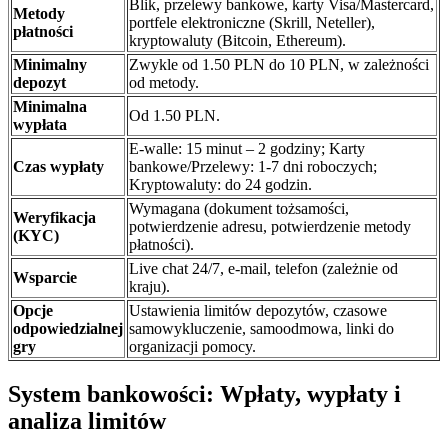
Blik, przelewy bankowe, karty Visa/Mastercard,
Metody
portfele elektroniczne (Skrill, Neteller),
płatności
kryptowaluty (Bitcoin, Ethereum).
Minimalny
Zwykle od 1.50 PLN do 10 PLN, w zależności
depozyt
od metody.
Minimalna
Od 1.50 PLN.
wypłata
E-walle: 15 minut – 2 godziny; Karty
Czas wypłaty
bankowe/Przelewy: 1-7 dni roboczych;
Kryptowaluty: do 24 godzin.
Wymagana (dokument tożsamości,
Weryfikacja
potwierdzenie adresu, potwierdzenie metody
(KYC)
płatności).
Live chat 24/7, e-mail, telefon (zależnie od
Wsparcie
kraju).
Opcje
Ustawienia limitów depozytów, czasowe
odpowiedzialnej
samowykluczenie, samoodmowa, linki do
gry
organizacji pomocy.
System bankowości: Wpłaty, wypłaty i
analiza limitów