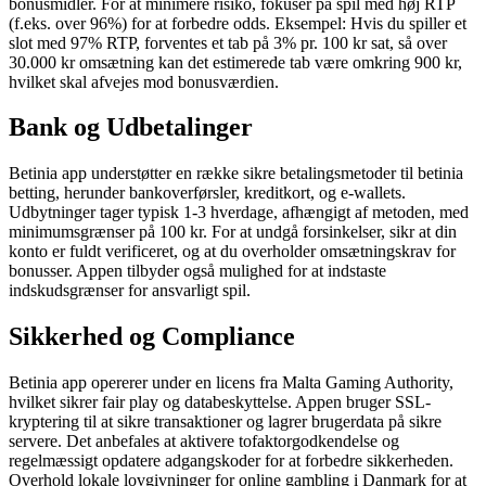
bonusmidler. For at minimere risiko, fokuser på spil med høj RTP
(f.eks. over 96%) for at forbedre odds. Eksempel: Hvis du spiller et
slot med 97% RTP, forventes et tab på 3% pr. 100 kr sat, så over
30.000 kr omsætning kan det estimerede tab være omkring 900 kr,
hvilket skal afvejes mod bonusværdien.
Bank og Udbetalinger
Betinia app understøtter en række sikre betalingsmetoder til betinia
betting, herunder bankoverførsler, kreditkort, og e-wallets.
Udbytninger tager typisk 1-3 hverdage, afhængigt af metoden, med
minimumsgrænser på 100 kr. For at undgå forsinkelser, sikr at din
konto er fuldt verificeret, og at du overholder omsætningskrav for
bonusser. Appen tilbyder også mulighed for at indstaste
indskudsgrænser for ansvarligt spil.
Sikkerhed og Compliance
Betinia app opererer under en licens fra Malta Gaming Authority,
hvilket sikrer fair play og databeskyttelse. Appen bruger SSL-
kryptering til at sikre transaktioner og lagrer brugerdata på sikre
servere. Det anbefales at aktivere tofaktorgodkendelse og
regelmæssigt opdatere adgangskoder for at forbedre sikkerheden.
Overhold lokale lovgivninger for online gambling i Danmark for at