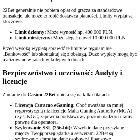
22Bet generalnie nie pobiera opłat od gracza za standardowe
transakcje, ale może to robić dostawca płatności. Limity wypłat są
kluczowe:
Limit dzienny:
Może wynosić np. 400 000 PLN.
Limit miesięczny:
Może sięgać nawet 10 000 000 PLN.
Przed wysoką wypłatą sprawdź te limity w regulaminie
„Bankowość” lub skontaktuj się z obsługą. Duże wypłaty mogą być
realizowane w ratach w kolejnych dniach.
Bezpieczeństwo i uczciwość: Audyty i
licencje
Zaufanie do
Casino 22Bet
opiera się na kilku filarach:
Licencja Curacao eGaming:
Choć uważana za mniej
rygorystyczną niż licencje Malta Gaming Authority (MGA)
czy UKGC, zapewnia podstawowy poziom nadzoru i ramy
prawne dla operatora.
Szyfrowanie SSL (256-bit):
Wszelkie dane przesyłane
między Twoją przeglądarką a serwerami 22Bet są
szyfrowane, chroniąc dane osobowe i finansowe.