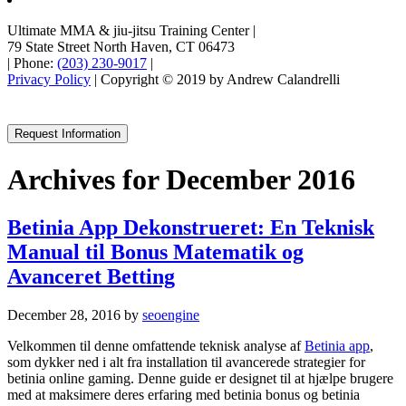
Ultimate MMA & jiu-jitsu Training Center
|
79 State Street North Haven, CT 06473
|
Phone:
(203) 230-9017
|
Privacy Policy
| Copyright © 2019 by Andrew Calandrelli
Request Information
Archives for December 2016
Betinia App Dekonstrueret: En Teknisk
Manual til Bonus Matematik og
Avanceret Betting
December 28, 2016
by
seoengine
Velkommen til denne omfattende teknisk analyse af
Betinia app
,
som dykker ned i alt fra installation til avancerede strategier for
betinia online gaming. Denne guide er designet til at hjælpe brugere
med at maksimere deres erfaring med betinia bonus og betinia