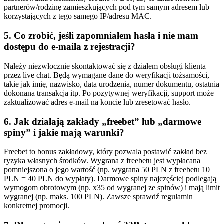
partnerów/rodzinę zamieszkujących pod tym samym adresem lub
korzystających z tego samego IP/adresu MAC.
5. Co zrobić, jeśli zapomniałem hasła i nie mam
dostępu do e-maila z rejestracji?
Należy niezwłocznie skontaktować się z działem obsługi klienta
przez live chat. Będą wymagane dane do weryfikacji tożsamości,
takie jak imię, nazwisko, data urodzenia, numer dokumentu, ostatnia
dokonana transakcja itp. Po pozytywnej weryfikacji, support może
zaktualizować adres e-mail na koncie lub zresetować hasło.
6. Jak działają zakłady „freebet” lub „darmowe
spiny” i jakie mają warunki?
Freebet to bonus zakładowy, który pozwala postawić zakład bez
ryzyka własnych środków. Wygrana z freebetu jest wypłacana
pomniejszona o jego wartość (np. wygrana 50 PLN z freebetu 10
PLN = 40 PLN do wypłaty). Darmowe spiny najczęściej podlegają
wymogom obrotowym (np. x35 od wygranej ze spinów) i mają limit
wygranej (np. maks. 100 PLN). Zawsze sprawdź regulamin
konkretnej promocji.