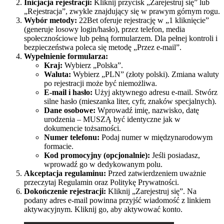
Inicjacja rejestracji:
Kliknij przycisk „Zarejestruj się” lub
„Rejestracja”, zwykle znajdujący się w prawym górnym rogu.
Wybór metody:
22Bet oferuje rejestrację w „1 kliknięcie”
(generuje losowy login/hasło), przez telefon, media
społecznościowe lub pełną formularzem. Dla pełnej kontroli i
bezpieczeństwa poleca się metodę „Przez e-mail”.
Wypełnienie formularza:
Kraj:
Wybierz „Polska”.
Waluta:
Wybierz „PLN” (złoty polski). Zmiana waluty
po rejestracji może być niemożliwa.
E-mail i hasło:
Użyj aktywnego adresu e-mail. Stwórz
silne hasło (mieszanka liter, cyfr, znaków specjalnych).
Dane osobowe:
Wprowadź imię, nazwisko, datę
urodzenia – MUSZĄ być identyczne jak w
dokumencie tożsamości.
Numer telefonu:
Podaj numer w międzynarodowym
formacie.
Kod promocyjny (opcjonalnie):
Jeśli posiadasz,
wprowadź go w dedykowanym polu.
Akceptacja regulaminu:
Przed zatwierdzeniem uważnie
przeczytaj Regulamin oraz Politykę Prywatności.
Dokończenie rejestracji:
Kliknij „Zarejestruj się”. Na
podany adres e-mail powinna przyjść wiadomość z linkiem
aktywacyjnym. Kliknij go, aby aktywować konto.