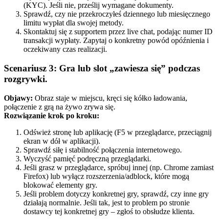
(KYC). Jeśli nie, prześlij wymagane dokumenty.
Sprawdź, czy nie przekroczyłeś dziennego lub miesięcznego
limitu wypłat dla swojej metody.
Skontaktuj się z supportem przez live chat, podając numer ID
transakcji wypłaty. Zapytaj o konkretny powód opóźnienia i
oczekiwany czas realizacji.
Scenariusz 3: Gra lub slot „zawiesza się” podczas
rozgrywki.
Objawy:
Obraz staje w miejscu, kręci się kółko ładowania,
połączenie z grą na żywo zrywa się.
Rozwiązanie krok po kroku:
Odśwież stronę lub aplikację (F5 w przeglądarce, przeciągnij
ekran w dół w aplikacji).
Sprawdź siłę i stabilność połączenia internetowego.
Wyczyść pamięć podręczną przeglądarki.
Jeśli grasz w przeglądarce, spróbuj innej (np. Chrome zamiast
Firefox) lub wyłącz rozszerzenia/adblock, które mogą
blokować elementy gry.
Jeśli problem dotyczy konkretnej gry, sprawdź, czy inne gry
działają normalnie. Jeśli tak, jest to problem po stronie
dostawcy tej konkretnej gry – zgłoś to obsłudze klienta.