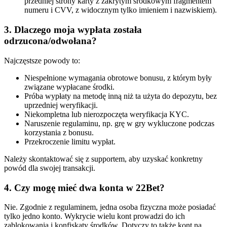
przedniej strony karty z zakrytym środkowym fragmentem
numeru i CVV, z widocznym tylko imieniem i nazwiskiem).
3. Dlaczego moja wypłata została
odrzucona/odwołana?
Najczęstsze powody to:
Niespełnione wymagania obrotowe bonusu, z którym były
związane wypłacane środki.
Próba wypłaty na metodę inną niż ta użyta do depozytu, bez
uprzedniej weryfikacji.
Niekompletna lub nierozpoczęta weryfikacja KYC.
Naruszenie regulaminu, np. grę w gry wykluczone podczas
korzystania z bonusu.
Przekroczenie limitu wypłat.
Należy skontaktować się z supportem, aby uzyskać konkretny
powód dla swojej transakcji.
4. Czy mogę mieć dwa konta w 22Bet?
Nie. Zgodnie z regulaminem, jedna osoba fizyczna może posiadać
tylko jedno konto. Wykrycie wielu kont prowadzi do ich
zablokowania i konfiskaty środków. Dotyczy to także kont na