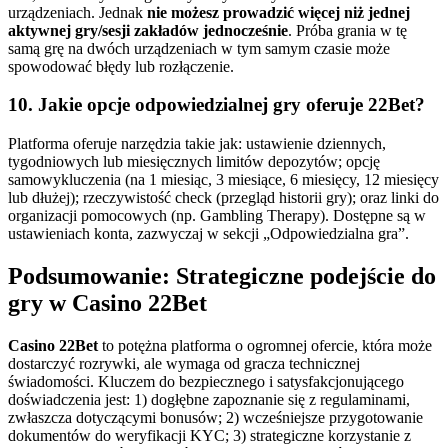
urządzeniach. Jednak
nie możesz prowadzić więcej niż jednej
aktywnej gry/sesji zakładów jednocześnie
. Próba grania w tę
samą grę na dwóch urządzeniach w tym samym czasie może
spowodować błędy lub rozłączenie.
10. Jakie opcje odpowiedzialnej gry oferuje 22Bet?
Platforma oferuje narzędzia takie jak: ustawienie dziennych,
tygodniowych lub miesięcznych limitów depozytów; opcję
samowykluczenia (na 1 miesiąc, 3 miesiące, 6 miesięcy, 12 miesięcy
lub dłużej); rzeczywistość check (przegląd historii gry); oraz linki do
organizacji pomocowych (np. Gambling Therapy). Dostępne są w
ustawieniach konta, zazwyczaj w sekcji „Odpowiedzialna gra”.
Podsumowanie: Strategiczne podejście do
gry w Casino 22Bet
Casino 22Bet
to potężna platforma o ogromnej ofercie, która może
dostarczyć rozrywki, ale wymaga od gracza technicznej
świadomości. Kluczem do bezpiecznego i satysfakcjonującego
doświadczenia jest: 1) dogłębne zapoznanie się z regulaminami,
zwłaszcza dotyczącymi bonusów; 2) wcześniejsze przygotowanie
dokumentów do weryfikacji KYC; 3) strategiczne korzystanie z