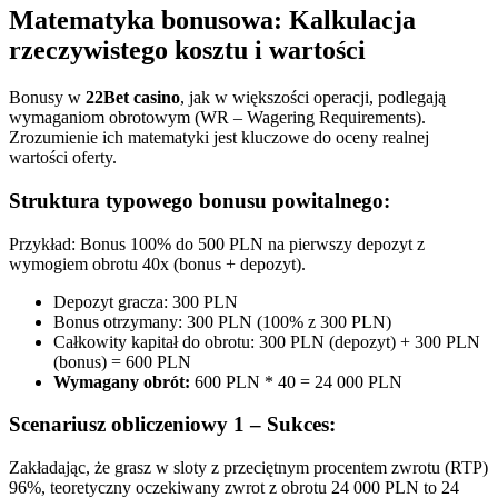
Matematyka bonusowa: Kalkulacja
rzeczywistego kosztu i wartości
Bonusy w
22Bet casino
, jak w większości operacji, podlegają
wymaganiom obrotowym (WR – Wagering Requirements).
Zrozumienie ich matematyki jest kluczowe do oceny realnej
wartości oferty.
Struktura typowego bonusu powitalnego:
Przykład: Bonus 100% do 500 PLN na pierwszy depozyt z
wymogiem obrotu 40x (bonus + depozyt).
Depozyt gracza: 300 PLN
Bonus otrzymany: 300 PLN (100% z 300 PLN)
Całkowity kapitał do obrotu: 300 PLN (depozyt) + 300 PLN
(bonus) = 600 PLN
Wymagany obrót:
600 PLN * 40 = 24 000 PLN
Scenariusz obliczeniowy 1 – Sukces:
Zakładając, że grasz w sloty z przeciętnym procentem zwrotu (RTP)
96%, teoretyczny oczekiwany zwrot z obrotu 24 000 PLN to 24