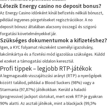
Létezik Energy casino no deposit bonus?
Az Energy Casino időnként kínál befizetés nélküli bónuszt,
például ingyenes pörgetéseket regisztrációkor. A no
deposit bónusz általában alacsony összegű és szigorú
forgatási követelményekkel jár.
Szükséges dokumentumok a kifizetéshez?
Igen, a KYC folyamat részeként személyi igazolvány,
lakcímkártya és a fizetési mód igazolása szükséges. Küldd
el ezeket a támogatási oldalon keresztül.
Profi tippek – legjobb RTP-játékok
A legmagasabb visszajátszási arányt (RTP) a nyerőgépek
között találod, például a Blood Suckers (98%) vagy a
Starmania (97,87%) játékokban. Kerüld a haladó
(progressive) jackpot slotokat, mert ezek RTP-je gyakran
90% alatti. Az asztali játékok, mint a blackjack (99,5%