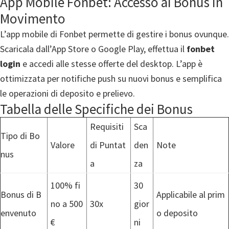
App Mobile Fonbet: Accesso ai Bonus in
Movimento
L’app mobile di Fonbet permette di gestire i bonus ovunque.
Scaricala dall’App Store o Google Play, effettua il
fonbet
login
e accedi alle stesse offerte del desktop. L’app è
ottimizzata per notifiche push su nuovi bonus e semplifica
le operazioni di deposito e prelievo.
Tabella delle Specifiche dei Bonus
Requisiti
Sca
Tipo di Bo
Valore
di Puntat
den
Note
nus
a
za
100% fi
30
Bonus di B
Applicabile al prim
no a 500
30x
gior
envenuto
o deposito
€
ni