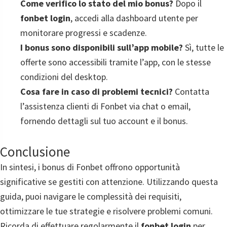
Come verifico lo stato del mio bonus?
Dopo il
fonbet login
, accedi alla dashboard utente per
monitorare progressi e scadenze.
I bonus sono disponibili sull’app mobile?
Sì, tutte le
offerte sono accessibili tramite l’app, con le stesse
condizioni del desktop.
Cosa fare in caso di problemi tecnici?
Contatta
l’assistenza clienti di Fonbet via chat o email,
fornendo dettagli sul tuo account e il bonus.
Conclusione
In sintesi, i bonus di Fonbet offrono opportunità
significative se gestiti con attenzione. Utilizzando questa
guida, puoi navigare le complessità dei requisiti,
ottimizzare le tue strategie e risolvere problemi comuni.
Ricorda di effettuare regolarmente il
fonbet login
per