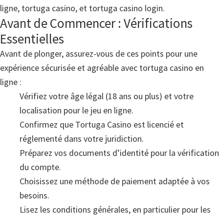
ligne, tortuga casino, et tortuga casino login.
Avant de Commencer : Vérifications
Essentielles
Avant de plonger, assurez-vous de ces points pour une
expérience sécurisée et agréable avec tortuga casino en
ligne :
Vérifiez votre âge légal (18 ans ou plus) et votre
localisation pour le jeu en ligne.
Confirmez que Tortuga Casino est licencié et
réglementé dans votre juridiction.
Préparez vos documents d’identité pour la vérification
du compte.
Choisissez une méthode de paiement adaptée à vos
besoins.
Lisez les conditions générales, en particulier pour les