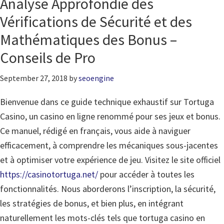
Analyse Approfondie des
Vérifications de Sécurité et des
Mathématiques des Bonus –
Conseils de Pro
September 27, 2018
by
seoengine
Bienvenue dans ce guide technique exhaustif sur Tortuga
Casino, un casino en ligne renommé pour ses jeux et bonus.
Ce manuel, rédigé en français, vous aide à naviguer
efficacement, à comprendre les mécaniques sous-jacentes
et à optimiser votre expérience de jeu. Visitez le site officiel
https://casinotortuga.net/
pour accéder à toutes les
fonctionnalités. Nous aborderons l’inscription, la sécurité,
les stratégies de bonus, et bien plus, en intégrant
naturellement les mots-clés tels que tortuga casino en