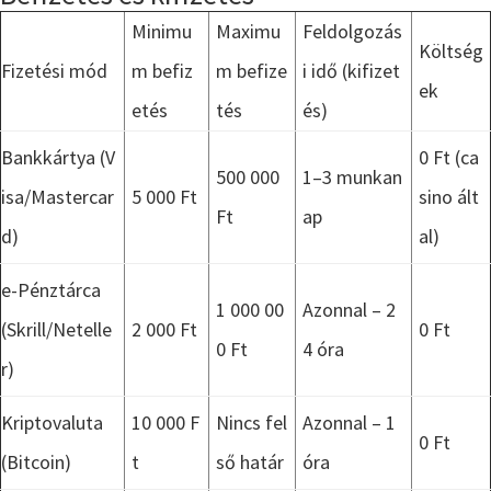
Minimu
Maximu
Feldolgozás
Költség
Fizetési mód
m befiz
m befize
i idő (kifizet
ek
etés
tés
és)
Bankkártya (V
0 Ft (ca
500 000
1–3 munkan
isa/Mastercar
5 000 Ft
sino ált
Ft
ap
d)
al)
e-Pénztárca
1 000 00
Azonnal – 2
(Skrill/Netelle
2 000 Ft
0 Ft
0 Ft
4 óra
r)
Kriptovaluta
10 000 F
Nincs fel
Azonnal – 1
0 Ft
(Bitcoin)
t
ső határ
óra