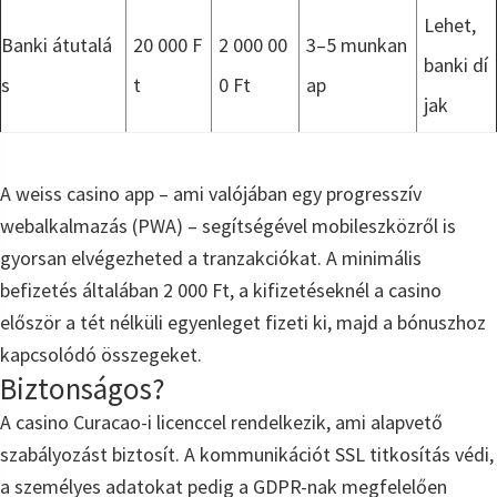
Lehet,
Banki átutalá
20 000 F
2 000 00
3–5 munkan
banki dí
s
t
0 Ft
ap
jak
A weiss casino app – ami valójában egy progresszív
webalkalmazás (PWA) – segítségével mobileszközről is
gyorsan elvégezheted a tranzakciókat. A minimális
befizetés általában 2 000 Ft, a kifizetéseknél a casino
először a tét nélküli egyenleget fizeti ki, majd a bónuszhoz
kapcsolódó összegeket.
Biztonságos?
A casino Curacao-i licenccel rendelkezik, ami alapvető
szabályozást biztosít. A kommunikációt SSL titkosítás védi,
a személyes adatokat pedig a GDPR-nak megfelelően