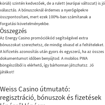
körüli) szintén kedvezőek, de a rulett (európai változat) is jó
választás. A bónuszoknál érdemes a nyerőgépekre
összpontosítani, mert ezek 100%-ban számítanak a
forgatási követelményekbe.
Összegzés
Az Energy Casino promóciókód segítségével extra
bónuszokat szerezhetsz, de mindig olvasd el a feltételeket.
A kifizetés azonosítás után gyors és egyszerű, ha az összes
dokumentumot időben benyújtod. A mobilos PWA
böngészőből is elérhető, így bárhonnan játszhatsz. Jó
játékot!
Weiss Casino útmutató:
regisztráció, bónuszok és fizetések