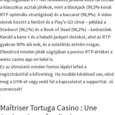
a klasszikus asztali játékok, mint a blackjack (99,5% körüli
RTP optimális stratégiával) és a baccarat (98,9%). A video
slotok között a NetEnt és a Play’n GO címei – például a
Starburst (96,1%) és a Book of Dead (96,2%) – kedvezőek.
Kerüld a keno-t és a haladó jackpot slotokat, ahol az RTP
gyakran 90% alá esik, és a volatilitás extrém magas.
Ellenőrizd minden játék súgójában a pontos RTP-értéket a
weiss casino app-on belül is.
Ez az útmutató minden fontos lépést lefed a
regisztrációtól a kifizetésig. Ha további kérdésed van, nézd
meg a GYIK-et vagy vedd fel a kapcsolatot a supporttal. Jó
szerencsét!
Maîtriser Tortuga Casino : Une