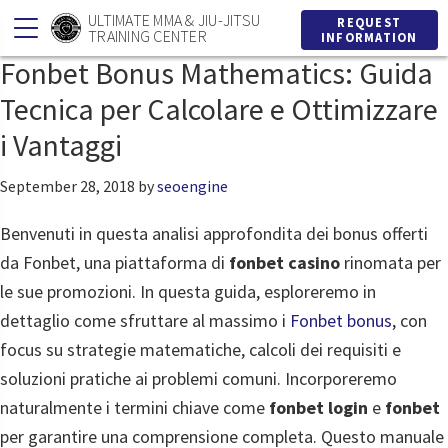
Archives for September 2018
Skip
Skip
Skip
ULTIMATE MMA & JIU-JITSU
REQUEST
TRAINING CENTER
INFORMATION
to
to
to
Fonbet Bonus Mathematics: Guida
primary
main
primary
navigation
content
sidebar
Tecnica per Calcolare e Ottimizzare
i Vantaggi
September 28, 2018
by
seoengine
Benvenuti in questa analisi approfondita dei bonus offerti
da Fonbet, una piattaforma di
fonbet casino
rinomata per
le sue promozioni. In questa guida, esploreremo in
dettaglio come sfruttare al massimo i
Fonbet bonus
, con
focus su strategie matematiche, calcoli dei requisiti e
soluzioni pratiche ai problemi comuni. Incorporeremo
naturalmente i termini chiave come
fonbet login
e
fonbet
per garantire una comprensione completa. Questo manuale