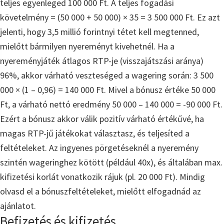
teljes egyenleged 100 000 Ft. A teljes fogadási
követelmény = (50 000 + 50 000) × 35 = 3 500 000 Ft. Ez azt
jelenti, hogy 3,5 millió forintnyi tétet kell megtenned,
mielőtt bármilyen nyereményt kivehetnél. Ha a
nyereményjáték átlagos RTP-je (visszajátszási aránya)
96%, akkor várható veszteséged a wagering során: 3 500
000 × (1 – 0,96) = 140 000 Ft. Mivel a bónusz értéke 50 000
Ft, a várható nettó eredmény 50 000 – 140 000 = -90 000 Ft.
Ezért a bónusz akkor válik pozitív várható értékűvé, ha
magas RTP-jű játékokat választasz, és teljesíted a
feltételeket. Az ingyenes pörgetéseknél a nyeremény
szintén wageringhez kötött (például 40x), és általában max.
kifizetési korlát vonatkozik rájuk (pl. 20 000 Ft). Mindig
olvasd el a bónuszfeltételeket, mielőtt elfogadnád az
ajánlatot.
Befizetés és kifizetés