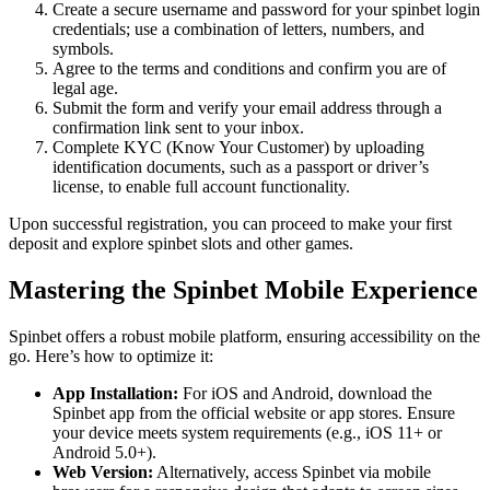
Create a secure username and password for your spinbet login
credentials; use a combination of letters, numbers, and
symbols.
Agree to the terms and conditions and confirm you are of
legal age.
Submit the form and verify your email address through a
confirmation link sent to your inbox.
Complete KYC (Know Your Customer) by uploading
identification documents, such as a passport or driver’s
license, to enable full account functionality.
Upon successful registration, you can proceed to make your first
deposit and explore spinbet slots and other games.
Mastering the Spinbet Mobile Experience
Spinbet offers a robust mobile platform, ensuring accessibility on the
go. Here’s how to optimize it:
App Installation:
For iOS and Android, download the
Spinbet app from the official website or app stores. Ensure
your device meets system requirements (e.g., iOS 11+ or
Android 5.0+).
Web Version:
Alternatively, access Spinbet via mobile