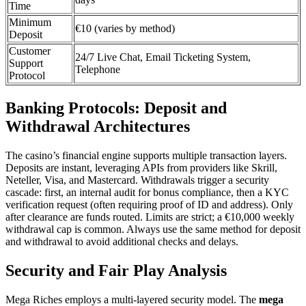
Time
Minimum
€10 (varies by method)
Deposit
Customer
24/7 Live Chat, Email Ticketing System,
Support
Telephone
Protocol
Banking Protocols: Deposit and
Withdrawal Architectures
The casino’s financial engine supports multiple transaction layers.
Deposits are instant, leveraging APIs from providers like Skrill,
Neteller, Visa, and Mastercard. Withdrawals trigger a security
cascade: first, an internal audit for bonus compliance, then a KYC
verification request (often requiring proof of ID and address). Only
after clearance are funds routed. Limits are strict; a €10,000 weekly
withdrawal cap is common. Always use the same method for deposit
and withdrawal to avoid additional checks and delays.
Security and Fair Play Analysis
Mega Riches employs a multi-layered security model. The
mega