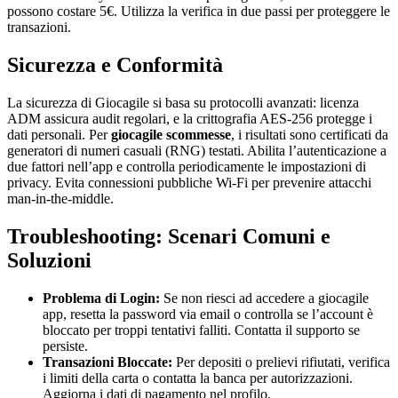
possono costare 5€. Utilizza la verifica in due passi per proteggere le
transazioni.
Sicurezza e Conformità
La sicurezza di Giocagile si basa su protocolli avanzati: licenza
ADM assicura audit regolari, e la crittografia AES-256 protegge i
dati personali. Per
giocagile scommesse
, i risultati sono certificati da
generatori di numeri casuali (RNG) testati. Abilita l’autenticazione a
due fattori nell’app e controlla periodicamente le impostazioni di
privacy. Evita connessioni pubbliche Wi-Fi per prevenire attacchi
man-in-the-middle.
Troubleshooting: Scenari Comuni e
Soluzioni
Problema di Login:
Se non riesci ad accedere a giocagile
app, resetta la password via email o controlla se l’account è
bloccato per troppi tentativi falliti. Contatta il supporto se
persiste.
Transazioni Bloccate:
Per depositi o prelievi rifiutati, verifica
i limiti della carta o contatta la banca per autorizzazioni.
Aggiorna i dati di pagamento nel profilo.