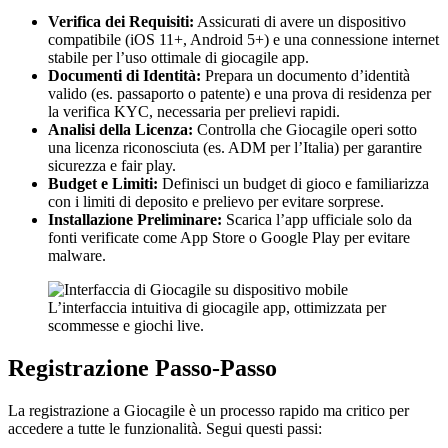
Verifica dei Requisiti:
Assicurati di avere un dispositivo
compatibile (iOS 11+, Android 5+) e una connessione internet
stabile per l’uso ottimale di giocagile app.
Documenti di Identità:
Prepara un documento d’identità
valido (es. passaporto o patente) e una prova di residenza per
la verifica KYC, necessaria per prelievi rapidi.
Analisi della Licenza:
Controlla che Giocagile operi sotto
una licenza riconosciuta (es. ADM per l’Italia) per garantire
sicurezza e fair play.
Budget e Limiti:
Definisci un budget di gioco e familiarizza
con i limiti di deposito e prelievo per evitare sorprese.
Installazione Preliminare:
Scarica l’app ufficiale solo da
fonti verificate come App Store o Google Play per evitare
malware.
L’interfaccia intuitiva di giocagile app, ottimizzata per
scommesse e giochi live.
Registrazione Passo-Passo
La registrazione a Giocagile è un processo rapido ma critico per
accedere a tutte le funzionalità. Segui questi passi: