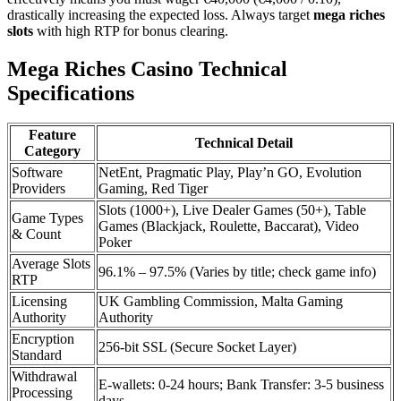
drastically increasing the expected loss. Always target
mega riches
slots
with high RTP for bonus clearing.
Mega Riches Casino Technical
Specifications
Feature
Technical Detail
Category
Software
NetEnt, Pragmatic Play, Play’n GO, Evolution
Providers
Gaming, Red Tiger
Slots (1000+), Live Dealer Games (50+), Table
Game Types
Games (Blackjack, Roulette, Baccarat), Video
& Count
Poker
Average Slots
96.1% – 97.5% (Varies by title; check game info)
RTP
Licensing
UK Gambling Commission, Malta Gaming
Authority
Authority
Encryption
256-bit SSL (Secure Socket Layer)
Standard
Withdrawal
E-wallets: 0-24 hours; Bank Transfer: 3-5 business
Processing
days