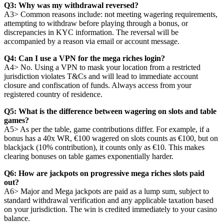
Q3: Why was my withdrawal reversed?
A3> Common reasons include: not meeting wagering requirements,
attempting to withdraw before playing through a bonus, or
discrepancies in KYC information. The reversal will be
accompanied by a reason via email or account message.
Q4: Can I use a VPN for the mega riches login?
A4> No. Using a VPN to mask your location from a restricted
jurisdiction violates T&Cs and will lead to immediate account
closure and confiscation of funds. Always access from your
registered country of residence.
Q5: What is the difference between wagering on slots and table
games?
A5> As per the table, game contributions differ. For example, if a
bonus has a 40x WR, €100 wagered on slots counts as €100, but on
blackjack (10% contribution), it counts only as €10. This makes
clearing bonuses on table games exponentially harder.
Q6: How are jackpots on progressive mega riches slots paid
out?
A6> Major and Mega jackpots are paid as a lump sum, subject to
standard withdrawal verification and any applicable taxation based
on your jurisdiction. The win is credited immediately to your casino
balance.