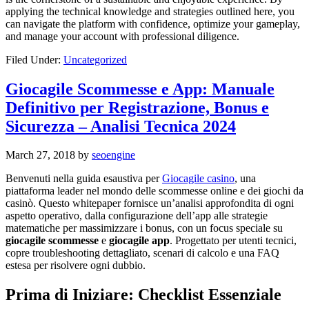
applying the technical knowledge and strategies outlined here, you
can navigate the platform with confidence, optimize your gameplay,
and manage your account with professional diligence.
Filed Under:
Uncategorized
Giocagile Scommesse e App: Manuale
Definitivo per Registrazione, Bonus e
Sicurezza – Analisi Tecnica 2024
March 27, 2018
by
seoengine
Benvenuti nella guida esaustiva per
Giocagile casino
, una
piattaforma leader nel mondo delle scommesse online e dei giochi da
casinò. Questo whitepaper fornisce un’analisi approfondita di ogni
aspetto operativo, dalla configurazione dell’app alle strategie
matematiche per massimizzare i bonus, con un focus speciale su
giocagile scommesse
e
giocagile app
. Progettato per utenti tecnici,
copre troubleshooting dettagliato, scenari di calcolo e una FAQ
estesa per risolvere ogni dubbio.
Prima di Iniziare: Checklist Essenziale