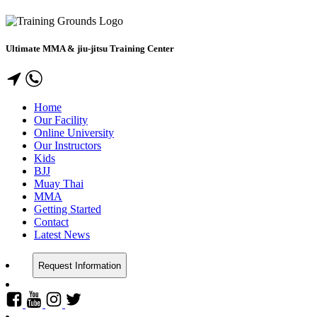
Ultimate MMA & jiu-jitsu Training Center
Home
Our Facility
Online University
Our Instructors
Kids
BJJ
Muay Thai
MMA
Getting Started
Contact
Latest News
Request Information