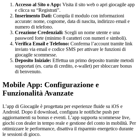
Accesso al Sito o App:
Visita il sito web o apri giocagile app
e clicca su “Registrati”.
Inserimento Dati:
Compila il modulo con informazioni
accurate: nome, cognome, data di nascita, indirizzo email e
numero di telefono.
Creazione Credenziali:
Scegli un nome utente e una
password forte (minimo 8 caratteri con numeri e simboli).
Verifica Email e Telefono:
Conferma l’account tramite link
inviato via email e codice SMS per attivare le funzioni di
giocagile scommesse.
Deposito Iniziale:
Effettua un primo deposito tramite metodi
supportati (es. carta di credito, e-wallet) per sbloccare bonus
di benvenuto.
Mobile App: Configurazione e
Funzionalità Avanzate
L’app di Giocagile è progettata per esperienze fluide su iOS e
Android. Dopo il download, configura le notifiche push per
aggiornamenti su bonus e eventi. L’app supporta scommesse live,
giochi con dealer in tempo reale e gestione del conto in mobilità. Per
ottimizzare le performance, disattiva il risparmio energetico durante
le sessioni di gioco.