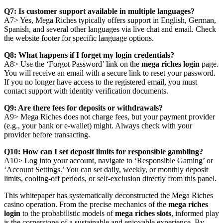
Q7: Is customer support available in multiple languages?
A7> Yes, Mega Riches typically offers support in English, German,
Spanish, and several other languages via live chat and email. Check
the website footer for specific language options.
Q8: What happens if I forget my login credentials?
A8> Use the ‘Forgot Password’ link on the
mega riches login
page.
You will receive an email with a secure link to reset your password.
If you no longer have access to the registered email, you must
contact support with identity verification documents.
Q9: Are there fees for deposits or withdrawals?
A9> Mega Riches does not charge fees, but your payment provider
(e.g., your bank or e-wallet) might. Always check with your
provider before transacting.
Q10: How can I set deposit limits for responsible gambling?
A10> Log into your account, navigate to ‘Responsible Gaming’ or
‘Account Settings.’ You can set daily, weekly, or monthly deposit
limits, cooling-off periods, or self-exclusion directly from this panel.
This whitepaper has systematically deconstructed the Mega Riches
casino operation. From the precise mechanics of the
mega riches
login
to the probabilistic models of
mega riches slots
, informed play
is the cornerstone of a sustainable and enjoyable experience. By