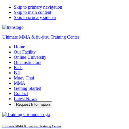
Skip to primary navigation
Skip to main content
Skip to primary sidebar
Ultimate MMA & jiu-jitsu Training Center
Home
Our Facility
Online University
Our Instructors
Kids
BJJ
Muay Thai
MMA
Getting Started
Contact
Latest News
Request Information
Ultimate MMA & jiu-jitsu Training Center