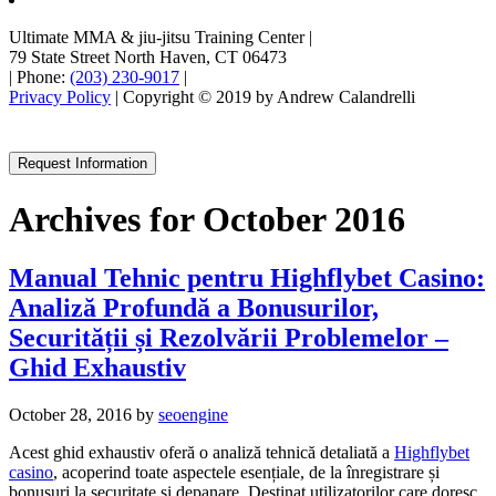
Ultimate MMA & jiu-jitsu Training Center
|
79 State Street North Haven, CT 06473
|
Phone:
(203) 230-9017
|
Privacy Policy
| Copyright © 2019 by Andrew Calandrelli
Request Information
Archives for October 2016
Manual Tehnic pentru Highflybet Casino:
Analiză Profundă a Bonusurilor,
Securității și Rezolvării Problemelor –
Ghid Exhaustiv
October 28, 2016
by
seoengine
Acest ghid exhaustiv oferă o analiză tehnică detaliată a
Highflybet
casino
, acoperind toate aspectele esențiale, de la înregistrare și
bonusuri la securitate și depanare. Destinat utilizatorilor care doresc