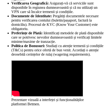
Verificarea Geografică:
Asigurați-vă că serviciile sunt
disponibile în regiunea dumneavoastră și că nu utilizați un
VPN care să încalce termenii și condițiile.
Documente de Identitate:
Pregătiți documentele necesare
pentru verificarea contului (buletin/pașaport, factură la
domiciliu). Procesul de KYC (Know Your Customer) este
obligatoriu.
Preferințe de Plată:
Identificați metodele de plată disponibile
care se potrivesc nevoilor dumneavoastră și verificați limitele
minime/maxime de tranzacție.
Politica de Bonusuri:
Studiați cu atenție termenii și condițiile
(T&Cs) pentru orice ofertă de bun venit. Acordați o atenție
deosebită cerințelor de rulaj (wagering requirements).
Prezentare vizuală a interfeței și funcționalităților
platformei Betmen.