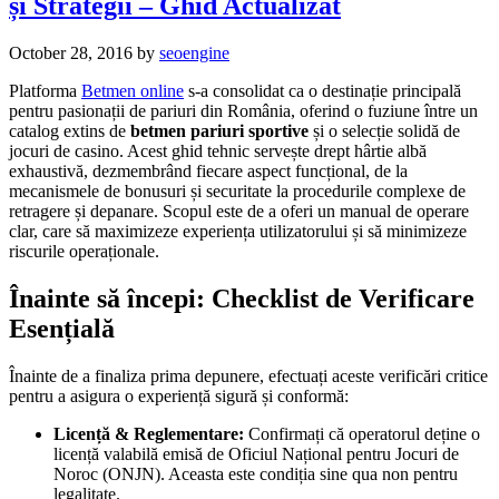
și Strategii – Ghid Actualizat
October 28, 2016
by
seoengine
Platforma
Betmen online
s-a consolidat ca o destinație principală
pentru pasionații de pariuri din România, oferind o fuziune între un
catalog extins de
betmen pariuri sportive
și o selecție solidă de
jocuri de casino. Acest ghid tehnic servește drept hârtie albă
exhaustivă, dezmembrând fiecare aspect funcțional, de la
mecanismele de bonusuri și securitate la procedurile complexe de
retragere și depanare. Scopul este de a oferi un manual de operare
clar, care să maximizeze experiența utilizatorului și să minimizeze
riscurile operaționale.
Înainte să începi: Checklist de Verificare
Esențială
Înainte de a finaliza prima depunere, efectuați aceste verificări critice
pentru a asigura o experiență sigură și conformă:
Licență & Reglementare:
Confirmați că operatorul deține o
licență valabilă emisă de Oficiul Național pentru Jocuri de
Noroc (ONJN). Aceasta este condiția sine qua non pentru
legalitate.