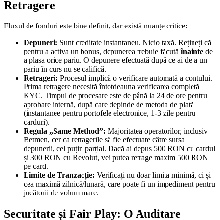
Retragere
Fluxul de fonduri este bine definit, dar există nuanțe critice:
Depuneri:
Sunt creditate instantaneu. Nicio taxă. Rețineți că
pentru a activa un bonus, depunerea trebuie făcută
înainte
de
a plasa orice pariu. O depunere efectuată după ce ai deja un
pariu în curs nu se califică.
Retrageri:
Procesul implică o verificare automată a contului.
Prima retragere necesită întotdeauna verificarea completă
KYC. Timpul de procesare este de până la 24 de ore pentru
aprobare internă, după care depinde de metoda de plată
(instantanee pentru portofele electronice, 1-3 zile pentru
carduri).
Regula „Same Method”:
Majoritatea operatorilor, inclusiv
Betmen, cer ca retragerile să fie efectuate către sursa
depunerii, cel puțin parțial. Dacă ai depus 500 RON cu cardul
și 300 RON cu Revolut, vei putea retrage maxim 500 RON
pe card.
Limite de Tranzacție:
Verificați nu doar limita minimă, ci și
cea maximă zilnică/lunară, care poate fi un impediment pentru
jucătorii de volum mare.
Securitate și Fair Play: O Auditare