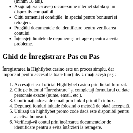
(minim 18 ani).
Asigurați-vă că aveți o conexiune internet stabilă și un
dispozitiv compatibil.
Citiți termenii și condițiile, în special pentru bonusuri și
retrageri.
Pregătiți documentele de identificare pentru verificarea
contului.
Înțelegeți limitele de depunere și retragere pentru a evita
probleme.
Ghid de Înregistrare Pas cu Pas
Înregistrarea la Highflybet casino este un proces simplu, dar
important pentru accesul la toate funcțiile. Urmați acești pași:
Accesați site-ul oficial Highflybet casino prin linkul furnizat.
Clic pe butonul “Înregistrare” și completați formularul cu date
personale exacte (nume, email, etc.).
Confirmați adresa de email prin linkul primit în inbox.
Depuneți fonduri inițiale folosind o metodă de plată acceptată.
Utilizați un highflybet promo code dacă este disponibil pentru
a activa bonusuri.
Verificați-vă contul prin încărcarea documentelor de
identificare pentru a evita întârzieri la retragere.