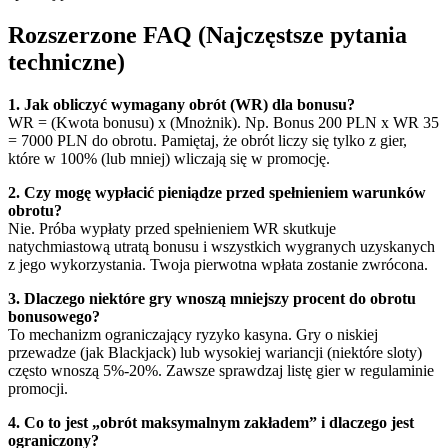
Rozszerzone FAQ (Najczęstsze pytania
techniczne)
1. Jak obliczyć wymagany obrót (WR) dla bonusu?
WR = (Kwota bonusu) x (Mnożnik). Np. Bonus 200 PLN x WR 35
= 7000 PLN do obrotu. Pamiętaj, że obrót liczy się tylko z gier,
które w 100% (lub mniej) wliczają się w promocję.
2. Czy mogę wypłacić pieniądze przed spełnieniem warunków
obrotu?
Nie. Próba wypłaty przed spełnieniem WR skutkuje
natychmiastową utratą bonusu i wszystkich wygranych uzyskanych
z jego wykorzystania. Twoja pierwotna wpłata zostanie zwrócona.
3. Dlaczego niektóre gry wnoszą mniejszy procent do obrotu
bonusowego?
To mechanizm ograniczający ryzyko kasyna. Gry o niskiej
przewadze (jak Blackjack) lub wysokiej wariancji (niektóre sloty)
często wnoszą 5%-20%. Zawsze sprawdzaj listę gier w regulaminie
promocji.
4. Co to jest „obrót maksymalnym zakładem” i dlaczego jest
ograniczony?