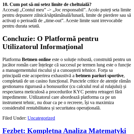
10. Cum pot să-mi setez limite de cheltuială?
Accesați „Contul meu” -> „Joc responsabil”. Acolo puteți seta limite
pentru depunere zilnică/săptămânală/lunară, limite de pierdere sau să
activați o perioadă de „time-out”. Aceste limite sunt irrevocabile
pentru durata setată.
Concluzie: O Platformă pentru
Utilizatorul Informațional
Platforma
Betmen online
este o soluție robustă, construită pentru un
jucător român care înțelege că succesul pe termen lung este o funcție
a managementului riscului și a cunoașterii tehnice. Forța sa
principală este acoperirea exhaustivă a
betmen pariuri sportive
,
completată de un casino funcțional. Punctele critice de atenție rămân
gestionarea riguroasă a bonusurilor (cu calculul real al rulajului) și
respectarea meticulosă a procedurilor KYC pentru retrageri fără
impedimente. Utilizatorul care abordează platforma ca pe un
instrument tehnic, nu doar ca pe o recreere, își va maximiza
considerabil rentabilitatea și securitatea operațională.
Filed Under:
Uncategorized
Fezbet: Kompletna Analiza Matematyki