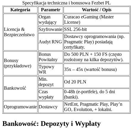
Specyfikacja techniczna i bonusowa Fezbet PL
Kategoria
Parametr
Wartość / Opis
Organ
Curacao eGaming (Master
wydający
License)
Licencja &
Szyfrowanie
SSL 256-bit
Bezpieczeństwo
Dostawcy oprogramowania (np.
Audyt RNG
Pragmatic Play) posiadają
certyfikaty.
Bonus
Do 500 PLN + 150 FS (często
Powitalny
rozłożony na kilka depozytów).
Bonusy
(przykładowe)
Typowy
35x – 45x (wartość bonusu)
WR
Min.
Od 20 PLN
depozyt
Bankowość
Czas
0-48h (e-portfele), do 5 dni
wypłaty
(banki).
NetEnt, Pragmatic Play, Play’n
Oprogramowanie
Dostawcy
GO, Evolution, + lokalni.
Bankowość: Depozyty i Wypłaty