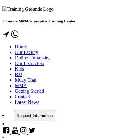
Ultimate MMA & jiu-jitsu Training Center
Home
Our Facility
Online University
Our Instructors
Kids
BJJ
Muay Thai
MMA
Getting Started
Contact
Latest News
Request Information